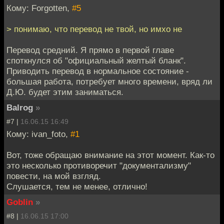
Кому: Forgotten,
#5
> понимаю, что перевод не твой, но имхо не
Перевод средний. Я прямо в первой главе
споткнулся об "официальный желтый бланк".
Приводить перевод в нормальное состояние -
большая работа, потребует много времени, вряд ли
Д.Ю. будет этим заниматься.
Balrog
»
#7 |
16.06.15 16:49
Кому: ivan_foto,
#1
Вот, тоже обращаю внимание на этот момент. Как-то
это несколько противоречит "документализму"
повести, на мой взгляд.
Слушается, тем не менее, отлично!
Goblin
»
#8 |
16.06.15 17:00