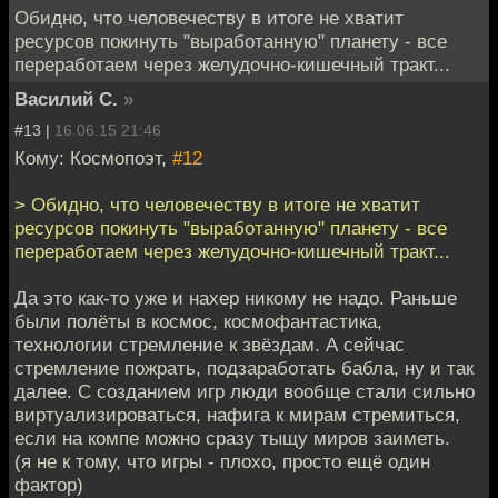
Обидно, что человечеству в итоге не хватит
ресурсов покинуть "выработанную" планету - все
переработаем через желудочно-кишечный тракт...
Василий С.
»
#13 |
16.06.15 21:46
Кому: Космопоэт,
#12
> Обидно, что человечеству в итоге не хватит
ресурсов покинуть "выработанную" планету - все
переработаем через желудочно-кишечный тракт...
Да это как-то уже и нахер никому не надо. Раньше
были полёты в космос, космофантастика,
технологии стремление к звёздам. А сейчас
стремление пожрать, подзаработать бабла, ну и так
далее. С созданием игр люди вообще стали сильно
виртуализироваться, нафига к мирам стремиться,
если на компе можно сразу тыщу миров заиметь.
(я не к тому, что игры - плохо, просто ещё один
фактор)