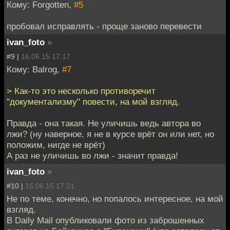
Кому: Forgotten,
#5
пробовал исправлять - проще заново перевести
ivan_foto
»
#9 |
16.06.15 17:17
Кому: Balrog,
#7
> Как-то это несколько противоречит
"документализму" повести, на мой взгляд.
Правда - она такая. Не уличишь ведь автора во
лжи? (ну наверное, я не в курсе врёт он или нет, но
положим, нигде не врёт)
А раз не уличишь во лжи - значит правда!
ivan_foto
»
#10 |
16.06.15 17:21
Не по теме, конечно, но попалось интересное, на мой
взгляд.
В Daily Mail опубликовали фото из заброшенных