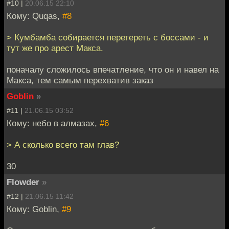
#10 |
20.06.15 22:10
Кому: Quqas,
#8
> Кумбамба собирается перетереть с боссами - и
тут же про арест Макса.
поначалу сложилось впечатление, что он и навел на
Макса, тем самым перехватив заказ
Goblin
»
#11 |
21.06.15 03:52
Кому: небо в алмазах,
#6
> А сколько всего там глав?
30
Flowder
»
#12 |
21.06.15 11:42
Кому: Goblin,
#9