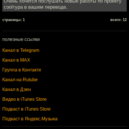
Очень хочется послушать новые работы по проекту
coolтура в вашем переводе.
cтраницы: 1
всего: 12
полезные ссылки
Канал в Telegram
Канал в MAX
Группа в Контакте
Канал на Rutube
Канал в Дзен
Видео в iTunes Store
Подкаст в iTunes Store
Подкаст в Яндекс.Музыка