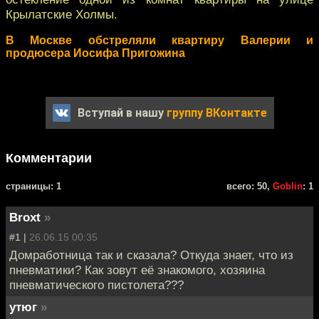
Крылатские Холмы.
В Москве обстреляли квартиру Валерии и
продюсера Иосифа Пригожина
Вступай в нашу
группу ВКонтакте
Комментарии
cтраницы: 1
всего: 50,
Goblin
: 1
Broxt
»
#1 |
26.06.15 00:35
Домработница так и сказала? Откуда знает, что из
пневматики? Как зовут её знакомого, хозяина
пневматического пистолета???
утюг
»