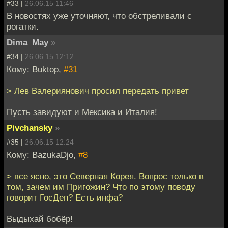
#33 |
26.06.15 11:46
В новостях уже уточняют, что обстреливали с
рогатки.
Dima_May
»
#34 |
26.06.15 12:12
Кому: Buktop,
#31
> Лев Валериянович просил передать привет
Пусть завидуют и Мексика и Италия!
Pivchansky
»
#35 |
26.06.15 12:24
Кому: BazukaDjo,
#8
> все ясно, это Северная Корея. Вопрос только в
том, зачем им Пригожин? Что по этому поводу
говорит ГосДеп? Есть инфа?
Выдыхай бобёр!