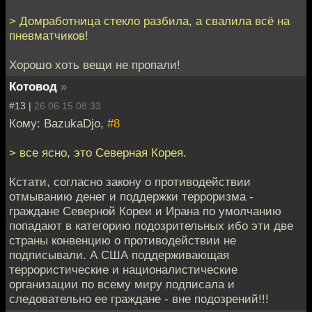
> Домработница стекло разбила, а свалила всё на
пневматчиков!
Хорошо хоть вещи не пропали!
Котовод
»
#13 |
26.06.15 08:33
Кому: BazukaDjo,
#8
> все ясно, это Северная Корея.
Кстати, согласно закону о противодействии
отмыванию денег и поддержки терроризма -
граждане Северной Кореи и Ирана по умолчанию
попадают в категорию подозрительных ибо эти две
страны конвенцию о противодействии не
подписывали. А США поддерживающая
террористические и националистические
организации по всему миру подписала и
следовательно ее граждане - вне подозрений!!!