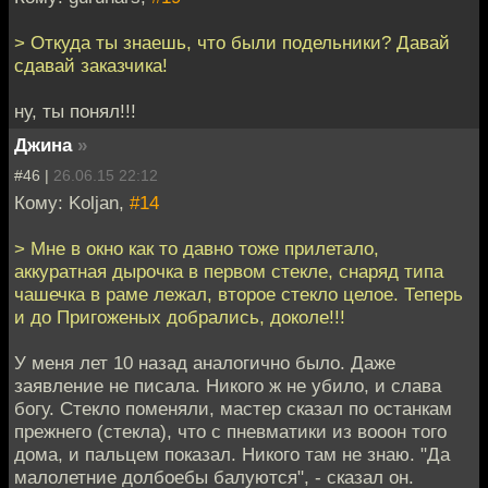
> Откуда ты знаешь, что были подельники? Давай
сдавай заказчика!
ну, ты понял!!!
Джина
»
#46 |
26.06.15 22:12
Кому: Koljan,
#14
> Мне в окно как то давно тоже прилетало,
аккуратная дырочка в первом стекле, снаряд типа
чашечка в раме лежал, второе стекло целое. Теперь
и до Пригоженых добрались, доколе!!!
У меня лет 10 назад аналогично было. Даже
заявление не писала. Никого ж не убило, и слава
богу. Стекло поменяли, мастер сказал по останкам
прежнего (стекла), что с пневматики из вооон того
дома, и пальцем показал. Никого там не знаю. "Да
малолетние долбоебы балуются", - сказал он.