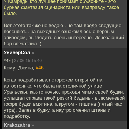
> Камрады кто лучшее понимает объясните - это
бурная фантазия сценариста или взаправду такое
было.
Вот этого так же не ведаю , но там вроде сведущие
поясняют... на выходных ознакомлюсь с первым
эпизодом, выглядить очень интересно. Исчезающий
бар впечатлил :)
УниверСол
»
#49 |
27.06.15 15:40
Кому: Джина,
#46
Когда подрабатывал сторожем открытой на
автостоянке, что была на столичной улице
Уральская, как-то ночью, проходя мимо своей будки,
услышал справа такой резкий бздынь - в люменевой
гофре будки вмятина, а кругом - тишина (пятый час
утра). Залез в будку, а наутро сменил штаны и
подработку.
Krakozabra
»