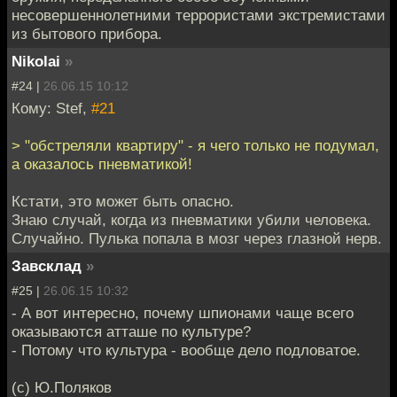
несовершеннолетними террористами экстремистами
из бытового прибора.
Nikolai
»
#24 |
26.06.15 10:12
Кому: Stef,
#21
> "обстреляли квартиру" - я чего только не подумал,
а оказалось пневматикой!
Кстати, это может быть опасно.
Знаю случай, когда из пневматики убили человека.
Случайно. Пулька попала в мозг через глазной нерв.
Завсклад
»
#25 |
26.06.15 10:32
- А вот интересно, почему шпионами чаще всего
оказываются атташе по культуре?
- Потому что культура - вообще дело подловатое.
(с) Ю.Поляков