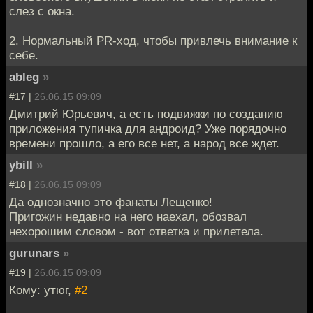
слез с окна.
2. Нормальный PR-ход, чтобы привлечь внимание к
себе.
ableg
»
#17 |
26.06.15 09:09
Дмитрий Юрьевич, а есть подвижки по созданию
приложения тупичка для андроид? Уже порядочно
времени прошло, а его все нет, а народ все ждет.
ybill
»
#18 |
26.06.15 09:09
Да однозначно это фанаты Лещенко!
Пригожин недавно на него наехал, обозвал
нехорошим словом - вот ответка и прилетела.
gurunars
»
#19 |
26.06.15 09:09
Кому: утюг,
#2