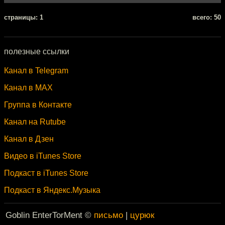
cтраницы: 1
всего: 50
полезные ссылки
Канал в Telegram
Канал в MAX
Группа в Контакте
Канал на Rutube
Канал в Дзен
Видео в iTunes Store
Подкаст в iTunes Store
Подкаст в Яндекс.Музыка
Goblin EnterTorMent ©
письмо
|
цурюк