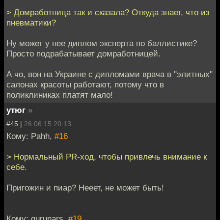
> Домработница так и сказала? Откуда знает, что из
пневматики?
Ну может у нее диплом эксперта по баллистике?
Просто подрабатывает домработницей.
А чо, вон на Украине с дипломами врача в "элитных"
салонах красоты работают, потому что в
поликлиниках платят мало!
утюг
»
#45 |
26.06.15 20:13
Кому: Pahh,
#16
> Нормальный PR-ход, чтобы привлечь внимание к
себе.
Пригожин и пиар? Нееет, не может быть!
Кому: gurunars,
#19