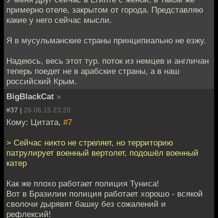
примерно отеле, закрытом от города. Представляю
какие у него сейчас мысли.
Я в мусульманские страны принципиально не езжу.
Надеюсь, весь этот тур. поток из немцев и англичан
теперь поедет не в арабские страны, а в наш
российский Крым.
BigBlackCat
»
#37 |
26.06.15 23:20
Кому: Цитата,
#7
> Сейчас никто не стреляет, но территорию
патрулирует военный вертолет, подошёл военный
катер
Как же плохо работает полиция Туниса!
Вот в Бразилии полиция работает хорошо - всякой
сволочи дырявят башку без сожалений и
рефлексий!