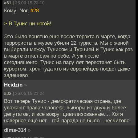
#31 |
26.06.15 22:10
Кому: Nor,
#28
> В Тунис ни ногой!
Это было понятно еще после теракта в марте, когда
террористы в музее убили 22 туриста. Мы с женой
выбирали между Тунисом и Турцией и Тунис как раз
в марте отпал сам по себе. А уж после
сегодняшенго, Тунис на пару лет перестанет быть
курортом, хрен туда кто из европейцев поедет даже
задешево
Heidzin
»
#32 |
26.06.15 22:24
Вот теперь Тунис - демократическая страна, где
уважают права человека, выборы из двух и более
депутатов, и все вокруг цивилизованные.... Хотя
наверное еще нет - гей-парада не было - несчитово!
dima-314
»