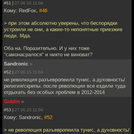
#51 |
27.06.15 11:04
Кому: RedFox,
#46
> при этом абсолютно уверены, что беспорядки
устроили не они, а какие-то непонятные приезжие
люди. Мда.
Оба на. Поразительно. И у них тоже
"самонасралося" и никто не виноват?
Sandronic
»
#52 |
27.06.15 11:04
не революция разъевропеила тунис, а духовность/
религия/скрепы. после революции все ездили туда
отдыхать без особых проблем в 2012-2014
Goblin
»
#53 |
27.06.15 11:04
Кому: Sandronic,
#52
> не революция разъевропеила тунис, а духовность/