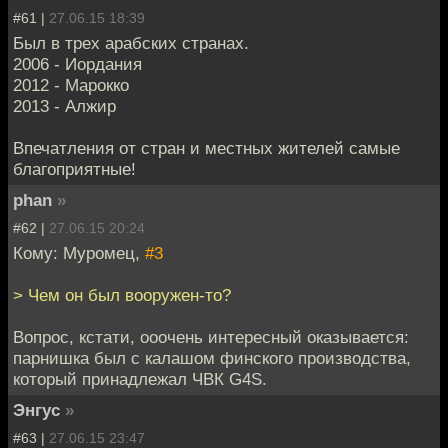
#61 |
27.06.15 18:39
Был в трех арабских странах.
2006 - Иордания
2012 - Марокко
2013 - Алжир
Впечатления от стран и местных жителей самые
благоприятные!
phan
»
#62 |
27.06.15 20:24
Кому: Муромец,
#3
> Чем он был вооружен-то?
Вопрос, кстати, ооочень интересный оказывается:
парнишка был с калашом финского производства,
который принадлежал ЧВК G4S.
Энгус
»
#63 |
27.06.15 23:47