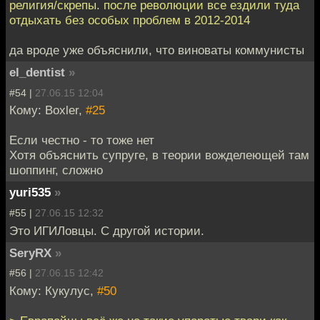
религия/скрепы. после революции все ездили туда
отдыхать без особых проблем в 2012-2014
да вроде уже объяснили, что виноваты коммунисты
el_dentist
»
#54 |
27.06.15 12:04
Кому: Boxler,
#25
Если честно - то тоже нет
Хотя объяснить супруге, в теории вожделеющей там
шоппинг, сложно
yuri535
»
#55 |
27.06.15 12:32
Это ИГИЛовцы. С другой истории.
SeryRX
»
#56 |
27.06.15 12:42
Кому: Кукулус,
#50