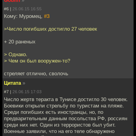
Goblin
»
#6 |
26.06.15 16:55
Кому: Муромец,
#3
>Число погибших достигло 27 человек
+ 20 раненых
> Однако.
> Чем он был вооружен-то?
стреляет отлично, сволочь
Цитата
»
#7 |
26.06.15 17:03
Число жертв теракта в Тунисе достигло 30 человек.
Боевики открыли стрельбу по туристам на пляже.
Среди погибших есть иностранцы, но, по
предварительным данным посольства РФ, россиян
среди них нет. Один из террористов был убит.
Военные заявили, что на его теле обнаружено