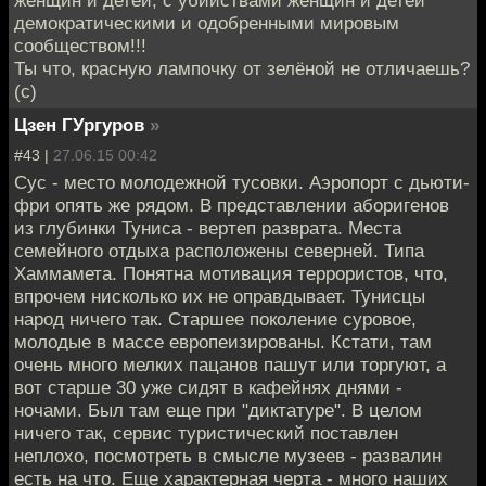
демократическими и одобренными мировым
сообществом!!!
Ты что, красную лампочку от зелёной не отличаешь?
(с)
Цзен ГУргуров
»
#43 |
27.06.15 00:42
Сус - место молодежной тусовки. Аэропорт с дьюти-
фри опять же рядом. В представлении аборигенов
из глубинки Туниса - вертеп разврата. Места
семейного отдыха расположены северней. Типа
Хаммамета. Понятна мотивация террористов, что,
впрочем нисколько их не оправдывает. Тунисцы
народ ничего так. Старшее поколение суровое,
молодые в массе европеизированы. Кстати, там
очень много мелких пацанов пашут или торгуют, а
вот старше 30 уже сидят в кафейнях днями -
ночами. Был там еще при "диктатуре". В целом
ничего так, сервис туристический поставлен
неплохо, посмотреть в смысле музеев - развалин
есть на что. Еще характерная черта - много наших