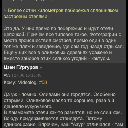
> Более сотни километров побережья сплошняком
застроены отелями.
Это да. У них прямо по побережью и идут отели
цепочкой. Причём всё типовое такое. Фотографии с
места происшествия смотрел, прямо один в один
тот же пляж и заведение, где сам год назад отдыхал.
Ещё у них всё в оливковых деревьях усажено и
вместо заборов этих сельхоз угодий - кактусы.
Цзен ГУргуров
»
#59 |
27.06.15 16:45
Кому: Videolog,
#58
Да уж - помню. Оливами они гордятся. Особенно
старыми. Оливковое масло та хорошее, раза в 3
дешевле кукурузного.
В Хаммамете отели как-то разнятся, но не слишком.
Всюду придерживаются стандарта. Потому
единообразие. Впрочем, наш "Азур" отличался - там