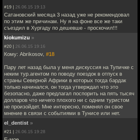
#19 |
26.06.15 19:13
Сатановский месяца 3 назад уже не рекомендовал
по этим же причинам. Ну я на фоне все же таки
съездил в Хургаду по дешевше - проскочил!!!
kiokumizu
»
#20 |
26.06.15 19:16
Кому: Abrikosov,
#18
Пару лет назад была у меня дискуссия на Тупичке с
неким тур.агентом по поводу поездок в отпуск в
страны Северной Африки в которых тогда бардак
только начинался, он тогда утверждал что это
безопасно, даже предлагал поспорить на пять тысяч
долларов что ничего плохого ни с одним туристом
не произойдет. Мне интересно, поменял он свое
мнение в связи с событиями в Тунисе или нет.
el_dentist
»
#21 |
26.06.15 19:28
Е-мое