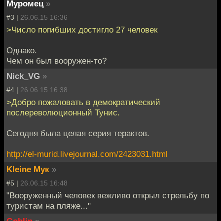
Муромец
»
#3 |
26.06.15 16:36
>Число погибших достигло 27 человек
Однако.
Чем он был вооружен-то?
Nick_VG
»
#4 |
26.06.15 16:38
>Добро пожаловать в демократический
послереволюционный Тунис.
Сегодня была целая серия терактов.
http://el-murid.livejournal.com/2423031.html
Kleine Мук
»
#5 |
26.06.15 16:48
"Вооруженный человек вежливо открыл стрельбу по
туристам на пляже..."