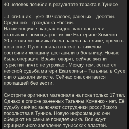
40 человек погибли в результате теракта в Тунисе
...Погибших - уже 40 человек, раненых - десятки.
Среди них - гражданка России.
На имеющихся кадрах видно, как спасатели
оказывают помощь россиянке Екатерине Хоменко.
30-летняя москвичка была ранена на пляже, прямо в
шезлонге. Пуля попала в плечо, в тяжелом
состоянии женщину доставили в больницу. Ночью
была операция. Врачи говорят, сейчас жизни
туристки ничто не угрожает. Между тем, остается
неясной судьба матери Екатерины – Татьяны, в Сусе
они отдыхали вместе. Сейчас она считается
пропавшей без вести.
Смотрите оригинал материала на
пока только 17 тел.
Однако в списке раненных Татьяны Хоменко - нет. Её
судьбу сейчас выясняют сотрудники российского
посольства в Тунисе. Новую информацию они
обещают не раньше понедельника. Все ждут
официального заявления тунисских властей.