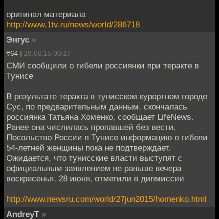
оригинал материала
http://www.1tv.ru/news/world/286718
Энгус
»
#64 |
28.06.15 00:17
СМИ сообщили о гибели россиянки при теракте в
Тунисе
В результате теракта в тунисском курортном городе
Сус, по предварительным данным, скончалась
россиянка Татьяна Хоменко, сообщает LifeNews.
Ранее она числилась пропавшей без вести.
Посольство России в Тунисе информацию о гибели
54-летней женщины пока не подтверждает.
Ожидается, что тунисские власти выступят с
официальным заявлением не раньше вечера
воскресенья, 28 июня, отметили в дипмиссии
http://www.newsru.com/world/27jun2015/homenko.html
AndreyT
»