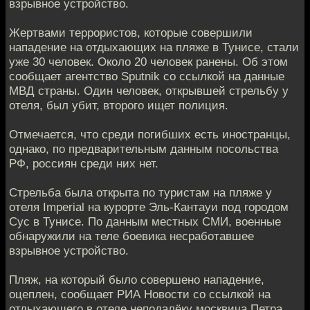
взрывное устройство.
Жертвами террористов, которые совершили
нападение на отдыхающих на пляже в Тунисе, стали
уже 30 человек. Около 20 человек ранены. Об этом
сообщает агентство Sputnik со ссылкой на данные
МВД страны. Один человек, открывшей стрельбу у
отеля, был убит, второго ищет полиция.
Отмечается, что среди погибших есть иностранцы,
однако, по предварительным данным посольства
РФ, россиян среди них нет.
Стрельба была открыта по туристам на пляже у
отеля Imperial на курорте Эль-Кантауи под городом
Сус в Тунисе. По данным местных СМИ, военные
обнаружили на теле боевика несработавшее
взрывное устройство.
Пляж, на который было совершено нападение,
оцеплен, сообщает РИА Новости со ссылкой на
отдыхающего в отеле неподалёку москвича Петра