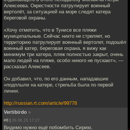
Алексеева. Окрестности патрулирует военный
вертолёт, за ситуацией на море следят катера
береговой охраны.
«Хочу отметить, что в Тунисе все пляжи
муниципальные. Сейчас никто не стреляет, но
территорию патрулирует военный вертолет, подошёл
военный катер, береговая охрана, я вижу как
минимум три катера, пляж полностью закрыт, очень
мало людей на пляже, особо никого не пускают», —
рассказал Алексеев.
Он добавил, что, по его данным, нападавшие
«подплыли на катере, стрельба была по первой
линии.
http://russian.rt.com/article/99778
Vertibirdo
»
#8 |
26.06.15 17:27
Видимо нужно ещё побомбить Сирию.