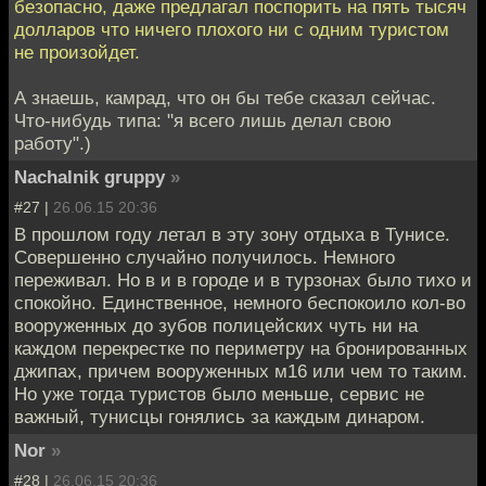
безопасно, даже предлагал поспорить на пять тысяч
долларов что ничего плохого ни с одним туристом
не произойдет.
А знаешь, камрад, что он бы тебе сказал сейчас.
Что-нибудь типа: "я всего лишь делал свою
работу".)
Nachalnik gruppy
»
#27 |
26.06.15 20:36
В прошлом году летал в эту зону отдыха в Тунисе.
Совершенно случайно получилось. Немного
переживал. Но в и в городе и в турзонах было тихо и
спокойно. Единственное, немного беспокоило кол-во
вооруженных до зубов полицейских чуть ни на
каждом перекрестке по периметру на бронированных
джипах, причем вооруженных м16 или чем то таким.
Но уже тогда туристов было меньше, сервис не
важный, тунисцы гонялись за каждым динаром.
Nor
»
#28 |
26.06.15 20:36