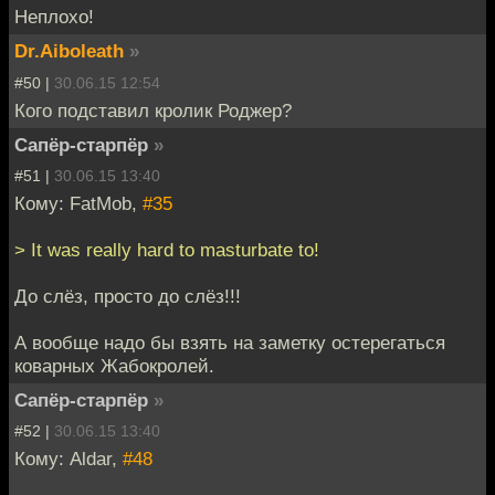
Неплохо!
Dr.Aiboleath
»
#50 |
30.06.15 12:54
Кого подставил кролик Роджер?
Сапёр-старпёр
»
#51 |
30.06.15 13:40
Кому: FatMob,
#35
> It was really hard to masturbate to!
До слёз, просто до слёз!!!
А вообще надо бы взять на заметку остерегаться
коварных Жабокролей.
Сапёр-старпёр
»
#52 |
30.06.15 13:40
Кому: Aldar,
#48