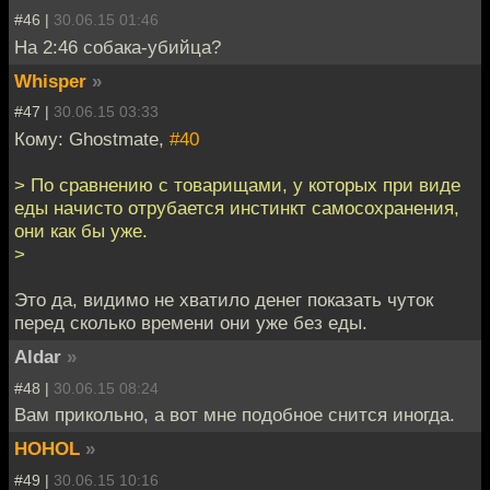
#46 |
30.06.15 01:46
На 2:46 собака-убийца?
Whisper
»
#47 |
30.06.15 03:33
Кому: Ghostmate,
#40
> По сравнению с товарищами, у которых при виде
еды начисто отрубается инстинкт самосохранения,
они как бы уже.
>
Это да, видимо не хватило денег показать чуток
перед сколько времени они уже без еды.
Aldar
»
#48 |
30.06.15 08:24
Вам прикольно, а вот мне подобное снится иногда.
HOHOL
»
#49 |
30.06.15 10:16