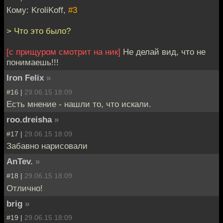
Кому: KroliKoff,
#3
> Что это было?
[с прищуром смотрит на ник]
Не делай вид, что не
понимаешь!!!
Iron Felix
»
#16 |
29.06.15 18:09
Есть мнение - нашли то, что искали.
roo.dreisha
»
#17 |
29.06.15 18:09
Забавно нарисовали
AnTev.
»
#18 |
29.06.15 18:09
Отлично!
brig
»
#19 |
29.06.15 18:09