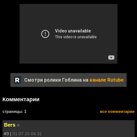
Смотри ролики Гоблина на
канале Rutube
Комментарии
cтраницы: 1
все комментарии
Bers
»
#3 |
01.07.15 04:31