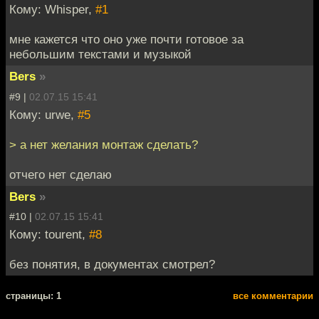
Кому: Whisper,
#1
мне кажется что оно уже почти готовое за
небольшим текстами и музыкой
Bers
»
#9 |
02.07.15 15:41
Кому: urwe,
#5
> а нет желания монтаж сделать?
отчего нет сделаю
Bers
»
#10 |
02.07.15 15:41
Кому: tourent,
#8
без понятия, в документах смотрел?
cтраницы: 1
все комментарии