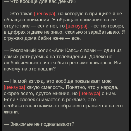
— Что вообще для вас деньги?
— Это такая
[цензура]
, на которую в принципе я не
обращаю внимания. Я обращаю внимание на ее
отсутствие — если нет, то
[цензура]
. Честно говоря,
в цифрах я даже не знаю, сколько я зарабатываю. Я
сгружаю дома бабки жене — все.
— Рекламный ролик «Али Капс» с вами — один из
самых ротируемых на телевидении. Далеко не
любой человек снялся бы в рекламе «виагры». Вы
почему на это пошли?
— На мой взгляд, это вообще показывает мою
[цензура]
какую смелость. Понятно, что у народа,
скорее всего, другое мнение, но
[цензура]
с ним.
Если человек снимается в рекламе, это
необязательно каким-то образом отражается на его
жизни.
— Знакомые не подкалывают?