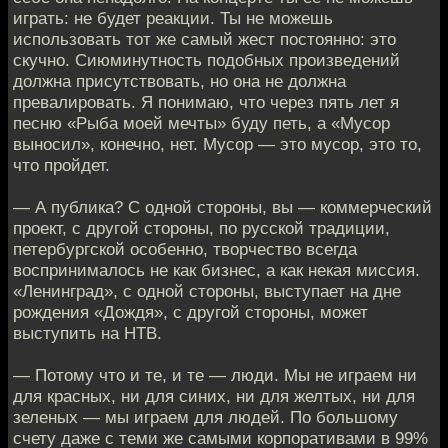
играть: не будет реакции. Ты не можешь
использовать тот же самый жест постоянно: это
скучно. Сиюминутность подобных произведений
должна присутствовать, но она не должна
превалировать. Я понимаю, что через пять лет я
песню «Рыба моей мечты» буду петь, а «Мусор
выносил», конечно, нет. Мусор — это мусор, это то,
что пройдет.
— А публика? С одной стороны, вы — коммерческий
проект, с другой стороны, по русской традиции,
петербургской особенно, творчество всегда
воспринималось не как бизнес, а как некая миссия.
«Ленинград», с одной стороны, выступает на дне
рождения «Дождя», с другой стороны, может
выступить на НТВ.
— Потому что и те, и те — люди. Мы не играем ни
для красных, ни для синих, ни для желтых, ни для
зеленых — мы играем для людей. По большому
счету даже с теми же самыми корпоративами в 99%