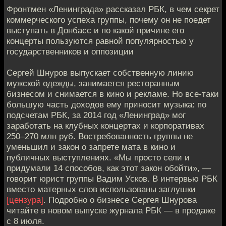
Фронтмен «Ленинграда» рассказал РБК, в чем секрет
коммерческого успеха группы, почему он не поедет
выступать в Донбасс и по какой причине его
концерты пользуются равной популярностью у
государственников и оппозиции
Сергей Шнуров выпускает собственную линию
мужской одежды, занимается ресторанным
бизнесом и снимается в кино и рекламе. Но все-таки
большую часть доходов ему приносит музыка: по
подсчетам РБК, за 2014 год «Ленинград» мог
заработать на клубных концертах и корпоративах
250–270 млн руб. Востребованность группы не
уменьшил и закон о запрете мата в кино и
публичных выступлениях. «Мы просто сели и
придумали 14 способов, как этот закон обойти», —
говорит юрист группы Вадим Усков. В интервью РБК
вместо матерных слов использованы заглушки
[цензура]
. Подробно о бизнесе Сергея Шнурова
читайте в новом выпуске журнала РБК — в продаже
с 8 июля.