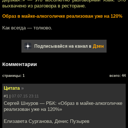
выхвачено из разговора в ресторане.
Образ в майке-алкоголичке реализован уже на 120%
Как всегда — толково.
Подписывайся на канал в
Дзен
Комментарии
cтраницы: 1
всего: 44
Цитата
»
#1 |
07.07.15 23:11
Сергей Шнуров — РБК: «Образ в майке-алкоголичке
реализован уже на 120%»
Елизавета Сурганова, Денис Пузырев