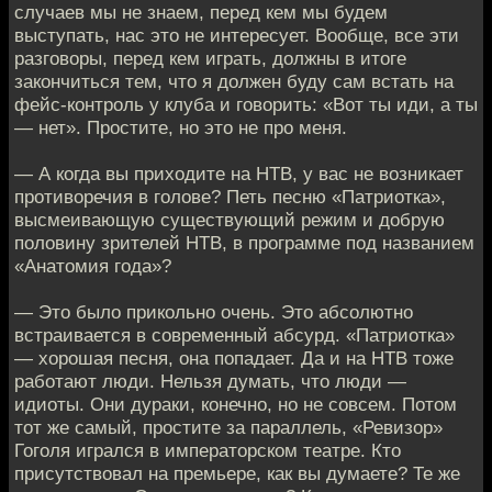
случаев мы не знаем, перед кем мы будем
выступать, нас это не интересует. Вообще, все эти
разговоры, перед кем играть, должны в итоге
закончиться тем, что я должен буду сам встать на
фейс-контроль у клуба и говорить: «Вот ты иди, а ты
— нет». Простите, но это не про меня.
— А когда вы приходите на НТВ, у вас не возникает
противоречия в голове? Петь песню «Патриотка»,
высмеивающую существующий режим и добрую
половину зрителей НТВ, в программе под названием
«Анатомия года»?
— Это было прикольно очень. Это абсолютно
встраивается в современный абсурд. «Патриотка»
— хорошая песня, она попадает. Да и на НТВ тоже
работают люди. Нельзя думать, что люди —
идиоты. Они дураки, конечно, но не совсем. Потом
тот же самый, простите за параллель, «Ревизор»
Гоголя игрался в императорском театре. Кто
присутствовал на премьере, как вы думаете? Те же