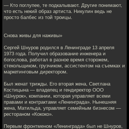
— Кто поглупее, те подкалывают. Другие понимают,
что есть некий образ артиста. Никулин ведь не
просто балбес из той троицы.
Снова живы для наживы»
Сергей Шнуров родился в Ленинграде 13 апреля
1973 года. Получил образование инженера и
богослова, работал в разное время сторожем,
стекольщиком, грузчиком, ассистентом на съемках и
маркетинговым директором.
Был женат трижды. Его вторая жена, Светлана
Костицына — владелец и гендиректор ООО
«Шнурок», компании, которая управляет всеми
правами и контрактами «Ленинграда». Нынешняя
жена, Матильда, управляет семейным бизнесом —
рестораном «Кококо».
Первым фронтменом «Ленинграда» был не Шнуров,