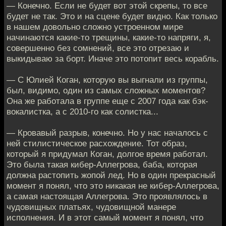
— Конечно. Если не будет вот этой скрепы, то все
будет не так. Это и на сцене будет видно. Как только
в нашем довольно сложно устроенном мире
начинаются какие-то трещины, какие-то напряги, я,
совершенно без сомнений, все это отрезаю и
выкидываю за борт. Иначе это потопит весь корабль.
— С Юлией Коган, которую вы выгнали из группы,
был, видимо, один из самых сложных моментов?
Она же работала в группе еще с 2007 года как бэк-
вокалистка, а с 2010-го как солистка...
— Кровавый разрыв, конечно. Но у нас началось с
ней стилистическое расхождение. Тот образ,
который я придумал Коган, долгое время работал.
Это была такая кибер-Аллегрова, баба, которая
должна растопить жопой лед. Но в один прекрасный
момент я понял, что это никакая не кибер-Аллегрова,
а самая настоящая Аллегрова. Это проявлялось в
чудовищных платьях, чудовищной манере
исполнения. И в этот самый момент я понял, что