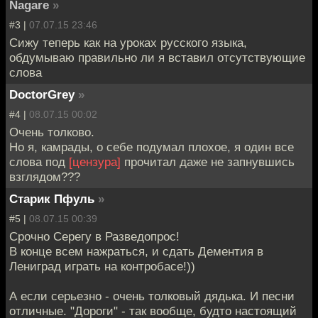
Nagare
»
#3 |
07.07.15 23:46
Сижу теперь как на уроках русского языка,
обдумываю правильно ли я вставил отсутствующие
слова
DoctorGrey
»
#4 |
08.07.15 00:02
Очень толково.
Но я, камрады, о себе подумал плохое, я один все
слова под
[цензура]
прочитал даже не запнувшись
взглядом???
Старик Пфуль
»
#5 |
08.07.15 00:39
Срочно Серегу в Разведопрос!
В конце всем нажраться, и сдать Дементия в
Лениград играть на контробасе!))
А если серьезно - очень толковый дядька. И песни
отличные. "Дороги" - так вообще, будто настоящий