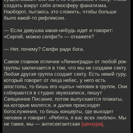
создать вокруг себя атмосферу фанатизма.
Наоборот, пытаюсь это сломить, чтобы больше
было какой-то рефлексии.
— Если девушка какая-нибудь идет и говорит:
«Сергей, можно селфи?» — откажете?
— Нет, почему? Селфи ради бога.
Cамое главное отличие «Ленинграда» от любой рок-
группы заключается в том, что мы не создаем секту.
Любая другая группа создает секту. Есть некий гуру,
который говорит от лица небес, у него есть
апостолы, то бишь его «цать» человек в группе. Они
собираются в студии звукозаписи, пишут
Священное Писание, потом выпускаются плакаты,
на которые молятся, и далее происходят
богослужения, то бишь концерты, где выходит
человек и говорит: «Ребята, я вас всех люблю». Мы
не такие, мы — антисектантская
[цензура]
.