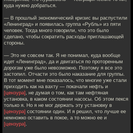
куда нужно добраться.
— В прошлый экономический кризис вы распустили
«Ленинград» и появилась группа «Рубль» из пяти
человек. Тогда много говорили, что это было
сделано, чтобы сократить расходы приглашающей
стороны.
— Это не совсем так. Я не понимал, куда вообще
идет «Ленинград», да и двигаться по проторенным
дорогам уже было невозможно. Поэтому я все это
застопил. Отчасти это было наказание для группы.
В тот момент мне показалось, что многие уже стали
приходить как на вахту — покачали нефть и
[цензура]
, не думая о том, как там нефтяная
установка, в каком состоянии насосы. Об этом пекся
только я. Но я не мог держать эту установку в
[цензура]
состоянии один. И я решил, что лучше ее
немножко оставить в покое, а то можно ее и
[цензура]
.