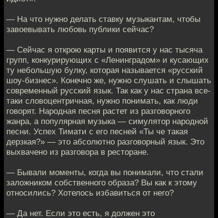
— На что нужно делать ставку музыкантам, чтобы
завоевывать любовь публики сейчас?
— Сейчас я открою карты и появится у нас тысяча
групп, конкурирующих с «Ленинградом» и кусающих
ту небольшую булку, которая называется «русский
шоу-бизнес». Конечно же, нужно слушать и слышать
современный русский язык. Так как у нас страна все-
таки словоцентричная, нужно понимать, как люди
говорят. Народная песня растет из разговорного
жанра, а популярная музыка — симулятор народной
песни. Успех Тимати с его песней «Ты че такая
дерзкая?» — это абсолютно разговорный язык. Это
выхвачено из разговора в ресторане.
— Бывали моменты, когда вы понимали, что стали
заложником собственного образа? Вы как к этому
относились? Хотелось избавиться от него?
— Да нет. Если это есть, я должен это