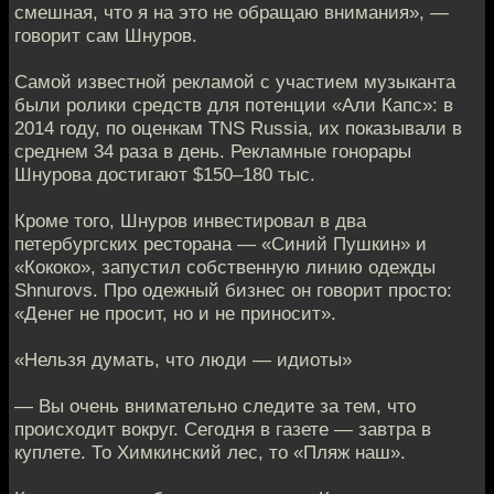
смешная, что я на это не обращаю внимания», —
говорит сам Шнуров.
Самой известной рекламой с участием музыканта
были ролики средств для потенции «Али Капс»: в
2014 году, по оценкам TNS Russia, их показывали в
среднем 34 раза в день. Рекламные гонорары
Шнурова достигают $150–180 тыс.
Кроме того, Шнуров инвестировал в два
петербургских ресторана — «Синий Пушкин» и
«Кококо», запустил собственную линию одежды
Shnurovs. Про одежный бизнес он говорит просто:
«Денег не просит, но и не приносит».
«Нельзя думать, что люди — идиоты»
— Вы очень внимательно следите за тем, что
происходит вокруг. Сегодня в газете — завтра в
куплете. То Химкинский лес, то «Пляж наш».