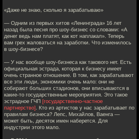
«Даже не знаю, сколько я зарабатываю»
— Одним из первых хитов «Ленинграда» 16 лет
назад была песня про шоу-бизнес со словами: «А
денег ведь нам платят, как кот наплакал». Теперь
вам грех жаловаться на заработки. Что изменилось
в шоу-бизнесе?
— У нас вообще шоу-бизнеса как такового нет. Есть
официальная эстрада, которая к бизнесу имеет
очень странное отношение. В том, как зарабатывают
все эти люди, экономики очень мало: они не
собирают больших стадионов, они вписываются в
какие-то государственные мероприятия. Это такое
эстрадное ГЧП
[государственно-частное
партнерство]
. Кто из артистов у нас зарабатывает по
правилам бизнеса? Лепс, Михайлов, Ваенга —
может быть, десяток имен наберется. Для
индустрии этого мало.