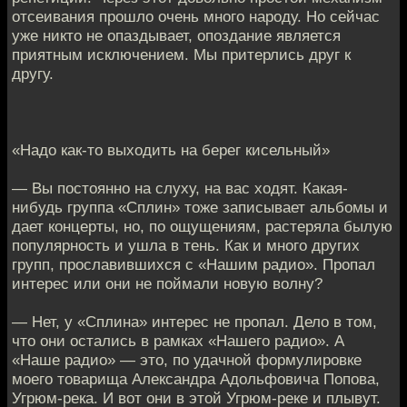
отсеивания прошло очень много народу. Но сейчас
уже никто не опаздывает, опоздание является
приятным исключением. Мы притерлись друг к
другу.
«Надо как-то выходить на берег кисельный»
— Вы постоянно на слуху, на вас ходят. Какая-
нибудь группа «Сплин» тоже записывает альбомы и
дает концерты, но, по ощущениям, растеряла былую
популярность и ушла в тень. Как и много других
групп, прославившихся с «Нашим радио». Пропал
интерес или они не поймали новую волну?
— Нет, у «Сплина» интерес не пропал. Дело в том,
что они остались в рамках «Нашего радио». А
«Наше радио» — это, по удачной формулировке
моего товарища Александра Адольфовича Попова,
Угрюм-река. И вот они в этой Угрюм-реке и плывут.