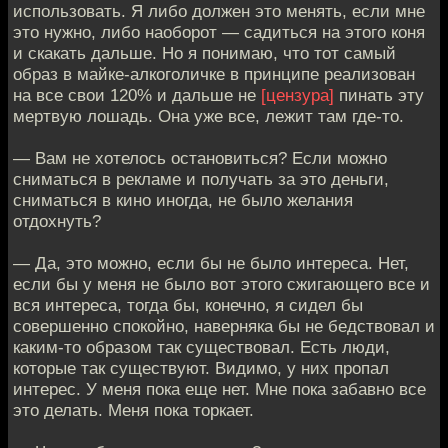
использовать. Я либо должен это менять, если мне
это нужно, либо наоборот — садиться на этого коня
и скакать дальше. Но я понимаю, что тот самый
образ в майке-алкоголичке в принципе реализован
на все свои 120% и дальше не
[цензура]
пинать эту
мертвую лошадь. Она уже все, лежит там где-то.
— Вам не хотелось остановиться? Если можно
сниматься в рекламе и получать за это деньги,
сниматься в кино иногда, не было желания
отдохнуть?
— Да, это можно, если бы не было интереса. Нет,
если бы у меня не было вот этого сжигающего все и
вся интереса, тогда бы, конечно, я сидел бы
совершенно спокойно, наверняка бы не бедствовал и
каким-то образом так существовал. Есть люди,
которые так существуют. Видимо, у них пропал
интерес. У меня пока еще нет. Мне пока забавно все
это делать. Меня пока торкает.