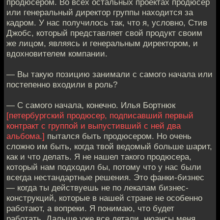
продюсером. Во всех остальных проектах продюсер
или генеральный директор группы находится за
кадром. У нас получилось так, что я, условно, Стив
Джобс, который представляет свой продукт своим
же лицом, являясь и генеральным директором, и
вдохновителем компании.
— Вы такую позицию занимали с самого начала или
постепенно входили в роль?
— С самого начала, конечно. Илья Бортнюк
[петербургский продюсер, подписавший первый
контракт с группой и выпустивший с ней два
альбома.]
пытался быть продюсером. Но очень
сложно им быть, когда твой ведомый больше шарит,
как и что делать. Я не нашел такого продюсера,
который нам подходил бы, потому что у нас были
всегда нестандартные решения. Это фанки-бизнес
— когда ты действуешь не по лекалам бизнес-
конструкций, которые в нашей стране не особенно
работают, а вопреки. Я понимаю, что будет
работать. Дальше уже все детали, нюансы меня