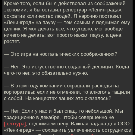
Кроме того, если бы я действовал из соображений
экономии, я бы оставил репертуар «Ленинграда»,
сократив количество людей. Я нарочно поставил
«Ленинград» на паузу — тем самым я поднимал ему
ценник. Я мог делать все, что угодно, мог вообще
ничего не делать: вот просто нажал паузу, а цена
растет.
— Это игра на ностальгических соображениях?
— Нет. Это искусственно созданный дефицит. Когда
чего-то нет, это обязательно нужно.
— В этом году компании сокращали расходы на
корпоративы: если не отменяли, то алкоголь тащили
с собой. На концертах ваших это сказалось?
— Нет. Если у нас и был спад, то небольшой. Мы
традиционно в декабре, чтобы совершенно не
[цензура]
, поднимаем цену. Важная задача для ООО
«Ленинград» — сохранить увлеченность сотрудников