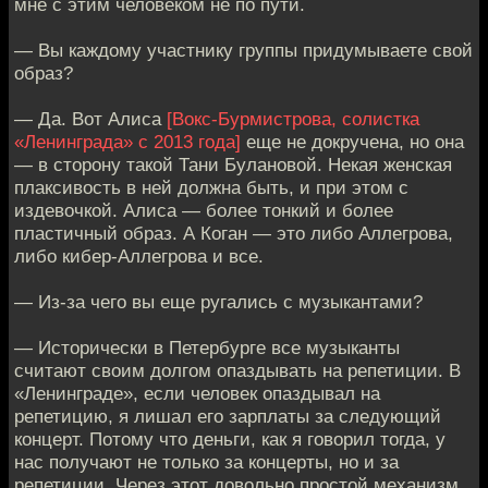
мне с этим человеком не по пути.
— Вы каждому участнику группы придумываете свой
образ?
— Да. Вот Алиса
[Вокс-Бурмистрова, солистка
«Ленинграда» с 2013 года]
еще не докручена, но она
— в сторону такой Тани Булановой. Некая женская
плаксивость в ней должна быть, и при этом с
издевочкой. Алиса — более тонкий и более
пластичный образ. А Коган — это либо Аллегрова,
либо кибер-Аллегрова и все.
— Из-за чего вы еще ругались с музыкантами?
— Исторически в Петербурге все музыканты
считают своим долгом опаздывать на репетиции. В
«Ленинграде», если человек опаздывал на
репетицию, я лишал его зарплаты за следующий
концерт. Потому что деньги, как я говорил тогда, у
нас получают не только за концерты, но и за
репетиции. Через этот довольно простой механизм