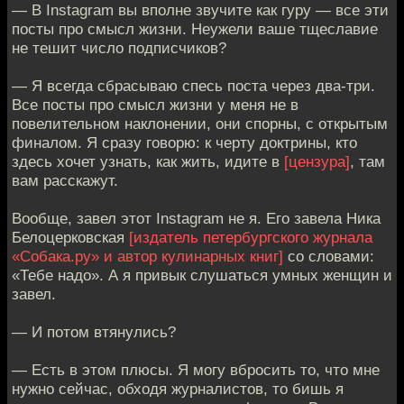
— В Instagram вы вполне звучите как гуру — все эти
посты про смысл жизни. Неужели ваше тщеславие
не тешит число подписчиков?
— Я всегда сбрасываю спесь поста через два-три.
Все посты про смысл жизни у меня не в
повелительном наклонении, они спорны, с открытым
финалом. Я сразу говорю: к черту доктрины, кто
здесь хочет узнать, как жить, идите в
[цензура]
, там
вам расскажут.
Вообще, завел этот Instagram не я. Его завела Ника
Белоцерковская
[издатель петербургского журнала
«Собака.ру» и автор кулинарных книг]
со словами:
«Тебе надо». А я привык слушаться умных женщин и
завел.
— И потом втянулись?
— Есть в этом плюсы. Я могу вбросить то, что мне
нужно сейчас, обходя журналистов, то бишь я