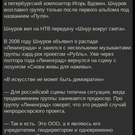
а петербургский композитор Игорь Вдовин. Шнуров
возглавил группу только после первого альбома под
названием «Пуля».
Шнуров вел на НТВ передачу «Шнур вокруг света».
В 2008 году Шнуров объявил о распаде
«Ленинграда» и занялся с несколькими музыкантами
группы хард-рок проектом «Рубль». Уже через
полтора года «Ленинград» вернулся на сцену с
лозунгом «Снова живы для наживы».
«В искусстве не может быть демократии»
— Для российской сцены типична ситуация, когда
продвижением группы занимается продюсер. Про
группу «Ленинград» говорят, что это редкий случай
непродюсерского проекта.
— Так и есть. Это ООО, а я являюсь его
учредителем, гендиректором и одновременно