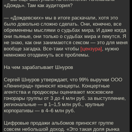
«Дождь». Там как аудитория?
— «Дождевских» мы в итоге раскачали, хотя это
было довольно сложно сделать. Они, конечно, все
обременены мыслями о судьбах мира. И даже когда
они пьяные, они только о судьбах мира и пекутся. Я
не знаю, как они занимаются сексом — это для меня
вообще загадка. Все-таки чтобы
[цензура]
, нужно
немножко отодвинуть все проблемы.
На чем зарабатывает Шнуров
Сергей Шнуров утверждает, что 99% выручки ООО
«Ленинград» приносят концерты. Концертные
агентства и продюсеры оценивают московские
гонорары группы от 3 до 4 млн руб. за выступление,
региональные — в 1–1,5 млн руб., крупные
корпоративы — в 4–6 млн руб.
Цифровые продажи альбомов приносят группе
совсем небольшой доход. «Это такая доля рынка