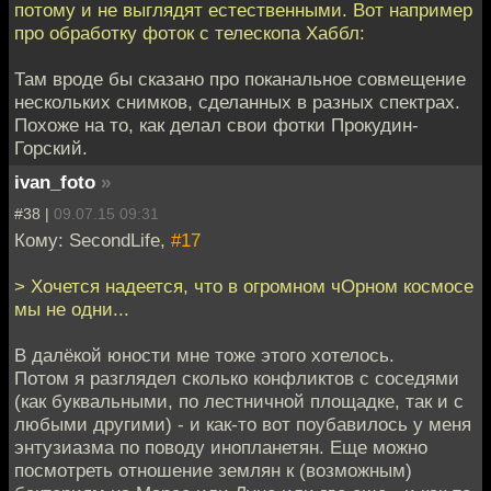
потому и не выглядят естественными. Вот например
про обработку фоток с телескопа Хаббл:
Там вроде бы сказано про поканальное совмещение
нескольких снимков, сделанных в разных спектрах.
Похоже на то, как делал свои фотки Прокудин-
Горский.
ivan_foto
»
#38 |
09.07.15 09:31
Кому: SecondLife,
#17
> Хочется надеется, что в огромном чОрном космосе
мы не одни...
В далёкой юности мне тоже этого хотелось.
Потом я разглядел сколько конфликтов с соседями
(как буквальными, по лестничной площадке, так и с
любыми другими) - и как-то вот поубавилось у меня
энтузиазма по поводу инопланетян. Еще можно
посмотреть отношение землян к (возможным)