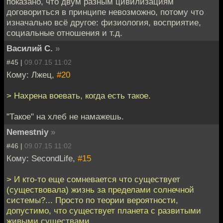
показано, что двум разным цивилизациям
договориться в принципе невозможно, потому что
изначально всё другое: физиология, восприятие,
социальные отношения и т.д.
Василий С.
»
#45 |
09.07.15 11:02
Кому: Лжец,
#20
> Нахрена воевать, когда есть такое.
"Такое" на хлеб не намажешь.
Nemestniy
»
#46 |
09.07.15 11:02
Кому: SecondLife,
#15
> И кто-то еще сомневается что существует
(существовала) жизнь за пределами солнечной
системы?... Просто по теории вероятности,
допустимо, что существует планета с развитыми
живыми существами.