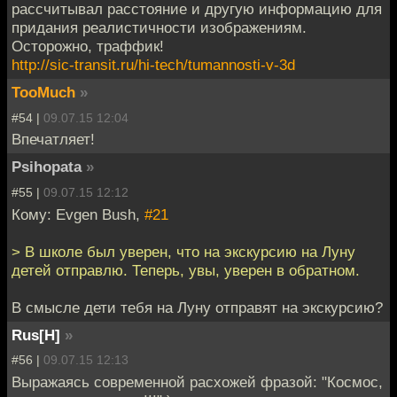
рассчитывал расстояние и другую информацию для
придания реалистичности изображениям.
Осторожно, траффик!
http://sic-transit.ru/hi-tech/tumannosti-v-3d
TooMuch
»
#54 |
09.07.15 12:04
Впечатляет!
Psihopata
»
#55 |
09.07.15 12:12
Кому: Evgen Bush,
#21
> В школе был уверен, что на экскурсию на Луну
детей отправлю. Теперь, увы, уверен в обратном.
В смысле дети тебя на Луну отправят на экскурсию?
Rus[H]
»
#56 |
09.07.15 12:13
Выражаясь современной расхожей фразой: "Космос,