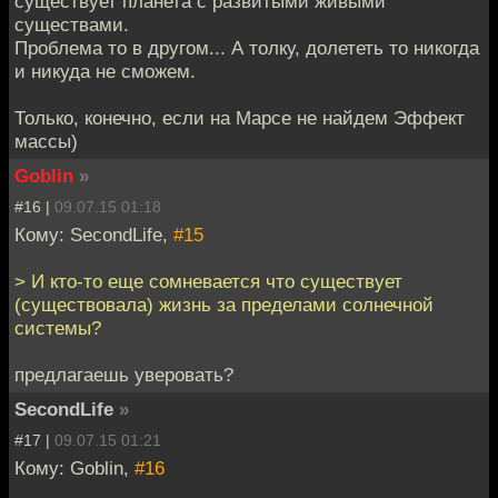
существует планета с развитыми живыми
существами.
Проблема то в другом... А толку, долететь то никогда
и никуда не сможем.
Только, конечно, если на Марсе не найдем Эффект
массы)
Goblin
»
#16 |
09.07.15 01:18
Кому: SecondLife,
#15
> И кто-то еще сомневается что существует
(существовала) жизнь за пределами солнечной
системы?
предлагаешь уверовать?
SecondLife
»
#17 |
09.07.15 01:21
Кому: Goblin,
#16