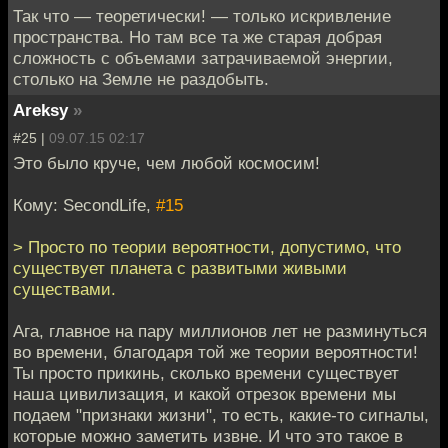
Так что — теоретически! — только искривление
пространства. Но там все та же старая добрая
сложность с объемами затрачиваемой энергии,
столько на Земле не раздобыть.
Areksy
»
#25 |
09.07.15 02:17
Это было круче, чем любой космосим!
Кому: SecondLife,
#15
> Просто по теории вероятности, допустимо, что
существует планета с развитыми живыми
существами.
Ага, главное на пару миллионов лет не разминуться
во времени, благодаря той же теории вероятности!
Ты просто прикинь, сколько времени существует
наша цивилизация, и какой отрезок времени мы
подаем "признаки жизни", то есть, какие-то сигналы,
которые можно заметить извне. И что это такое в