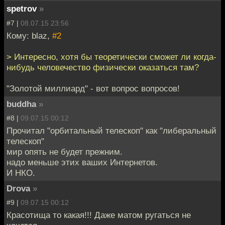
spetrov
»
#7 |
08.07.15 23:56
Кому: blaz,
#2
> Интересно, хотя бы теоретически сможет ли когда-
нибудь человечество физически оказаться там?
"Золотой миллиард" - вот вопрос вопросов!
buddha
»
#8 |
09.07.15 00:12
Прочитал "орбитальный телескоп" как "либеральный
телескоп"
мир опять не будет прежним.
надо меньше этих ваших Интернетов.
И НКО.
Drova
»
#9 |
09.07.15 00:12
Красотища то какая!!! Даже матом ругаться не