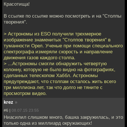
Красотища!
В ссылке по ссылке можно посмотреть и на "Столпы
творения".
> Астрономы из ESO получили трехмерное
изображение знаменитых "Столпов творения" в
туманности Орел. Ученые при помощи специального
спектрографа измеряли скорость и направление
движения газов каждого столпа.
> ...Астрономы смогли обнаружить четвертую
колонну, которую не было видно на фотографиях,
сделанных телескопом Хаббл. Астрономы
предупреждают, что столпам осталось жить всего
три миллиона лет, так что долго не тяните с
просмотром видео.
krez
»
#6 |
08.07.15 23:55
Ниасилил слишком много, башка закружилась, и это
только одна из миллиард окружающих!