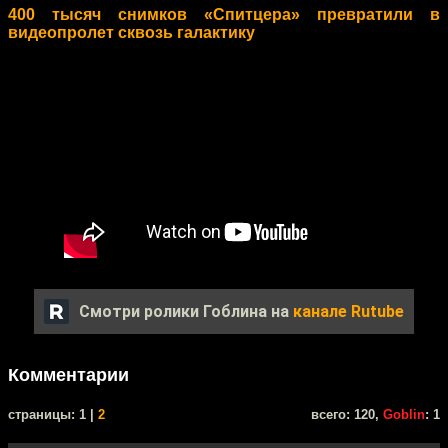
400 тысяч снимков «Спитцера» превратили в
видеопролет сквозь галактику
Смотри ролики Гоблина на
канале Rutube
Комментарии
cтраницы: 1 |
2
всего: 120,
Goblin
: 1