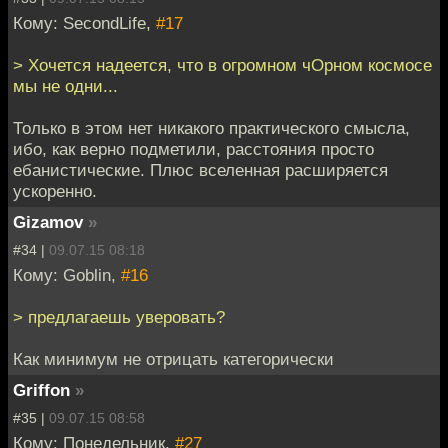
Кому: SecondLife,
#17
> Хочется надеется, что в огромном чОрном космосе
мы не одни...
Только в этом нет никакого практического смысла,
ибо, как верно подметили, расстояния просто
ебанистические. Плюс вселенная расширяется
ускоренно.
Gizamov
»
#34 |
09.07.15 08:18
Кому: Goblin,
#16
> предлагаешь уверовать?
Как минимум не отрицать категорически
Griffon
»
#35 |
09.07.15 08:58
Кому: Понедельник,
#27