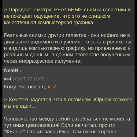
> Парадокс: смотрю РЕАЛЬНЫЕ снимки галактики и
не покидает ощущение, что это не слишком
качественная компьютерная графика
Реальные снимки других галактик - они нифига не в
диапазоне видимого излучения. То есть в ролике ты
и видишь компьютерную графику, но привязанную к
реальным данным, в данном телескопе полученным
через инфракрасное излучение.
NeleN
»
#44 |
09.07.15 11:02
Кому: SecondLife,
#17
> Хочется надеется, что в огромном чОрном космосе
мы не одни...
Человечество между собой разобраться не может, а
тут иная цивилизация! Если не читал, прочти
"Фиаско" Станислава Лема, там очень хорошо