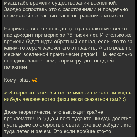
масштабе времени существования вселенной.
Заодно сопоставь это с расстояниями и предельно
возможной скоростью распространения сигналов.
Например, всего лишь до центра галактики свет от
нас доходит примерно за 75 тысяч лет. И столько же
времени будет идти обратный сигнал, если кто-то за
каким-то хером захочет его отправить. А это ведь по
меркам вселенной практически рядом!. На несколько
порядков ближе, чем, к примеру, до соседней
галактики.
Кому: blaz,
#2
> Интересно, хотя бы теоретически сможет ли когда-
нибудь человечество физически оказаться там? :)
Даже теоретически, это выглядит крайне
проблематично :) Да и пока туда кто-нибудь долетит,
пусть даже со скоростью света, уже все забудут, кто
туда летел и зачем. Это если вообще кто-то