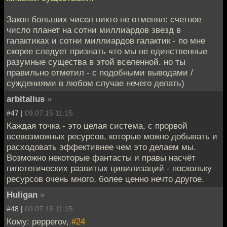
Закон больших чисел никто не отменял: счетное
число планет на сотни миллиардов звезд в
галактиках и сотни миллиардов галактик - по мне
скорее следует признать что мы не единственные
разумные существа в этой вселенной. но ты
правильно отметил - с подобными выводами /
суждениями в любом случае нечего делать)
arbitalius
»
#47 |
09.07.15 11:15
Каждая точка - это целая система, с прорвой
всевозможных ресурсов, которые можно добывать и
расходовать эффективнее чем это делаем мы.
Возможно некоторые фантасты и правы насчёт
гипотетических развитых цивилизаций - поскольку
ресурсов очень много, более ценно нечто другое.
Huligan
»
#48 |
09.07.15 11:15
Кому: pepperov,
#24