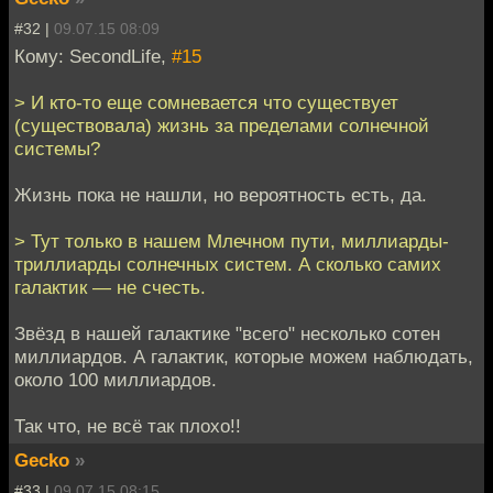
#32 |
09.07.15 08:09
Кому: SecondLife,
#15
> И кто-то еще сомневается что существует
(существовала) жизнь за пределами солнечной
системы?
Жизнь пока не нашли, но вероятность есть, да.
> Тут только в нашем Млечном пути, миллиарды-
триллиарды солнечных систем. А сколько самих
галактик — не счесть.
Звёзд в нашей галактике "всего" несколько сотен
миллиардов. А галактик, которые можем наблюдать,
около 100 миллиардов.
Так что, не всё так плохо!!
Gecko
»
#33 |
09.07.15 08:15