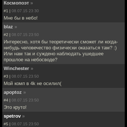
Космопоэт
»
#1 |
08.07.15 23:30
Мне бы в небо!
blaz
»
#2 |
08.07.15 23:50
Интересно, хотя бы теоретически сможет ли когда-
нибудь человечество физически оказаться там? :)
Или нам так и суждено наблюдать ушедшее
прошлое на небосводе?
Winchester
»
#3 |
08.07.15 23:50
Мой комп в 4k не осилил(
apoptoz
»
#4 |
08.07.15 23:50
Это круто!
spetrov
»
#5 |
08.07.15 23:50