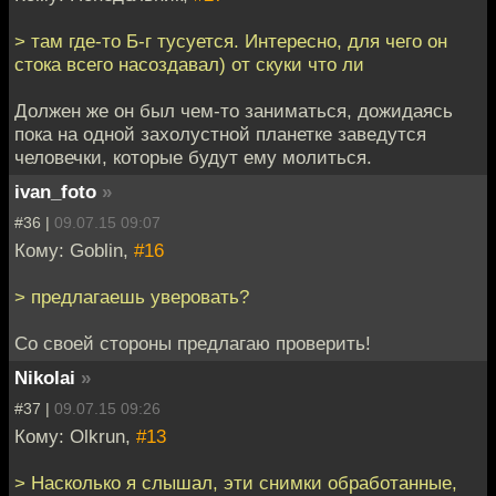
> там где-то Б-г тусуется. Интересно, для чего он
стока всего насоздавал) от скуки что ли
Должен же он был чем-то заниматься, дожидаясь
пока на одной захолустной планетке заведутся
человечки, которые будут ему молиться.
ivan_foto
»
#36 |
09.07.15 09:07
Кому: Goblin,
#16
> предлагаешь уверовать?
Со своей стороны предлагаю проверить!
Nikolai
»
#37 |
09.07.15 09:26
Кому: Olkrun,
#13
> Насколько я слышал, эти снимки обработанные,