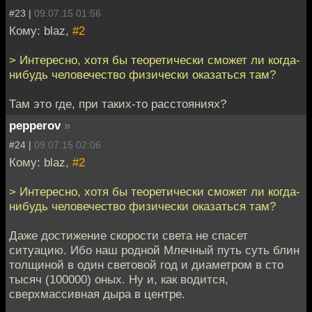
#23 |
09.07.15 01:56
Кому: blaz,
#2
> Интересно, хотя бы теоретически сможет ли когда-
нибудь человечество физически оказаться там?
Там это где, при таких-то расстояниях?
pepperov
»
#24 |
09.07.15 02:06
Кому: blaz,
#2
> Интересно, хотя бы теоретически сможет ли когда-
нибудь человечество физически оказаться там?
Даже достижение скорости света не спасет
ситуацию. Ибо наш родной Млечный путь суть блин
толщиной в один световой год и диаметром в сто
тысяч (100000) оных. Ну и, как водится,
сверхмассивная дыра в центре.