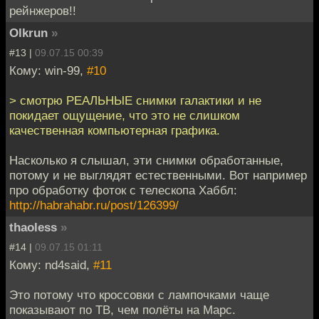
рейнжеров!!
Olkrun
»
#13 |
09.07.15 00:39
Кому: win-99,
#10
> смотрю РЕАЛЬНЫЕ снимки галактики и не
покидает ощущение, что это не слишком
качественная компьютерная графика.
Насколько я слышал, эти снимки обработанные,
потому и не выглядят естественными. Вот например
про обработку фоток с телескопа Хаббл:
http://habrahabr.ru/post/126399/
thaoless
»
#14 |
09.07.15 01:11
Кому: nd4said,
#11
Это потому что кроссовки с лампочками чаще
показывают по ТВ, чем полёты на Марс.