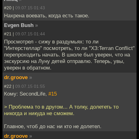
#20 |
09.07.15 01:43
Нахрена воевать, когда есть такое.
Evgen Bush
»
#21 |
09.07.15 01:44
Просмотрел - сижу в раздумьях: то ли
"Интерстеллар" посмотреть, то ли "ХЗ:Terran Conflict"
перепроходить начать. В школе был уверен, что на
экскурсию на Луну детей отправлю. Теперь, увы,
уверен в обратном.
dr.groove
»
#22 |
09.07.15 01:55
Кому: SecondLife,
#15
> Проблема то в другом... А толку, долететь то
никогда и никуда не сможем.
Главное, чтоб до нас ни кто не долетел.
dr.groove
»