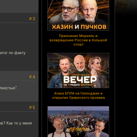
# 3
Признание Меркель и
возвращение России в большой
спорт
итог по факту
# 4
упностью".
Атака БПЛА на Геленджик и
открытие Ормузского пролива
# 5
в? Как то у меня