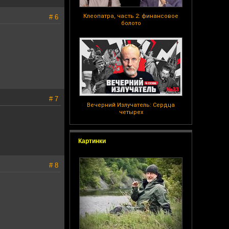
Клеопатра, часть 2: финансовое
# 6
болото
# 7
Вечерний Излучатель: Сердца
четырех
Картинки
# 8