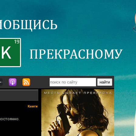
Книги
постоянно.