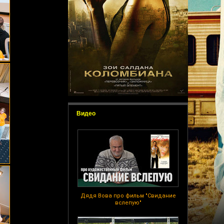
Видео
Дядя Вова про фильм "Свидание
вслепую"