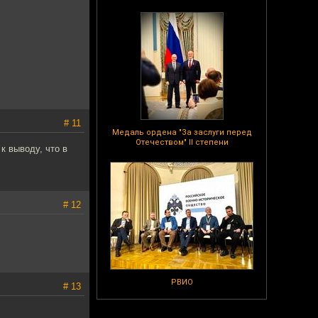
# 11
Медаль ордена "За заслуги перед
Отечеством" II степени
к выводу, что в
# 12
РВИО
# 13