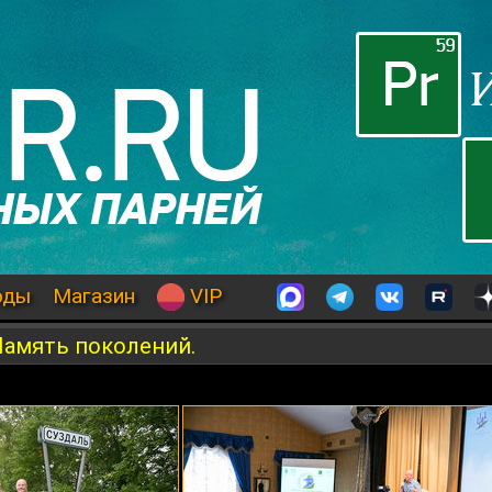
оды
Магазин
VIP
Память поколений.