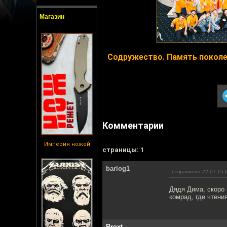
Магазин
Содружество. Память поколе
Комментарии
Империя ножей
cтраницы: 1
barlog1
отправлено 22.07.15 
Дядя Дима, скоро 
комрад, где чтени
Broxt