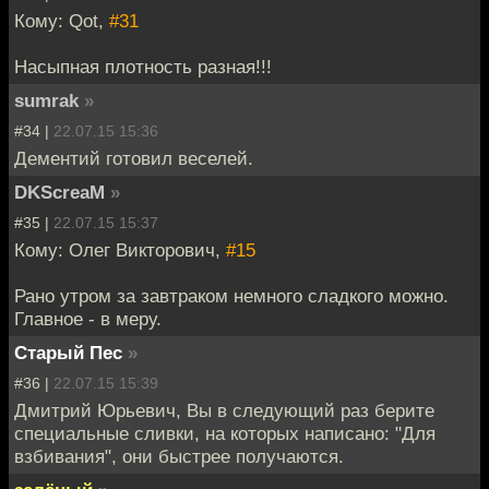
Кому: Qot,
#31
Насыпная плотность разная!!!
sumrаk
»
#34 |
22.07.15 15:36
Дементий готовил веселей.
DKScreaM
»
#35 |
22.07.15 15:37
Кому: Олег Викторович,
#15
Рано утром за завтраком немного сладкого можно.
Главное - в меру.
Старый Пес
»
#36 |
22.07.15 15:39
Дмитрий Юрьевич, Вы в следующий раз берите
специальные сливки, на которых написано: "Для
взбивания", они быстрее получаются.