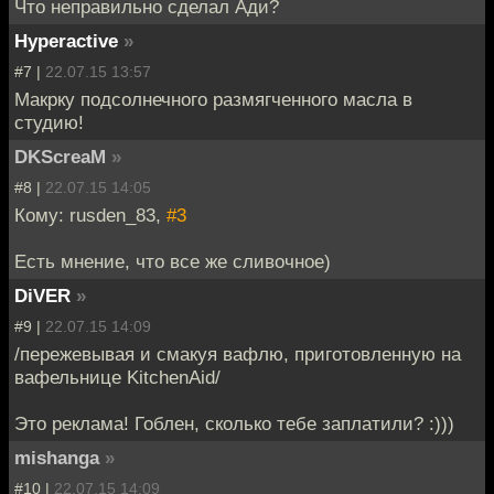
Что неправильно сделал Ади?
Hyperactive
»
#7 |
22.07.15 13:57
Макрку подсолнечного размягченного масла в
студию!
DKScreaM
»
#8 |
22.07.15 14:05
Кому: rusden_83,
#3
Есть мнение, что все же сливочное)
DiVER
»
#9 |
22.07.15 14:09
/пережевывая и смакуя вафлю, приготовленную на
вафельнице KitchenAid/
Это реклама! Гоблен, сколько тебе заплатили? :)))
mishanga
»
#10 |
22.07.15 14:09