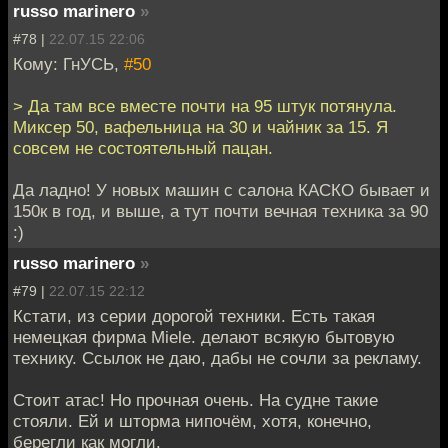
russo marinero
»
#78 |
22.07.15 22:06
Кому: ГнУСЬ,
#50
> Да там все вместе почти на 95 штук потянула.
Миксер 50, вафельница на 30 и чайник за 15. Я
совсем не состоятельный пацан.
Да ладно! У новых машин с салона КАСКО бывает и
150к в год, и выше, а тут почти вечная техника за 90
:)
russo marinero
»
#79 |
22.07.15 22:12
Кстати, из серии дорогой техники. Есть такая
немецкая фирма Miele. делают всякую бытовую
технику. Ссылок не даю, дабы не сочли за рекламу.
Стоит атас! Но прочная очень. На судне такие
стояли. Ей и шторма нипочём, хотя, конечно,
берегли как могли.