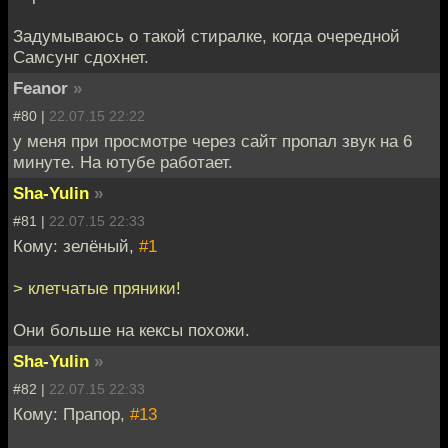
Задумываюсь о такой стиралке, когда очередной
Самсунг сдохнет.
Feanor
»
#80 |
22.07.15 22:22
у меня при просмотре через сайт пропал звук на 6
минуте. На ютубе работает.
Sha-Yulin
»
#81 |
22.07.15 22:33
Кому: зелёный,
#1
> клетчатые пряники!
Они больше на кексы похожи.
Sha-Yulin
»
#82 |
22.07.15 22:33
Кому: Прапор,
#13