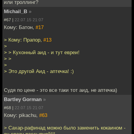
или троллинг?
Michail_B
»
#67 |
22.07.15 21:07
Кому: Батон,
#17
> Кому: Прапор,
#13
>
> > Кухонный аид - и тут евреи!
> >
>
> Это другой Аид - аптечка! :)
Судя по цене - это все таки тот аид, не аптечка)
Bartley Gorman
»
#68 |
22.07.15 21:07
Кому: pikachu,
#63
> Сахар-рафинад можно было заменить кокаином -