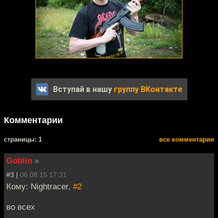
Вступай в нашу
группу ВКонтакте
Комментарии
cтраницы: 1
все комментарии
Goblin
»
#3 |
06.08.15 17:31
Кому: Nightracer,
#2
во всех