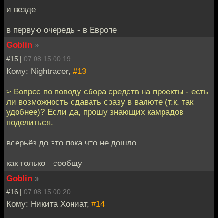
и везде
в первую очередь - в Европе
Goblin
»
#15 |
07.08.15 00:19
Кому: Nightracer,
#13
> Вопрос по поводу сбора средств на проекты - есть
ли возможность сдавать сразу в валюте (т.к. так
удобнее)? Если да, прошу знающих камрадов
поделиться.
всерьёз до это пока что не дошло
как только - сообщу
Goblin
»
#16 |
07.08.15 00:20
Кому: Никита Хониат,
#14