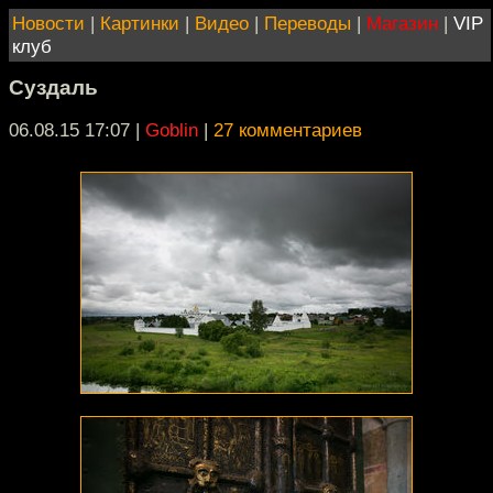
Новости
|
Картинки
|
Видео
|
Переводы
|
Магазин
|
VIP
клуб
Суздаль
06.08.15 17:07
|
Goblin
|
27 комментариев