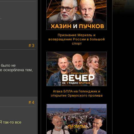
.
Признание Меркель и
возвращение России в большой
спорт
# 3
 было не
е оскорблена тем,
Атака БПЛА на Геленджик и
открытие Ормузского пролива
# 4
Я так-то все