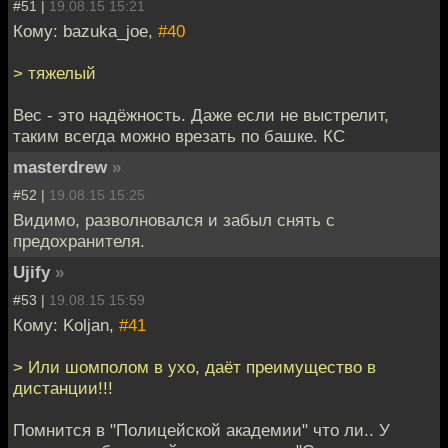
#51 |
19.08.15 15:21
Кому: bazuka_joe,
#40
> тяжелый
Вес - это надёжность. Даже если не выстрелит,
таким всегда можно врезать по башке. КС
masterdrew
»
#52 |
19.08.15 15:25
Видимо, разволновался и забыл снять с
предохранителя.
Ujify
»
#53 |
19.08.15 15:59
Кому: Koljan,
#41
> Или шомполом в ухо, даёт преимущество в
дистанции!!!
Помнится в "Полицейской академии" что ли.. У