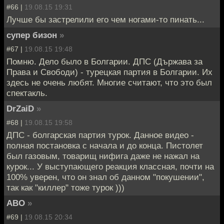
#66 |
19.08.15 19:31
Лучше бы застрелили его чем ногами-то пинать...
супер бизон
»
#67 |
19.08.15 19:48
Помню. Дело было в Болгарии. ДПС (Държава за
Права и Свободи) - турецкая партия в Болгарии. Их
здесь не очень любят. Многие считают, что это был
спектакль.
DrZaiD
»
#68 |
19.08.15 19:58
ДПС - болгарская партия турок. Данное видео -
полная постановка с начала и до конца. Пистолет
был газовым, товарищ нифига даже не нажал на
курок... У выступающего реакция классная, почти на
100% уверен, что он знал об данном "покушении",
так как "киллер" тоже турок )))
ABO
»
#69 |
19.08.15 20:34