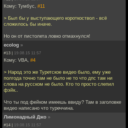
Кому: Тумбус,
#11
> Был бы у выступающего короткоствол - всё
сложилось бы иначе.
Но он от пистолета ловко отмахнулся!
ecolog
»
#13 |
19.08.15 11:57
Кому: VBA,
#4
> Народ это же Туретское видео было, ему уже
полгода точно там не было не то что дпс там ни
слова на русском не было. Кто то просто слепил
фэйк..
Что ты под фейком имеешь ввиду? Там в заголовке
видео написано что туреччина.
Лимонадный Джо
»
#14 |
19.08.15 11:57