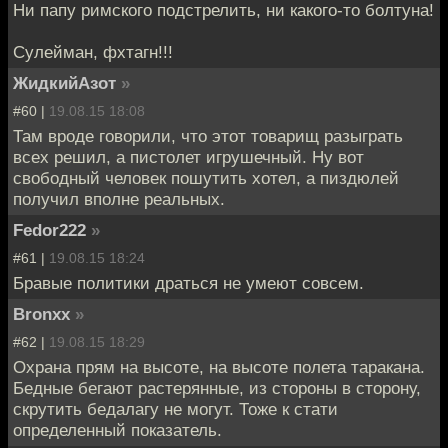
Ни папу римского подстрелить, ни какого-то болтуна!
Сулейман, фхтагн!!!
ЖидкийАзот
»
#60 |
19.08.15 18:08
Там вроде говорили, что этот товарищ разыграть
всех решил, а пистолет игрушечный. Ну вот
свободный человек пошутить хотел, а пиздюлей
получил вполне реальных.
Fedor222
»
#61 |
19.08.15 18:24
Бравые политики драться не умеют совсем.
Bronxx
»
#62 |
19.08.15 18:29
Охрана прям на высоте, на высоте полета таракана.
Бедные бегают растерянные, из стороны в сторону,
скрутить бедалагу не могут. Тоже к стати
определенный показатель.