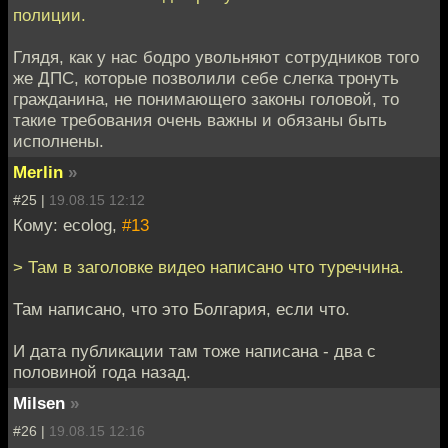
полиции.
Глядя, как у нас бодро увольняют сотрудников того
же ДПС, которые позволили себе слегка тронуть
гражданина, не понимающего законы головой, то
такие требования очень важны и обязаны быть
исполнены.
Merlin
»
#25 |
19.08.15 12:12
Кому: ecolog,
#13
> Там в заголовке видео написано что туреччина.
Там написано, что это Болгария, если что.
И дата публикации там тоже написана - два с
половиной года назад.
Milsen
»
#26 |
19.08.15 12:16