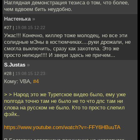
Наглядная демонстрация тезиса о том, что более,
чем вдвоем бить неудобно.
Настенька
»
#27 |
19.08.15 12:22
Ужас!!! Конечно, киллер тоже молодец, но все эти
солидные мЭны в костюмчиках....руки дрожали, не
смогла выключить, сразу как захотела. Это же
просто нелюди!!!! И звери здесь не причем...
S.Justas
»
#28 |
19.08.15 12:23
Кому: VBA,
#4
> > Народ это же Туретское видео было, ему уже
полгода точно там не было не то что дпс там ни
слова на русском не было. Кто то просто слепил
фэйк..
https://www.youtube.com/watch?v=-FFY6HBuuTA