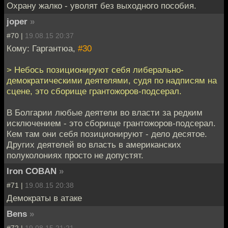
Охрану жалко - уволят без выходного пособия.
joper
»
#70 |
19.08.15 20:37
Кому: Гаргантюа,
#30
> Небось позиционируют себя либерально-
демократическими деятелями, судя по надписям на
сцене, это сборище грантожоров-подсерал.
В Болгарии любые деятели во власти за редким
исключением - это сборище грантожоров-подсерал.
Кем там они себя позиционируют - дело десятое.
Других деятелей во власть в американских
полуколониях просто не допустят.
Iron COBAN
»
#71 |
19.08.15 20:38
Демократы в атаке
Bens
»