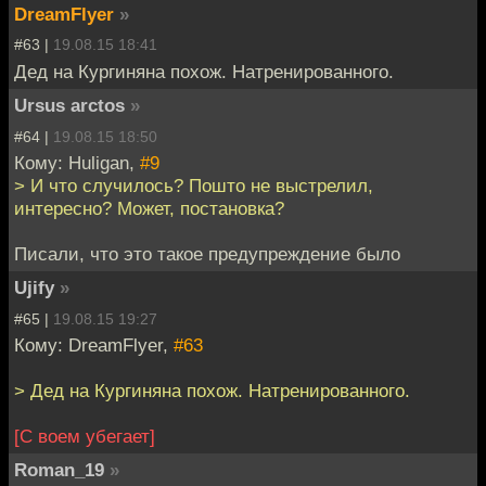
DreamFlyer
»
#63 |
19.08.15 18:41
Дед на Кургиняна похож. Натренированного.
Ursus arctos
»
#64 |
19.08.15 18:50
Кому: Huligan,
#9
> И что случилось? Пошто не выстрелил,
интересно? Может, постановка?
Писали, что это такое предупреждение было
Ujify
»
#65 |
19.08.15 19:27
Кому: DreamFlyer,
#63
> Дед на Кургиняна похож. Натренированного.
[С воем убегает]
Roman_19
»