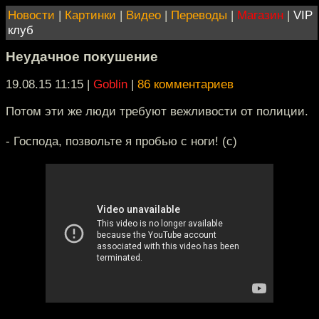
Новости
|
Картинки
|
Видео
|
Переводы
|
Магазин
|
VIP
клуб
Неудачное покушение
19.08.15 11:15
|
Goblin
|
86 комментариев
Потом эти же люди требуют вежливости от полиции.
- Господа, позвольте я пробью с ноги! (с)