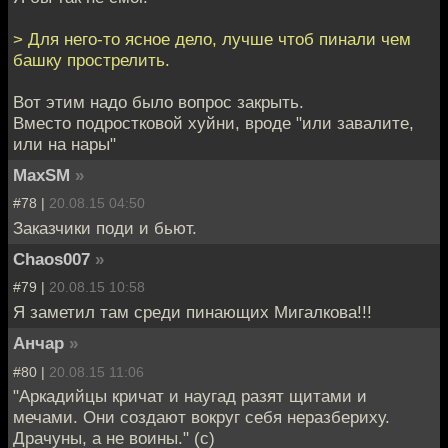
> Для него-то ясное дело, лучше чтоб пинали чем
башку прострелить.
Вот этим надо было вопрос закрыть.
Вместо подростковой хуйни, вроде "или завалите,
или на нары"
MaxSM
»
#78 |
20.08.15 04:50
Заказчики поди и бьют.
Chaos007
»
#79 |
20.08.15 10:58
Я заметил там среди пинающих Мигалкова!!!
Анчар
»
#80 |
20.08.15 11:06
"Аркадийцы кричат и наугад разят щитами и
мечами. Они создают вокруг себя неразбериху.
Драчуны, а не воины." (с)