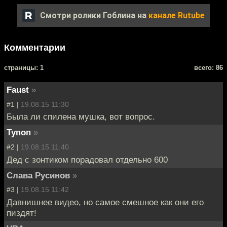
Смотри ролики Гоблина на
канале Rutube
Комментарии
cтраницы: 1
всего: 86
Faust
»
#1 |
19.08.15 11:30
Была ли спилена мушка, вот вопрос.
Тупоп
»
#2 |
19.08.15 11:40
Дед с зонтиком порадовал отдельно 600
Слава Русинов
»
#3 |
19.08.15 11:42
Давнишнее видео, но самое смешное как они его
пиздят!