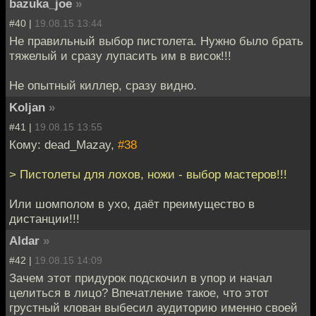
bazuka_joe
»
#40 |
19.08.15 13:44
Не правильный выбор пистолета. Нужно было брать
тяжелый и сразу лупасить им в висок!!!
Не опытный киллер, сразу видно.
Koljan
»
#41 |
19.08.15 13:55
Кому: dead_Mazay,
#38
> Пистолеты для лохов, ножи - выбор мастеров!!!
Или шомполом в ухо, даёт преимущество в
дистанции!!!
Aldar
»
#42 |
19.08.15 14:09
Зачем этот придурок подскочил в упор и начал
целиться в лицо? Впечатление такое, что этот
грустный клован выбесил аудиторию именно своей