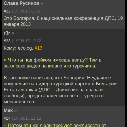
Слава Русинов
»
#22 |
19.08.15 12:11
Это Болгария, 8 национальная конференция ДПС, 19
января 2013
r3r
»
#23 |
19.08.15 12:12
Кому: ecolog,
#13
> Что ты под фейком имеешь ввиду? Там в
заголовке видео написано что туреччина.
В заголовке написано, что Болгария. Неудачное
покушение на лидера турецкой партии в Болгарии.
Есть там такая (ДПС – Движение за права и
свободы), представляет интересы турецкого
меньшинства.
Mek
»
#24 |
19.08.15 12:12
> Потом эти же люди требуют вежливости от