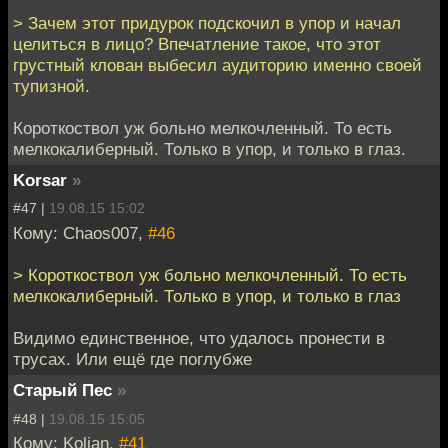
> Зачем этот придурок подскочил в упор и начал
целиться в лицо? Впечатление такое, что этот
грустный клован выбесил аудиторию именно своей
тупизной.
Короткоствол уж больно мелкочленный. То есть
мелкокалиберный. Только в упор, и только в глаз.
Korsar
»
#47 |
19.08.15 15:02
Кому: Chaos007,
#46
> Короткоствол уж больно мелкочленный. То есть
мелкокалиберный. Только в упор, и только в глаз
Видимо единственное, что удалось пронести в
трусах. Или ещё где поглубже
Старый Пес
»
#48 |
19.08.15 15:05
Кому: Koljan,
#41