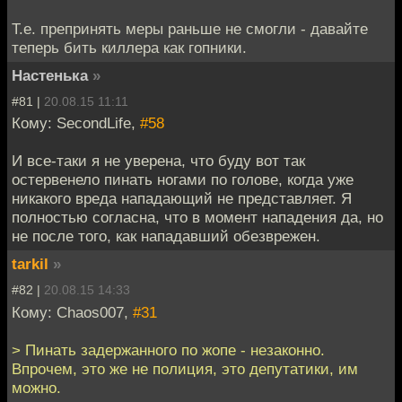
Т.е. препринять меры раньше не смогли - давайте
теперь бить киллера как гопники.
Настенька
»
#81 |
20.08.15 11:11
Кому: SecondLife,
#58
И все-таки я не уверена, что буду вот так
остервенело пинать ногами по голове, когда уже
никакого вреда нападающий не представляет. Я
полностью согласна, что в момент нападения да, но
не после того, как нападавший обезврежен.
tarkil
»
#82 |
20.08.15 14:33
Кому: Chaos007,
#31
> Пинать задержанного по жопе - незаконно.
Впрочем, это же не полиция, это депутатики, им
можно.