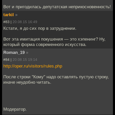
Вот и пригодилась депутатская неприкосновенность!
tarkil
»
#83 |
20.08.15 16:49
Кстати, я до сих пор в затруднении.
Вот эта имитация покушения — это хэпенинг? Ну,
который форма современного искусства.
Roman_19
»
#84 |
20.08.15 19:14
http://oper.ru/visitors/rules.php
После строки "Кому" надо оставлять пустую строку,
иначе неудобно читать.
Модератор.