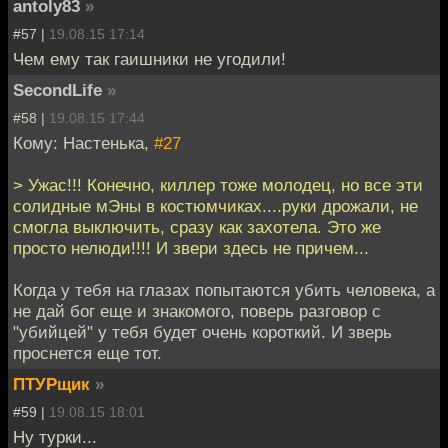
antoly83
»
#57 |
19.08.15 17:14
Чем ему так гаишники не угодили!
SecondLife
»
#58 |
19.08.15 17:44
Кому: Настенька,
#27
> Ужас!!! Конечно, киллер тоже молодец, но все эти
солидные мЭны в костюмчиках....руки дрожали, не
смогла выключить, сразу как захотела. Это же
просто нелюди!!!! И звери здесь не причем...
Когда у тебя на глазах попытаются убить человека, а
не дай бог еще и знакомого, поверь разговор с
"убийцей" у тебя будет очень короткий. И зверь
проснется еще тот.
ПТУРщик
»
#59 |
19.08.15 18:01
Ну турки...