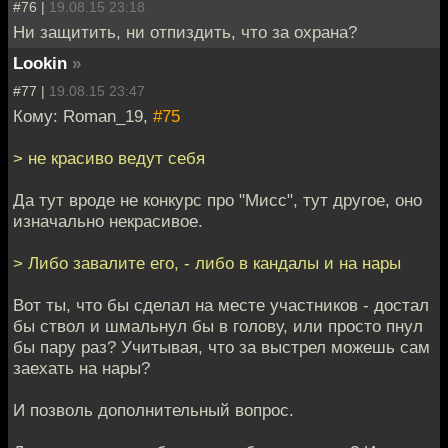
#76 |
19.08.15 23:18
Ни защитить, ни отпиздить, что за охрана?
Lookin
»
#77 |
19.08.15 23:47
Кому: Roman_19,
#75
> не красиво ведут себя
Да тут вроде не конкурс про "Мисс", тут другое, оно
изначально некрасивое.
> Либо завалите его, - либо в кандалы и на нары
Вот ты, что бы сделал на месте участников - достал
бы ствол и шмальнул бы в голову, или просто пнул
бы пару раз? Учитывая, что за выстрел можешь сам
заехать на нары?
И позволь дополнительный вопрос.