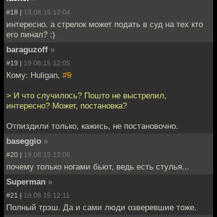
#18 |
19.08.15 12:04
интересно. а стрелок может подать в суд на тех кто
его пинал? :)
baraguzoff
»
#19 |
19.08.15 12:05
Кому: Huligan,
#9
> И что случилось? Пошто не выстрелил,
интересно? Может, постановка?
Отпиздили только, кажись, не постановочно.
baseggio
»
#20 |
19.08.15 12:06
почему только ногами бьют, ведь есть стулья...
Superman
»
#21 |
19.08.15 12:11
Полный трэш. Да и сами люди озверевшие тоже.