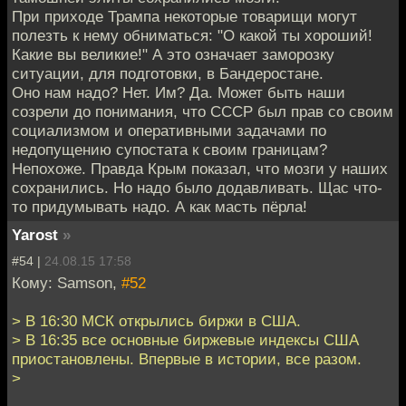
При приходе Трампа некоторые товарищи могут
полезть к нему обниматься: "О какой ты хороший!
Какие вы великие!" А это означает заморозку
ситуации, для подготовки, в Бандеростане.
Оно нам надо? Нет. Им? Да. Может быть наши
созрели до понимания, что СССР был прав со своим
социализмом и оперативными задачами по
недопущению супостата к своим границам?
Непохоже. Правда Крым показал, что мозги у наших
сохранились. Но надо было додавливать. Щас что-
то придумывать надо. А как масть пёрла!
Yarost
»
#54 |
24.08.15 17:58
Кому: Samson,
#52
> В 16:30 МСК открылись биржи в США.
> В 16:35 все основные биржевые индексы США
приостановлены. Впервые в истории, все разом.
>