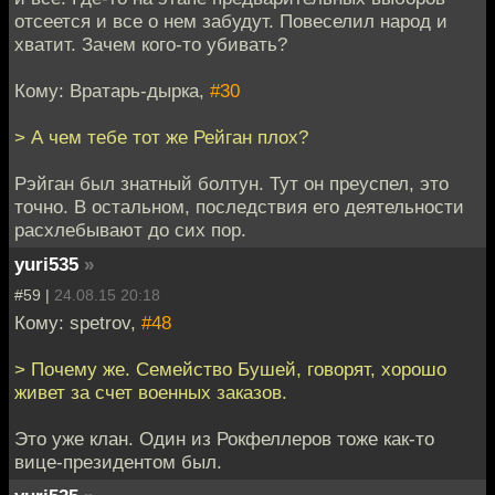
отсеется и все о нем забудут. Повеселил народ и
хватит. Зачем кого-то убивать?
Кому: Вратарь-дырка,
#30
> А чем тебе тот же Рейган плох?
Рэйган был знатный болтун. Тут он преуспел, это
точно. В остальном, последствия его деятельности
расхлебывают до сих пор.
yuri535
»
#59 |
24.08.15 20:18
Кому: spetrov,
#48
> Почему же. Семейство Бушей, говорят, хорошо
живет за счет военных заказов.
Это уже клан. Один из Рокфеллеров тоже как-то
вице-президентом был.