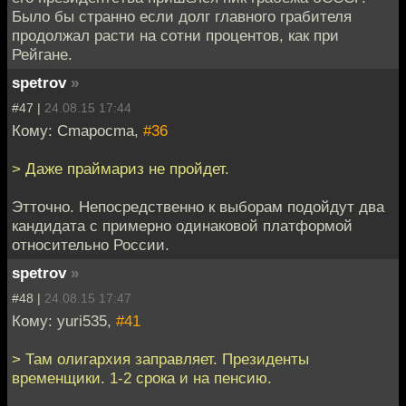
Было бы странно если долг главного грабителя
продолжал расти на сотни процентов, как при
Рейгане.
spetrov
»
#47 |
24.08.15 17:44
Кому: Cmapocma,
#36
> Даже праймариз не пройдет.
Этточно. Непосредственно к выборам подойдут два
кандидата с примерно одинаковой платформой
относительно России.
spetrov
»
#48 |
24.08.15 17:47
Кому: yuri535,
#41
> Там олигархия заправляет. Президенты
временщики. 1-2 срока и на пенсию.