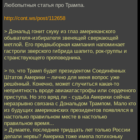
Любопытныя статья про Трампа.
http://cont.ws/post/112658
> Дональд гонит скуку из глаз американского
обывателя-избирателя звенящей сверкающей
метлой. Его предвыборная кампания напоминает
гастроли зверского гибрида шапито, рок-группы и
странствующего проповедника.
> то, что Трамп будет президентом Соединённых
Штатов Америки – лично для меня вопрос уже
решённый. Конечно, может случиться какая-то
неприятность вроде авиакатастрофы или сердечного
приступа. Но это вряд ли - судьба Америки сейчас
неразрывно связана с Дональдом Трампом. Мало кто
из будущих американских президентов появлялся в
настолько правильном месте в настолько
правильное время...
> Думаете, последние тридцать лет только России
делали нервы? Америка тоже имела потихоньку