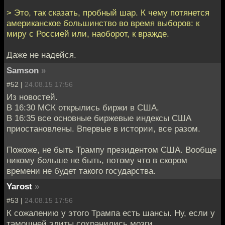
> Это, так сказать, пробный шар. К чему потянется
американское большинство во время выборов: к
миру с Россией или, наоборот, к вражде.
Даже не надейся.
Samson
»
#52 |
24.08.15 17:56
Из новостей.
В 16:30 МСК открылись биржи в США.
В 16:35 все основные биржевые индексы США
приостановлены. Впервые в истории, все разом.
Пожоже, не быть Трампу президентом США. Вообще
никому больше не быть, потому что в скором
времени не будет такого государства.
Yarost
»
#53 |
24.08.15 17:56
К сожалению у этого Трампа есть шансы. Ну, если у
тамошней элиты сохранились мозги.