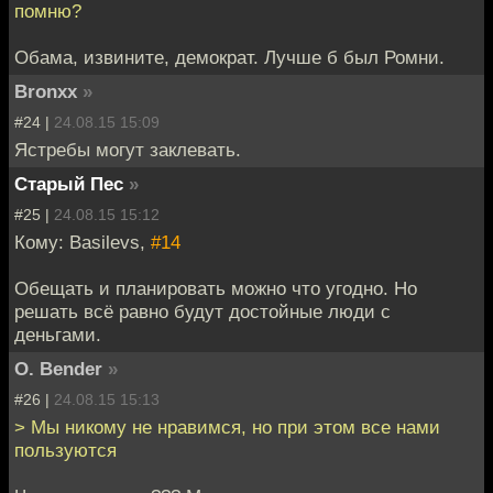
помню?
Обама, извините, демократ. Лучше б был Ромни.
Bronxx
»
#24 |
24.08.15 15:09
Ястребы могут заклевать.
Старый Пес
»
#25 |
24.08.15 15:12
Кому: Basilevs,
#14
Обещать и планировать можно что угодно. Но
решать всё равно будут достойные люди с
деньгами.
O. Bender
»
#26 |
24.08.15 15:13
> Мы никому не нравимся, но при этом все нами
пользуются