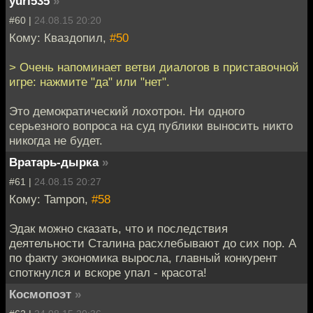
yuri535
»
#60 |
24.08.15 20:20
Кому: Кваздопил,
#50
> Очень напоминает ветви диалогов в приставочной
игре: нажмите "да" или "нет".
Это демократический лохотрон. Ни одного
серьезного вопроса на суд публики выносить никто
никогда не будет.
Вратарь-дырка
»
#61 |
24.08.15 20:27
Кому: Tampon,
#58
Эдак можно сказать, что и последствия
деятельности Сталина расхлебывают до сих пор. А
по факту экономика выросла, главный конкурент
споткнулся и вскоре упал - красота!
Космопоэт
»