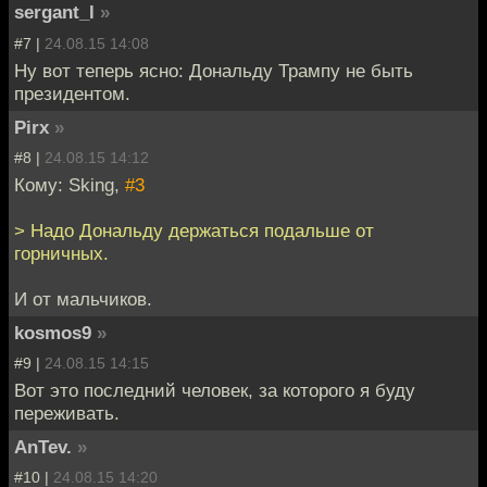
sergant_l
»
#7 |
24.08.15 14:08
Ну вот теперь ясно: Дональду Трампу не быть
президентом.
Pirx
»
#8 |
24.08.15 14:12
Кому: Sking,
#3
> Надо Дональду держаться подальше от
горничных.
И от мальчиков.
kosmos9
»
#9 |
24.08.15 14:15
Вот это последний человек, за которого я буду
переживать.
AnTev.
»
#10 |
24.08.15 14:20