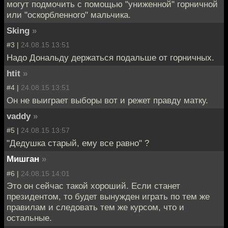
могут подмочить с помощью "униженной" горничной
или "оскорбленного" мальчика.
Sking
»
#3 |
24.08.15 13:51
Надо Дональду держаться подальше от горничных.
htit
»
#4 |
24.08.15 13:51
Он не выиграет выборы вот и режет правду матку.
vaddy
»
#5 |
24.08.15 13:57
"Дедушка старый, ему все равно" ?
Мишган
»
#6 |
24.08.15 14:01
Это он сейчас такой хороший. Если станет
президентом, то будет вынужден играть по тем же
правилам и следовать тем же курсом, что и
остальные.