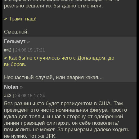
реально решали их бы давно отменили.
> Трамп наш!
Смешной.
Гельмут
»
#42 |
24.08.15 17:21
> Как бы не случилось чего с Дональдом, до
выборов.
Несчастный случай, или авария какая...
Nolan
»
#43 |
24.08.15 17:24
Без разницы кто будет президентом в США. Там
президент это чисто номинальная фигура, просто
кукла для толпы, и шаг в сторону от одобренной
линии правящей олигархи, он себе позволить/
помыслить не может. За примерами далеко ходить
не нужно, тот же JFK.