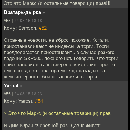
Это что Маркс (и остальные товарищи) прав!!!
Вратарь-дырка
»
#55 |
24.08.15 18:18
Кому: Samson,
#52
Странные новости, на вброс похожие. Кстати,
приостанавливают не индексы, а торги. Торги
предполагается приостановить в случае резкого
падения S&P500, пока его нет. Говорить, что торги
приостановились бы впервые в истории, просто
смешно: да вот полтора месяца назад из-за
компьютерного сбоя остановились торги.
Yarost
»
#56 |
24.08.15 18:23
Кому: Yarost,
#54
> Это что Маркс (и остальные товарищи) прав
И Дим Юрич очередной раз. Давно живёт!