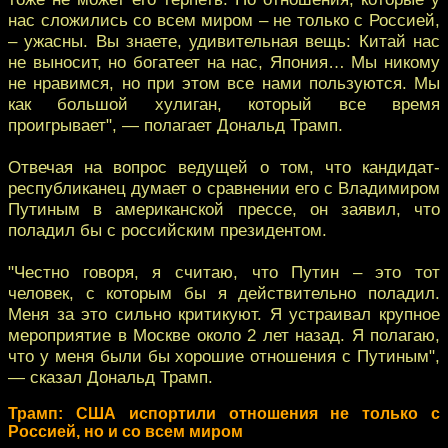
нас сложились со всем миром – не только с Россией,
– ужасны. Вы знаете, удивительная вещь: Китай нас
не выносит, но богатеет на нас, Япония… Мы никому
не нравимся, но при этом все нами пользуются. Мы
как большой хулиган, который все время
проигрывает", — полагает Дональд Трамп.
Отвечая на вопрос ведущей о том, что кандидат-
республиканец думает о сравнении его с Владимиром
Путиным в американской прессе, он заявил, что
поладил бы с российским президентом.
"Честно говоря, я считаю, что Путин – это тот
человек, с которым бы я действительно поладил.
Меня за это сильно критикуют. Я устраивал крупное
мероприятие в Москве около 2 лет назад. Я полагаю,
что у меня были бы хорошие отношения с Путиным",
— сказал Дональд Трамп.
Трамп: США испортили отношения не только с
Россией, но и со всем миром