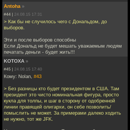
Antoha
»
#44 |
24.08.15 17:31
> Как бы не случилось чего с Дональдом, до
выборов.
Эти и после выборов способны
Если Дональд не будет мешать уважаемым людям
печатать деньги - будет жить!!!
KOTOXA
»
#45 |
24.08.15 17:40
Кому: Nolan,
#43
> Без разницы кто будет президентом в США. Там
президент это чисто номинальная фигура, просто
кукла для толпы, и шаг в сторону от одобренной
линии правящей олигархи, он себе позволить/
помыслить не может. За примерами далеко ходить
не нужно, тот же JFK.