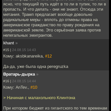
ясно, что текущий путь идёт в то ли в тупик, то ли в
пропасть. И что делать - они не знают. Отсюда эти
метания. Трамп предлагает вообще довольно
радикальные меры - вплоть до отмены права на
американское гражданство по праву рождения на
американской земле. Это серьёзная заява против
нелегальных эмигрантов.
khant
»
#15 |
24.08.15 14:43
Кому: aksbkanareika,
#12
Да-да, уже была одна peregruzka
Вратарь-дырка
»
#16 |
24.08.15 14:44
Кому: AnTev.,
#10
> Начиная с малахольного Клинтона
При котором бюджет из гигантского по тем временам