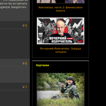
могли бы встречать
 единую бандитско-
Клеопатра, часть 2: финансовое
болото
# 5
Вечерний Излучатель: Сердца
четырех
# 6
Картинки
# 7