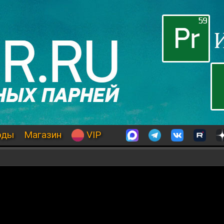
оды
Магазин
VIP