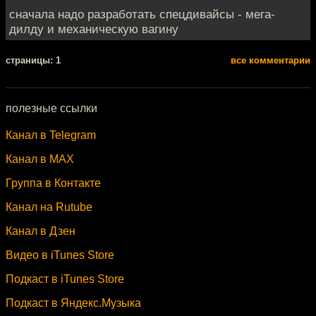
сначала надо разработать спецдивайсы - мега-
дилду и механическую вагину
cтраницы: 1
все комментарии
полезные ссылки
Канал в Telegram
Канал в MAX
Группа в Контакте
Канал на Rutube
Канал в Дзен
Видео в iTunes Store
Подкаст в iTunes Store
Подкаст в Яндекс.Музыка