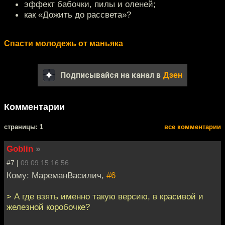
эффект бабочки, пилы и оленей;
как «Дожить до рассвета»?
Спасти молодежь от маньяка
Подписывайся на канал в
Дзен
Комментарии
cтраницы: 1
все комментарии
Goblin
»
#7 |
09.09.15 16:56
Кому: МареманВасилич,
#6
> А где взять именно такую версию, в красивой и
железной коробочке?