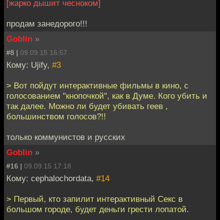
[жарко дышит чесноком]
продам занедорого!!!
Goblin
»
#8 |
09.09.15 16:57
Кому: Ujify,
#3
> Вот пойдут интерактивные фильмы в кино, с
голосованием "кнопочкой", как в Думе. Кого убить и
так далее. Можно ли будет убивать геев ,
большинством голосов?!!
только коммунистов и русских
Goblin
»
#16 |
09.09.15 17:18
Кому: cephalochordata,
#14
> Первый, кто запилит интерактивный Секс в
большом городе, будет деньги грести лопатой.