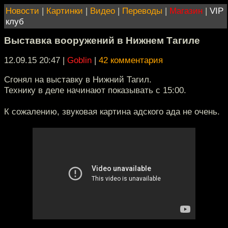
Новости
|
Картинки
|
Видео
|
Переводы
|
Магазин
|
VIP
клуб
Выставка вооружений в Нижнем Тагиле
12.09.15 20:47
|
Goblin
|
42 комментария
Сгонял на выставку в Нижний Тагил.
Технику в деле начинают показывать с 15:00.
К сожалению, звуковая картина адского ада не очень.