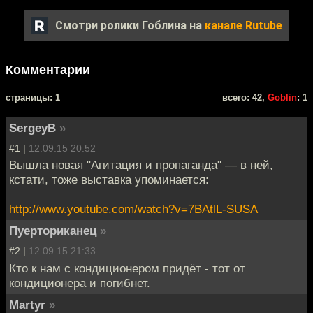
Смотри ролики Гоблина на
канале Rutube
Комментарии
cтраницы: 1
всего: 42,
Goblin
: 1
SergeyB
»
#1 |
12.09.15 20:52
Вышла новая "Агитация и пропаганда" — в ней,
кстати, тоже выставка упоминается:
http://www.youtube.com/watch?v=7BAtlL-SUSA
Пуерториканец
»
#2 |
12.09.15 21:33
Кто к нам с кондиционером придёт - тот от
кондиционера и погибнет.
Martyr
»