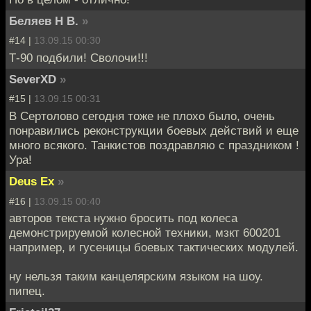
Беляев Н В.
»
#14 |
13.09.15 00:30
Т-90 подбили! Сволочи!!!
SeverXD
»
#15 |
13.09.15 00:31
В Сертолово сегодня тоже не плохо было, очень
понравились реконструкции боевых действий и еще
много всякого. Танкистов поздравляю с праздником !
Ура!
Deus Ex
»
#16 |
13.09.15 00:40
авторов текста нужно бросить под колеса
демонстрируемой колесной техники, мзкт 600201
например, и гусеницы боевых тактических модулей.
ну нельзя таким канцелярским языком на шоу.
пипец.