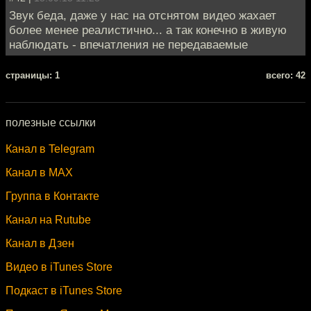
Звук беда, даже у нас на отснятом видео жахает
более менее реалистично... а так конечно в живую
наблюдать - впечатления не передаваемые
cтраницы: 1
всего: 42
полезные ссылки
Канал в Telegram
Канал в MAX
Группа в Контакте
Канал на Rutube
Канал в Дзен
Видео в iTunes Store
Подкаст в iTunes Store