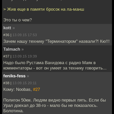
> Жив еще в памяти бросок на ла-манш
Это ты о чем?
kott
»
#36 |
13.09.15 17:53
Зачем нашу технику "Терминатором" назвали?! Кю!!!
Talmach
»
#37 |
13.09.15 19:39
Надо было Рустама Вахидова с радио Маяк в
комментаторы - вот он умеет за технику говорить...
feniks-fess
»
#38 |
13.09.15 20:11
Кому: Noobas,
#27
Полигон 50км. Людям видно первых пять. Если бы
Урал доехал до 38-го - мало бы не показалось.
Болотина.