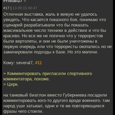
Fristail27
»
#17 |
13.09.15 00:47
Отличная выставка, жаль в живую не удалось
увидеть. Что касается показного боя, понимаю что
сценарий разрабатывали что бы показать
максимальное число техники в действии и что бы
красиво. Но все же не логично что у террористов
были вертолеты, и они не были уничтожены в
первую очередь или что террористы окопались но не
заминировали подходы к базе. Но это мелочи.
Кому: several7,
#11
> Комментировать пригласили спортивного
комментатора, похоже.
> Цирк.
на танковый биатлон вместо Губерниева посадили
комментировать кого-то другого вроде военного. там
народ уши затыкал, одни и те же повторяющиеся
фразы чего стоили.