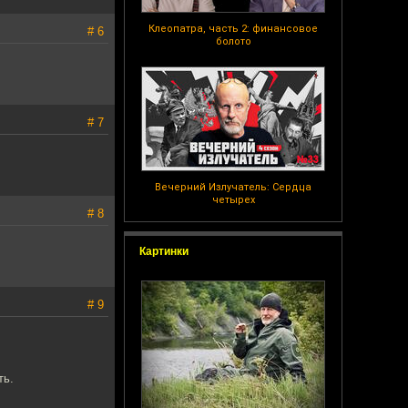
Клеопатра, часть 2: финансовое
# 6
болото
# 7
Вечерний Излучатель: Сердца
четырех
# 8
Картинки
# 9
ть.