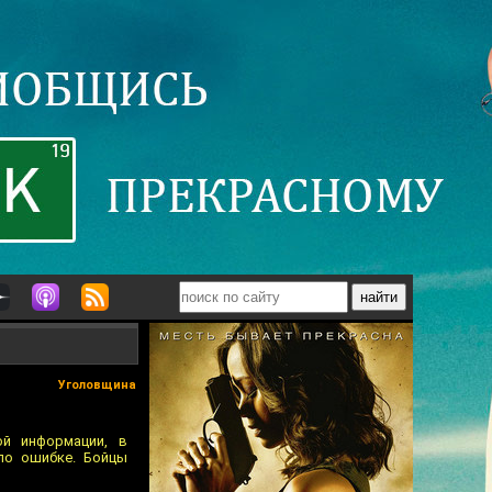
Уголовщина
ой информации, в
по ошибке. Бойцы