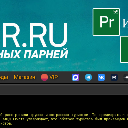
оды
Магазин
VIP
жб расстреляли группы иностранных туристов. По предварительн
к. МВД Египта утверждает, что обстрел туристов был произведен 
ристов.