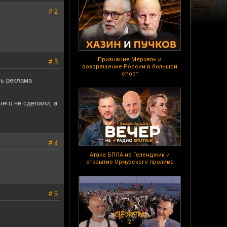
# 2
Признание Меркель и
# 3
возвращение России в большой
спорт
сь реклама
чего не сделали, а
# 4
Атака БПЛА на Геленджик и
открытие Ормузского пролива
# 5