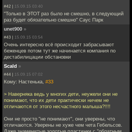
#42 |
15.09.15 03:40
"Только в ЭТОТ раз было не смешно, в следующий
раз будет обязательно смешно" Саус Парк
unet900
»
#43 |
15.09.15 03:54
Очень интересно всё происходит забрасывают
беженцев потом тут же начинается компания по
дестабилицации обстановки
Scald
»
#44 |
15.09.15 07:02
Кому: Настенька,
#33
> Наверняка ведь у многих дети, неужели они не
понимают, что их дети практически ничем не
отличаются от этого несчастного малыша?!!!!
Они не просто "не понимают", они уверены, что
отличаются. Уверены не хуже чем чета Гебельсов.
Даже знаменитые золотые пластинки с "обратным