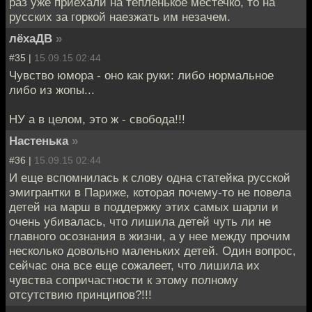
раз уже приехали на тепленькое местечко, то на
русских за горкой наезжать им незачем.
лёхаДВ
»
#35 |
15.09.15 02:44
Чувство юмора - оно как руки: либо нормальное
либо из жопы...
НУ а в целом, это ж - свобода!!!
Настенька
»
#36 |
15.09.15 02:44
И еще вспомнилась к слову одна статейка русской
эмигрантки в Париже, которая почему-то не повела
детей на марш в поддержку этих самых шарли и
очень убивалась, что лишила детей чуть ли не
главного осознания в жизни, а у нее между прочим
несколько довольно маленьких детей. Один вопрос,
сейчас она все еще сожалеет, что лишила их
чувства сопричастности к этому полному
отсутствию принципов?!!!