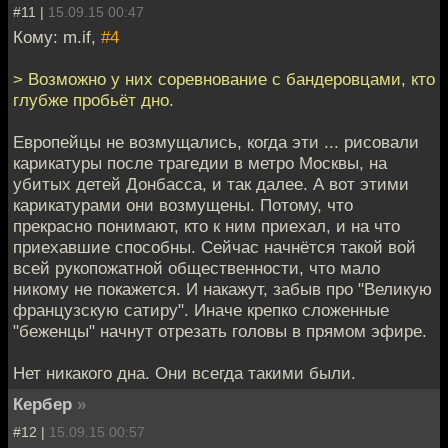
#11 |
15.09.15 00:47
Кому: m.if,
#4
> Возможно у них соревнование с бандеровцами, кто
глубже пробьёт дно.
Европейцы не возмущались, когда эти ... рисовали
карикатуры после трагедии в метро Москвы, на
убитых детей Донбасса, и так далее. А вот этими
карикатурами они возмущены. Потому, что
прекрасно понимают, кто к ним приехал, и на что
приехавшие способны. Сейчас начнётся такой вой
всей рукопожатной общественности, что мало
никому не покажется. И накажут, забыв про "Великую
французскую сатиру". Иначе крепко сложенные
"беженцы" начнут отрезать головы в прямом эфире.
Нет никакого дна. Они всегда такими были.
Кербер
»
#12 |
15.09.15 00:57