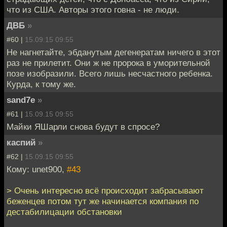
что из США. Авторы этого говна - не люди.
ДВБ
»
#60 |
15.09.15 09:55
Не нагнетайте, эбданутым дегенератам ничего в этот
раз не прилетит. Они ж не пророка в уморительной
позе изобразили. Всего лишь несчастного ребенка.
Курда, к тому же.
sand7e
»
#61 |
15.09.15 09:55
Майки ЯШарли снова будут в спросе?
каспий
»
#62 |
15.09.15 09:55
Кому: unet900,
#43
> Очень интересно всё происходит забрасывают
беженцев потом тут же начинается компания по
дестабилицации обстановки