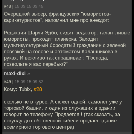
#48 |
15.09.15 09:45
Очередной высер, французских "юмористов-
карикатуристов", напомнил мне про анекдот:
Редакция Шарли Эдбо, сидит редактор, талантливые
юмористы, проходит планерка. Заходит
мультикультурный бородатый гражданин с зеленой
повязкой на голове и автоматом Калашникова в
руках. И вежливо так спрашивает: "Господа,
позвольте я вас перебью?"
maxi-dixi
»
#49 |
15.09.15 09:52
Кому: Tubix,
#28
сколько не в курсе. А сюжет одной: самолет уже у
торговой башни, и один из служащих в здании
говорит по телефону Продается ! (так сказать, за
секунду до собственной гибели продает здание
всемирного торгового центра)