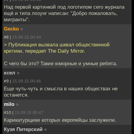
Над первой картинкой под логотипом сего журнала
ещё и типа лозунг написан: "Добро пожаловать,
мигранты".
Gecko
»
#8 |
15.09.15 00:44
> Публикация вызвала шквал общественной
критики, передает The Daily Mirror.
C чего бы это? Такие юморные и умные ребята.
ксел
»
#9 |
15.09.15 00:46
Еще чуть-чуть и смысла в наших обществах не
останется.
milo
»
#10 |
15.09.15 00:47
Карикатурщики которых европейцы заслужили.
Кузя Питерский
»