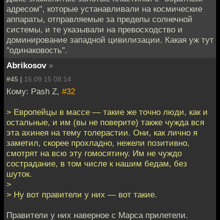
адресом", которые устанавливали на космические
аппараты, отправляемые за пределы солнечной
системы, и те указывали на превосходство и
доминирование западной цивилизации. Какая уж тут
"одинаковость".
Abrikosov
»
#45 |
15.09.15 08:14
Кому: Pash Z,
#32
> Европейцы в массе — такие же точно люди, как и
остальные, и им (вы не поверите) также чужда вся
эта ахинея на тему толерастии. Они, как лично я
заметил, скорее прохладно, нежели позитивно,
смотрят на всю эту гомосятину. Им не чуждо
сострадание, в том числе к нашим бедам, без
шуток.
>
> Ну вот правители у них — вот такие.
Правители у них наверное с Марса прилетели.