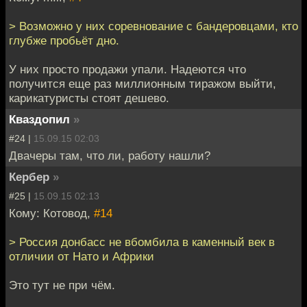
> Возможно у них соревнование с бандеровцами, кто
глубже пробьёт дно.
У них просто продажи упали. Надеются что
получится еще раз миллионным тиражом выйти,
карикатуристы стоят дешево.
Кваздопил
»
#24 |
15.09.15 02:03
Двачеры там, что ли, работу нашли?
Кербер
»
#25 |
15.09.15 02:13
Кому: Котовод,
#14
> Россия донбасс не вбомбила в каменный век в
отличии от Нато и Африки
Это тут не при чём.