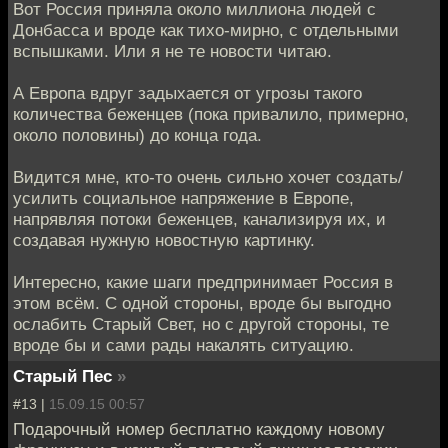
Вот Россия приняла около миллиона людей с
Донбасса и вроде как тихо-мирно, с отдельными
вспышками. Или я не те новости читаю.
А Европа вдруг задыхается от угрозы такого
количества беженцев (пока привалило, примерно,
около половины) до конца года.
Видится мне, кто-то очень сильно хочет создать/
усилить социальное напряжение в Европе,
напрявляя потоки беженцев, канализируя их, и
создавая нужную новостную картинку.
Интересно, какие шаги предпринимает Россия в
этом всём. С одной стороны, вроде бы выгодно
ослабить Старый Свет, но с другой стороны, те
вроде бы и сами рады накалять ситуацию.
Старый Пес
»
#13 |
15.09.15 00:57
Подарочный номер бесплатно каждому новому