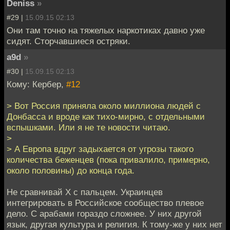
Deniss
»
#29 |
15.09.15 02:13
Они там точно на тяжелых наркотиках давно уже
сидят. Сторчавшиеся остряки.
a9d
»
#30 |
15.09.15 02:13
Кому: Кербер,
#12
> Вот Россия приняла около миллиона людей с
Донбасса и вроде как тихо-мирно, с отдельными
вспышками. Или я не те новости читаю.
>
> А Европа вдруг задыхается от угрозы такого
количества беженцев (пока привалило, примерно,
около половины) до конца года.
Не сравнивай Х с пальцем. Украинцев
интегрировать в Российское сообщество плевое
дело. С арабами гораздо сложнее. У них другой
язык, другая культура и религия. К тому-же у них нет