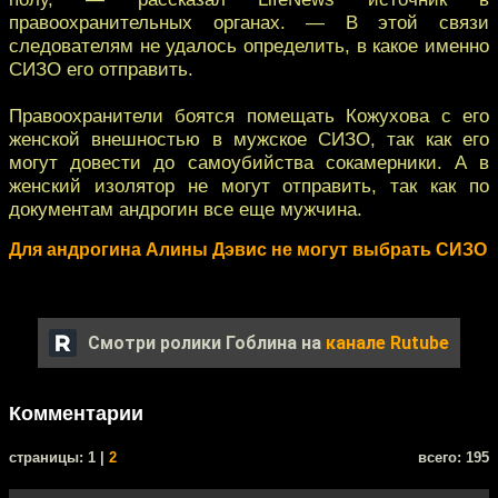
правоохранительных органах. — В этой связи
следователям не удалось определить, в какое именно
СИЗО его отправить.
Правоохранители боятся помещать Кожухова с его
женской внешностью в мужское СИЗО, так как его
могут довести до самоубийства сокамерники. А в
женский изолятор не могут отправить, так как по
документам андрогин все еще мужчина.
Для андрогина Алины Дэвис не могут выбрать СИЗО
Смотри ролики Гоблина на
канале Rutube
Комментарии
cтраницы: 1 |
2
всего: 195