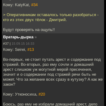
Кому: KatyKat,
#34
> Оперативникам оставалось только разобраться -
кто из этих двух тёлок - Дмитрий.
Будут проверять на ощупь!!
Вратарь-дырка
»
#37 |
15.09.15 16:33
Кому: Seirei,
#13
Во-первых, не стоит путать арест и содержание под
стражей. Во-вторых, раз ему сочли и домашний
арест слишком уж могутной мерой пресечения,
значит и о содержании под стражей речи быть не
может. Что за желание всех сразу в кутузку? А как же
закон?
Кому: Утконосиха,
#20
Боюсь, раз ему не избрали домашний арест, дело