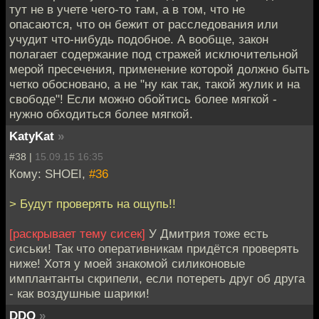
тут не в учете чего-то там, а в том, что не
опасаются, что он бежит от расследования или
учудит что-нибудь подобное. А вообще, закон
полагает содержание под стражей исключительной
мерой пресечения, применение которой должно быть
четко обосновано, а не "ну как так, такой жулик и на
свободе"! Если можно обойтись более мягкой -
нужно обходиться более мягкой.
KatyKat
»
#38 |
15.09.15 16:35
Кому: SHOEI,
#36
> Будут проверять на ощупь!!
[раскрывает тему сисек]
У Дмитрия тоже есть
сиськи! Так что оперативникам придётся проверять
ниже! Хотя у моей знакомой силиконовые
имплантанты скрипели, если потереть друг об друга
- как воздушные шарики!
DDQ
»