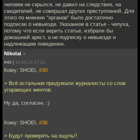
человек не скрылся, не давил на следствие, на
свидетелей, не совершал других преступлений. Для
этого по мнению "органов" было достаточно
подписки о невыезде. Указанное в статье - чепуха,
потому что если верить статье, избрали бы
домашний арест, а не подписку о невыезде и
надлежащем поведении.
Nikolai
»
#46 |
15.09.15 17:21
Кому: SHOEI,
#30
> Всё остальное придумали журналисты со слов
угорающих ментов.
Ну да, согласен. :)
Кому: SHOEI,
#36
> Будут проверять на ощупь!!