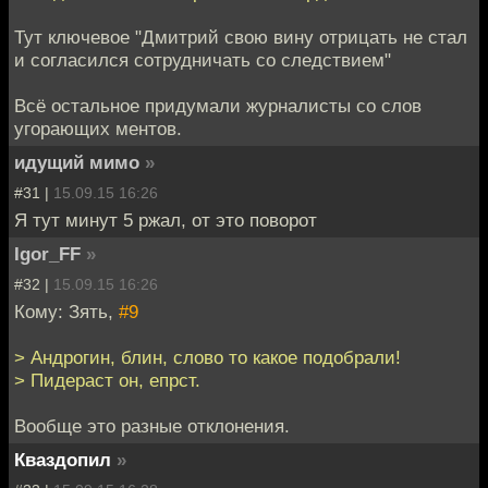
Тут ключевое "Дмитрий свою вину отрицать не стал
и согласился сотрудничать со следствием"
Всё остальное придумали журналисты со слов
угорающих ментов.
идущий мимо
»
#31 |
15.09.15 16:26
Я тут минут 5 ржал, от это поворот
Igor_FF
»
#32 |
15.09.15 16:26
Кому: Зять,
#9
> Андрогин, блин, слово то какое подобрали!
> Пидераст он, епрст.
Вообще это разные отклонения.
Кваздопил
»