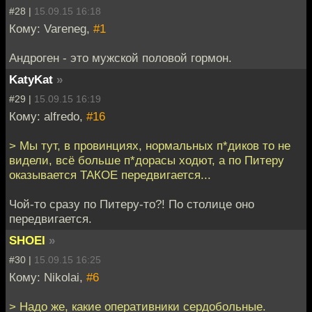
#28 |
15.09.15 16:18
Кому: Vareneg,
#1
Андроген - это мужской половой гормон.
KatyKat
»
#29 |
15.09.15 16:19
Кому: alfredo,
#16
> Мы тут, в провинциях, нормальных п*диков то не
видели, всё больше п*дорасы ходют, а по Питеру
оказывается ТАКОЕ передвигается...
Чой-то сразу по Питеру-то?! По столице оно
передвигается.
SHOEI
»
#30 |
15.09.15 16:25
Кому: Nikolai,
#6
> Надо же, какие оперативники сердобольные.