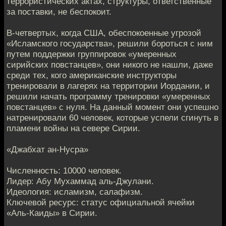
террористических актах, структуры, ответственные
за поставки, не беспокоит.
В-четвертых, когда США, обеспокоенные угрозой
«Исламского государства», решили бороться с ним
путем поддержки группировок «умеренных
сирийских повстанцев», они никого не нашли, даже
среди тех, кого американские инструкторы
тренировали в лагерях на территории Иордании, и
решили начать программу тренировки «умеренных
повстанцев» с нуля. На данный момент они успешно
натренировали 60 человек, которые успели сгинуть в
пламени войны на севере Сирии.
«Джабхат ан-Нусра»
Численность: 10000 человек.
Лидер: Абу Мухаммад аль-Джулани.
Идеология: исламизм, салафизм.
Ключевой ресурс: статус официальной ячейки
«Аль-Каиды» в Сирии.