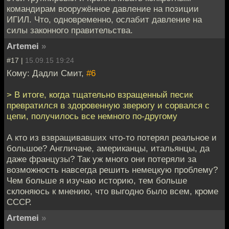
командирам вооружённое давление на позиции
ИГИЛ. Что, одновременно, ослабит давление на
силы законного правительства.
Artemei
»
#17 |
15.09.15 19:24
Кому: Дадли Смит,
#6
> В итоге, когда тщательно взращенный песик
превратился в здоровенную зверюгу и сорвался с
цепи, получилось все немного по-другому
А кто из взвращивавших что-то потерял реальное и
большое? Англичане, американцы, итальянцы, да
даже французы? Так уж много они потеряли за
возможность навсегда решить немецкую проблему?
Чем больше я изучаю историю, тем больше
склоняюсь к мнению, что выгодно было всем, кроме
СССР.
Artemei
»