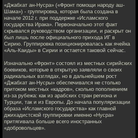
«Джабхат ан-Нусра» («Фронт помощи народу аш-
Шама») - группировка, которая была создана в
начале 2012 г. при поддержке «Исламского
государства Ирака». Первоначально этот факт
скрывался руководством организации, и раскрыт он
был лишь после официального прихода ИГ в
Сирию. Группировка позиционировалась как ячейка
«Аль-Каиды» в Сирии и остается таковой сейчас.
Изначально «Фронт» состоял из местных сирийских
боевиков, которые в открытую заявляли о своих
радикальных взглядах, но в дальнейшем рост
«Джабхат ан-Нусры» обеспечивался не столько
притоком местных «кадров», сколько пополнением
из-за рубежа: как из арабских стран региона и
Турции, так и из Европы. До начала популяризации
образа «Исламского государства» как главной
джихадистской группировки именно «Нусра»
притягивала больше всего иностранных
«добровольцев».