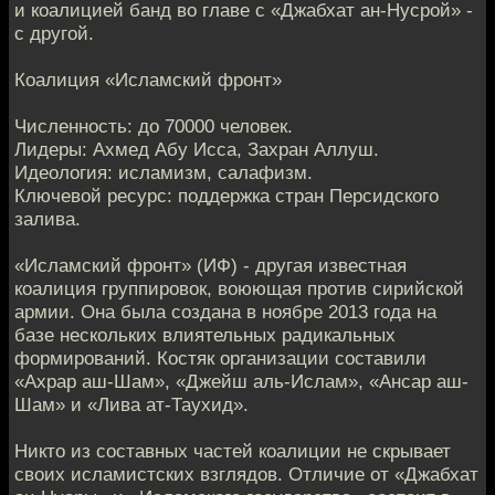
и коалицией банд во главе с «Джабхат ан-Нусрой» -
с другой.
Коалиция «Исламский фронт»
Численность: до 70000 человек.
Лидеры: Ахмед Абу Исса, Захран Аллуш.
Идеология: исламизм, салафизм.
Ключевой ресурс: поддержка стран Персидского
залива.
«Исламский фронт» (ИФ) - другая известная
коалиция группировок, воюющая против сирийской
армии. Она была создана в ноябре 2013 года на
базе нескольких влиятельных радикальных
формирований. Костяк организации составили
«Ахрар аш-Шам», «Джейш аль-Ислам», «Ансар аш-
Шам» и «Лива ат-Таухид».
Никто из составных частей коалиции не скрывает
своих исламистских взглядов. Отличие от «Джабхат