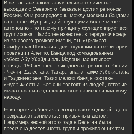
В ее составе воюет значительное количество
выходцев с Северного Кавказа и других регионов
России. Они распределены между мелкими бандами
в составе «Нусры», действующими более-менее
автономно - по такому принципу функционирует вся
группировка. Наиболее известен, в первую очередь
из-за своего громкого имени, т.н. «Джамаат
Сейфуллах Шишани», действующий на территории
провинции Алеппо. Банда под командованием
узбека Абу Убайды аль-Мадани насчитывает
порядка 150 человек - выходцев из регионов России
- Чечни, Дагестана, Татарстана, а также Узбекистана
и Таджикистана. Таких мелких банд в составе
«Нусры» сотни. Все они состоят из людей, которые
имеют весьма отдаленное отношение к сирийскому
народу.
Некоторые из боевиков возвращаются домой, где не
прекращают заниматься привычным делом.
Например, весной этого года в Бельгии была
пресечена деятельность группы проживающих там