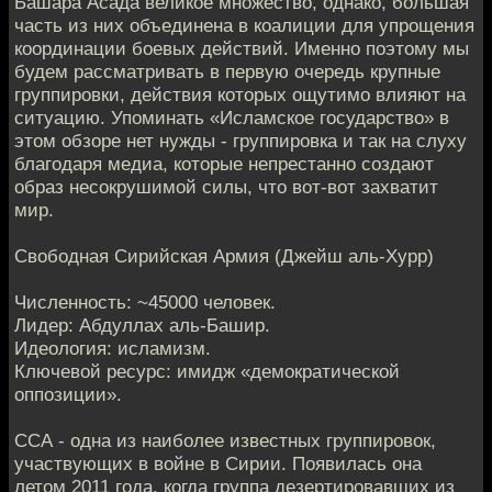
Башара Асада великое множество, однако, большая
часть из них объединена в коалиции для упрощения
координации боевых действий. Именно поэтому мы
будем рассматривать в первую очередь крупные
группировки, действия которых ощутимо влияют на
ситуацию. Упоминать «Исламское государство» в
этом обзоре нет нужды - группировка и так на слуху
благодаря медиа, которые непрестанно создают
образ несокрушимой силы, что вот-вот захватит
мир.
Свободная Сирийская Армия (Джейш аль-Хурр)
Численность: ~45000 человек.
Лидер: Абдуллах аль-Башир.
Идеология: исламизм.
Ключевой ресурс: имидж «демократической
оппозиции».
ССА - одна из наиболее известных группировок,
участвующих в войне в Сирии. Появилась она
летом 2011 года, когда группа дезертировавших из