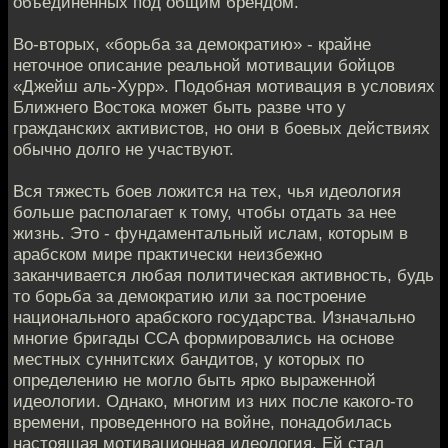
объединенных под общим брендом.
Во-вторых, «борьба за демократию» - крайне
неточное описание реальной мотивации бойцов
«Джейш аль-Хурр». Подобная мотивация в условиях
Ближнего Востока может быть разве что у
гражданских активистов, но они в боевых действиях
обычно долго не участвуют.
Вся тяжесть боев ложится на тех, чья идеология
больше располагает к тому, чтобы отдать за нее
жизнь. Это - фундаментальный ислам, которым в
арабском мире практически неизбежно
заканчивается любая политическая активность, будь
то борьба за демократию или за построение
национального арабского государства. Изначально
многие бригады ССА формировались на основе
местных суннитских бандитов, у которых по
определению не могло быть ярко выраженной
идеологии. Однако, многим из них после какого-то
времени, проведенного на войне, понадобилась
настоящая мотивационная идеология. Ей стал