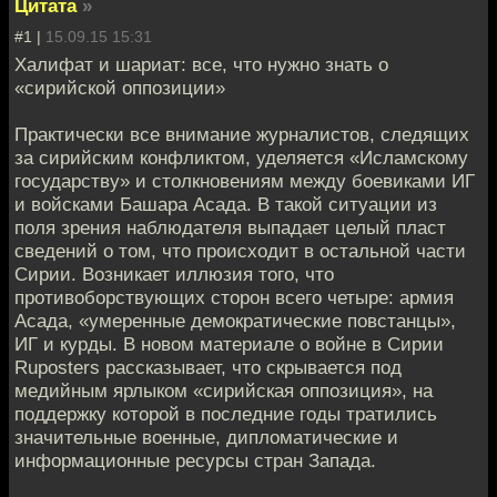
Цитата
»
#1 |
15.09.15 15:31
Халифат и шариат: все, что нужно знать о
«сирийской оппозиции»
Практически все внимание журналистов, следящих
за сирийским конфликтом, уделяется «Исламскому
государству» и столкновениям между боевиками ИГ
и войсками Башара Асада. В такой ситуации из
поля зрения наблюдателя выпадает целый пласт
сведений о том, что происходит в остальной части
Сирии. Возникает иллюзия того, что
противоборствующих сторон всего четыре: армия
Асада, «умеренные демократические повстанцы»,
ИГ и курды. В новом материале о войне в Сирии
Ruposters рассказывает, что скрывается под
медийным ярлыком «сирийская оппозиция», на
поддержку которой в последние годы тратились
значительные военные, дипломатические и
информационные ресурсы стран Запада.