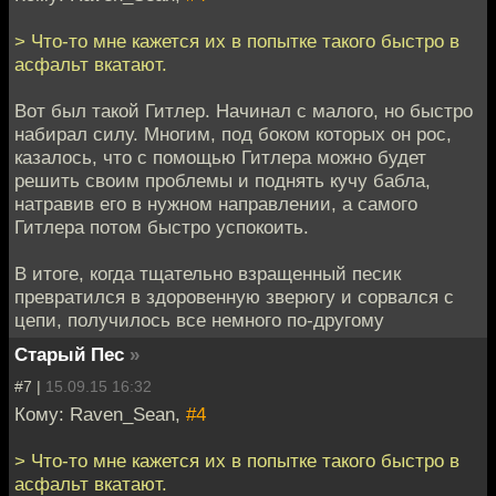
> Что-то мне кажется их в попытке такого быстро в
асфальт вкатают.
Вот был такой Гитлер. Начинал с малого, но быстро
набирал силу. Многим, под боком которых он рос,
казалось, что с помощью Гитлера можно будет
решить своим проблемы и поднять кучу бабла,
натравив его в нужном направлении, а самого
Гитлера потом быстро успокоить.
В итоге, когда тщательно взращенный песик
превратился в здоровенную зверюгу и сорвался с
цепи, получилось все немного по-другому
Старый Пес
»
#7 |
15.09.15 16:32
Кому: Raven_Sean,
#4
> Что-то мне кажется их в попытке такого быстро в
асфальт вкатают.