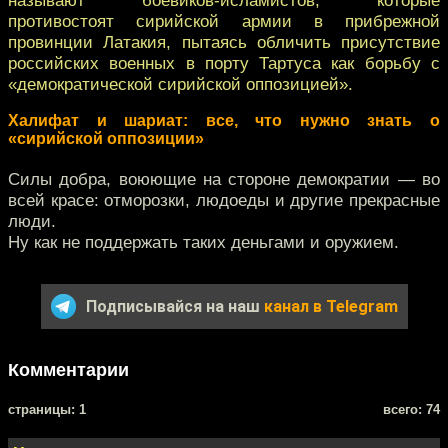
противостоят сирийской армии в прибрежной
провинции Латакия, пытаясь обличить присутствие
российских военных в порту Тартуса как борьбу с
«демократической сирийской оппозицией».
Халифат и шариат: все, что нужно знать о
«сирийской оппозиции»
Силы добра, воюющие на стороне демократии — во
всей красе: отморозки, людоеды и другие прекрасные
люди.
Ну как не поддержать таких деньгами и оружием.
Подписывайся на наш
канал в Telegram
Комментарии
cтраницы: 1
всего: 74