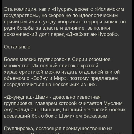
Эта коалиция, как и «Нусра», воюет с «Исламским
государством», но скорее не по идеологическим
причинам или в угоду «борьбы с терроризмом», но
ради борьбы за власть и влияние, выполняя
союзнический долг перед «Джабхат ан-Нусрой».
Остальные
Более мелких группировок в Сирии огромное
множество. Их полный список с краткой
характеристикой можно издать отдельной книгой
объемом с «Войну и Мир», поэтому предлагаем
сосредоточиться на нескольких из них.
«Джунуд аш-Шам» - довольно известная
группировка, главарем которой считается Муслим
Абу Валид аш-Шишани, бывший чеченский боевик,
воевавший бок о бок с Шамилем Басаевым.
Группировка, состоящая преимущественно из