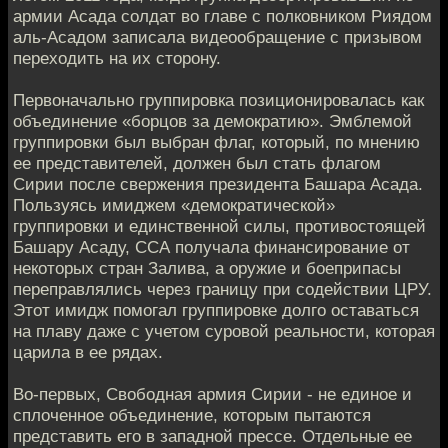
армии Асада солдат во главе с полковником Риядом
аль-Асадом записала видеообращение с призывом
переходить на их сторону.
Первоначально группировка позиционировалась как
объединение «борцов за демократию». Эмблемой
группировки был выбран флаг, который, по мнению
ее представителей, должен был стать флагом
Сирии после свержения президента Башара Асада.
Пользуясь имиджем «демократической»
группировки и единственной силы, противостоящей
Башару Асаду, ССА получала финансирование от
некоторых стран Залива, а оружие и боеприпасы
переправлялись через границу при содействии ЦРУ.
Этот имидж помогал группировке долго оставаться
на плаву даже с учетом суровой реальности, которая
царила в ее рядах.
Во-первых, Свободная армия Сирии - не единое и
сплоченное объединение, которым пытаются
представить его в западной прессе. Отдельные ее