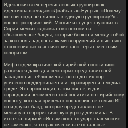
Идеология всех перечисленных группировок
идентична взглядам «Джабхат ан-Нусры». «Почему
же они тогда не слились в единую группировку?» -
вопрос риторический. Многие из существующих в
Сирии мелких «джамаатов» похожи на
обыкновенные банды, которые борются между собой
за контроль над поставками вооружений и выясняют
отношения как классические гангстеры с местным
колоритом.
Миф о «демократической сирийской оппозиции»
развеялся даже для некоторых представителей
западного истеблишмента, но он до сих пор
усиленно поддерживается и тиражируется в медиа-
среде. Это происходит, в том числе, и для
оправдания некомпетентной политики по сирийскому
вопросу, которая привела к появлению не только ИГ,
но и других банд, которые представляют не
меньшую террористическую угрозу для мира. В
итоге за ширмой «Исламского государства» многие
не замечают, что практически все остальные