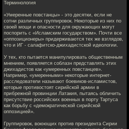
Терминология
«Умеренные повстанцы» - это десятки, если не
сотни различных группировок. Некоторые из них по
своей мощи и опасности для окружающих могут
поспорить с «Исламским государством». Почти все
«оппозиционеры» придерживаются тех же взглядов,
что и ИГ - салафитско-джихадистской идеологии.
У тех, кто пытается манипулировать общественным
мнением, появляется соблазн представлять этих
джихадистов как «умеренных повстанцев».
Например, «умеренными» некоторые интернет-
расследователи называют боевиков-исламистов,
которые противостоят сирийской армии в
прибрежной провинции Латакия, пытаясь обличить
присутствие российских военных в порту Тартуса
как борьбу с «демократической сирийской
оппозицией».
Группировок, воюющих против президента Сирии