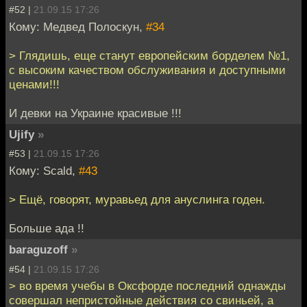
#52 |
21.09.15 17:26
Кому: Медвед Полоскун,
#34
> Глядишь, еще станут европейским борделем №1,
с высоким качеством обслуживания и доступными
ценами!!!
И девки на Украине красивые !!!
Ujify
»
#53 |
21.09.15 17:26
Кому: Scald,
#43
> Ещё, говорят, муравьед для ануслинга годен.
Больше ада !!
baraguzoff
»
#54 |
21.09.15 17:26
> во время учебы в Оксфорде последний однажды
совершал непристойные действия со свиньей, а