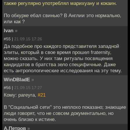
также регулярно употреблял марихуану и кокаин.
По обкурке ебал свинью? В Англии это нормально,
или как ?
Ivan
»
#55 |
21.09.15 17:26
Да подобное про каждого представителя западной
элиты, который в свое время прошел fraternity,
можно сказать. У них там ритуалы посвящения
кандидатов в братства зело специфичные. Даже
есть антропологические исследования на эту тему.
WinDBladE
»
#56 |
21.09.15 17:27
Кому: pareyra,
#21
В "Социальной сети" это неплохо показано; знающие
люди говорят, что не совсем документально, но
очень близко к истине.
А.Петров
»