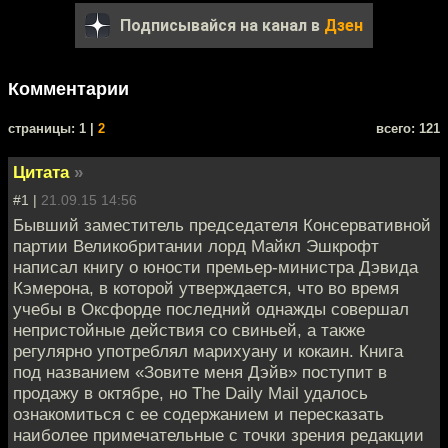
Подписывайся на канал в
Дзен
Комментарии
cтраницы: 1 |
2
всего: 121
Цитата
»
#1 |
21.09.15 14:56
Бывший заместитель председателя Консервативной
партии Великобритании лорд Майкл Эшкрофт
написал книгу о юности премьер-министра Дэвида
Кэмерона, в которой утверждается, что во время
учебы в Оксфорде последний однажды совершал
непристойные действия со свиньей, а также
регулярно употреблял марихуану и кокаин. Книга
под названием «Зовите меня Дэйв» поступит в
продажу в октябре, но The Daily Mail удалось
ознакомиться с ее содержанием и пересказать
наиболее примечательные с точки зрения редакции