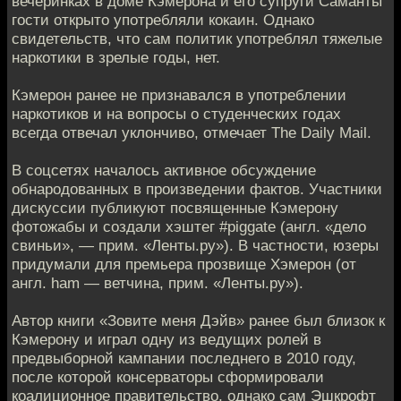
вечеринках в доме Кэмерона и его супруги Саманты
гости открыто употребляли кокаин. Однако
свидетельств, что сам политик употреблял тяжелые
наркотики в зрелые годы, нет.
Кэмерон ранее не признавался в употреблении
наркотиков и на вопросы о студенческих годах
всегда отвечал уклончиво, отмечает The Daily Mail.
В соцсетях началось активное обсуждение
обнародованных в произведении фактов. Участники
дискуссии публикуют посвященные Кэмерону
фотожабы и создали хэштег #piggate (англ. «дело
свиньи», — прим. «Ленты.ру»). В частности, юзеры
придумали для премьера прозвище Хэмерон (от
англ. ham — ветчина, прим. «Ленты.ру»).
Автор книги «Зовите меня Дэйв» ранее был близок к
Кэмерону и играл одну из ведущих ролей в
предвыборной кампании последнего в 2010 году,
после которой консерваторы сформировали
коалиционное правительство, однако сам Эшкрофт