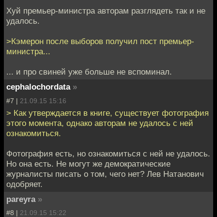
Хуй премьер-министра авторам разглядеть так и не
удалось.
>Кэмерон после выборов получил пост премьер-
министра...
... и про свиней уже больше не вспоминал.
cephalochordata
»
#7 |
21.09.15 15:16
> Как утверждается в книге, существует фотография
этого момента, однако авторам не удалось с ней
ознакомиться.
Фотография есть, но ознакомиться с ней не удалось.
Но она есть. Не могут же демократические
журналисты писать о том, чего нет? Лев Натанович
одобряет.
pareyra
»
#8 |
21.09.15 15:22