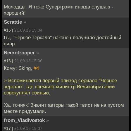
Молодцы. Я тоже Супертрэмп иногда слушаю -
хороший!
Scrattie
»
#15 |
21.09.15 15:34
Гы, "Чёрное зеркало" наконец получило достойный
пиар.
Necrotrooper
»
#16 |
21.09.15 15:36
Кому: Sking,
#4
> Вспоминается первый эпизод сериала "Черное
зеркало", где премьер-министр Великобритании
совокуплял свинью.
Ха, точняк! Значит авторы такой твист не на пустом
месте придумали.
from_Vladivostok
»
#17 |
21.09.15 15:37