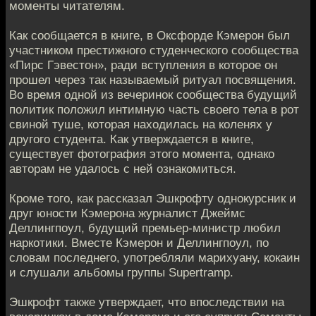
моменты читателям.
Как сообщается в книге, в Оксфорде Кэмерон был
участником престижного студенческого сообщества
«Пирс Гэвестон», ради вступления в которое он
прошел через так называемый ритуал посвящения.
Во время одной из вечеринок сообщества будущий
политик положил интимную часть своего тела в рот
свиной туше, которая находилась на коленях у
другого студента. Как утверждается в книге,
существует фотография этого момента, однако
авторам не удалось с ней ознакомиться.
Кроме того, как рассказал Эшкрофту однокурсник и
друг юности Кэмерона журналист Джеймс
Деллингпоул, будущий премьер-министр любил
наркотики. Вместе Кэмерон и Деллингпоул, по
словам последнего, употребляли марихуану, кокаин
и слушали альбомы группы Supertramp.
Эшкрофт также утверждает, что впоследствии на