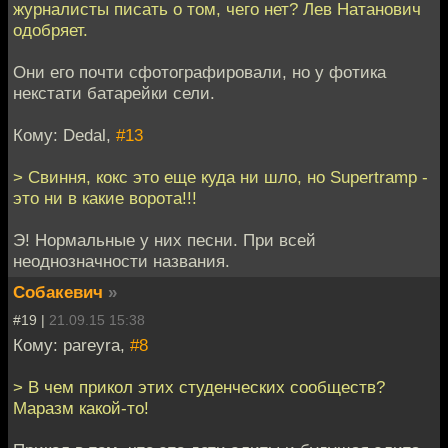
журналисты писать о том, чего нет? Лев Натанович
одобряет.
Они его почти сфотографировали, но у фотика
некстати батарейки сели.
Кому: Dedal,
#13
> Свиння, кокс это еще куда ни шло, но Supertramp -
это ни в какие ворота!!!
Э! Нормальные у них песни. При всей
неоднозначности названия.
Собакевич
»
#19 |
21.09.15 15:38
Кому: pareyra,
#8
> В чем прикол этих студенческих сообществ?
Маразм какой-то!