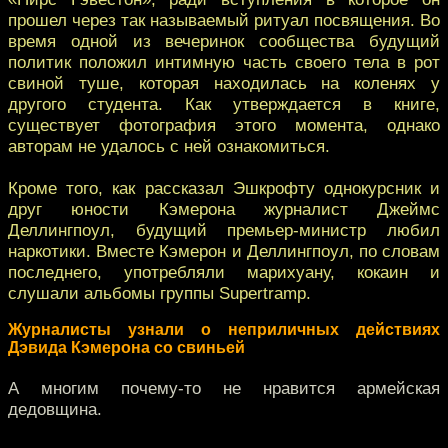
прошел через так называемый ритуал посвящения. Во
время одной из вечеринок сообщества будущий
политик положил интимную часть своего тела в рот
свиной туше, которая находилась на коленях у
другого студента. Как утверждается в книге,
существует фотография этого момента, однако
авторам не удалось с ней ознакомиться.
Кроме того, как рассказал Эшкрофту однокурсник и
друг юности Кэмерона журналист Джеймс
Деллингпоул, будущий премьер-министр любил
наркотики. Вместе Кэмерон и Деллингпоул, по словам
последнего, употребляли марихуану, кокаин и
слушали альбомы группы Supertramp.
Журналисты узнали о неприличных действиях
Дэвида Кэмерона со свиньей
А многим почему-то не нравится армейская
дедовщина.