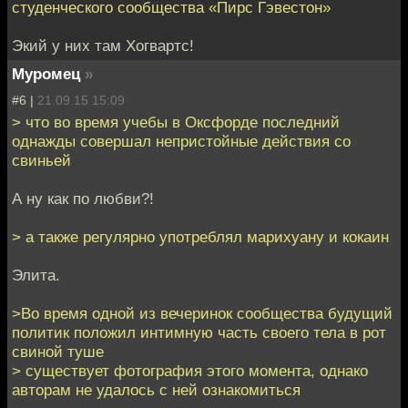
студенческого сообщества «Пирс Гэвестон»
Экий у них там Хогвартс!
Муромец
»
#6 |
21.09.15 15:09
> что во время учебы в Оксфорде последний
однажды совершал непристойные действия со
свиньей
А ну как по любви?!
> а также регулярно употреблял марихуану и кокаин
Элита.
>Во время одной из вечеринок сообщества будущий
политик положил интимную часть своего тела в рот
свиной туше
> существует фотография этого момента, однако
авторам не удалось с ней ознакомиться