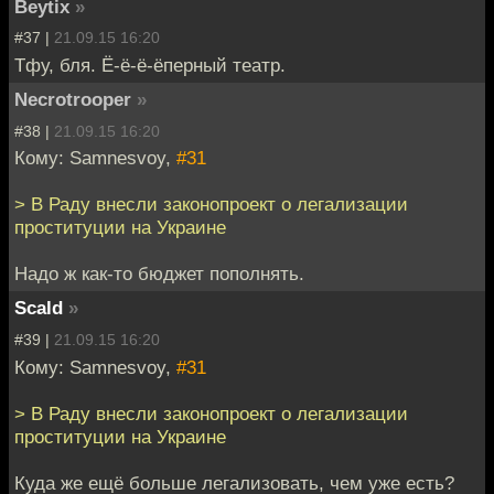
Beytix
»
#37 |
21.09.15 16:20
Тфу, бля. Ё-ё-ё-ёперный театр.
Necrotrooper
»
#38 |
21.09.15 16:20
Кому: Samnesvoy,
#31
> В Раду внесли законопроект о легализации
проституции на Украине
Надо ж как-то бюджет пополнять.
Scald
»
#39 |
21.09.15 16:20
Кому: Samnesvoy,
#31
> В Раду внесли законопроект о легализации
проституции на Украине
Куда же ещё больше легализовать, чем уже есть?