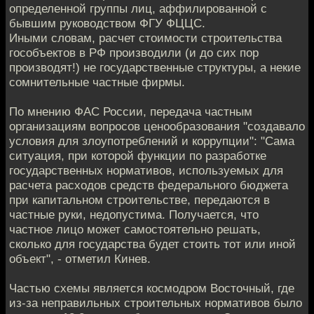
определенной группы лиц, аффилированной с
бывшим руководством ФГУ ФЦЦС.
Иными словам, расчет стоимости строительства
гособъектов в РФ производили (и до сих пор
производят!) не государственные структуры, а некие
сомнительные частные фирмы.
По мнению ФАС России, передача частным
организациям вопросов ценообразования "создавало
условия для злоупотреблений и коррупции": "Сама
ситуация, при которой функции по разработке
государственных нормативов, используемых для
расчета расходов средств федерального бюджета
при капитальном строительстве, передаются в
частные руки, недопустима. Получается, что
частное лицо может самостоятельно решать,
сколько для государства будет стоить тот или иной
объект", - отметил Кинев.
Частью схемы является космодром Восточный, где
из-за неправильных строительных нормативов было