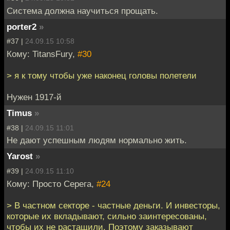
Система должна научиться прощать.
porter2
»
#37 |
24.09.15 10:58
Кому: TitansFury,
#30
> я к тому чтобы уже наконец головы полетели
Нужен 1917-й
Timus
»
#38 |
24.09.15 11:01
Не дают успешным людям нормально жить.
Yarost
»
#39 |
24.09.15 11:10
Кому: Просто Серега,
#24
> В частном секторе - частные деньги. И инвесторы,
которые их вкладывают, сильно заинтересованы,
чтобы их не растащили. Поэтому заказывают