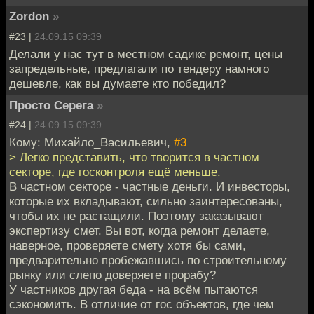
Zordon
»
#23 |
24.09.15 09:39
Делали у нас тут в местном садике ремонт, цены
запредельные, предлагали по тендеру намного
дешевле, как вы думаете кто победил?
Просто Серега
»
#24 |
24.09.15 09:39
Кому: Михайло_Васильевич,
#3
> Легко представить, что творится в частном
секторе, где госконтроля ещё меньше.
В частном секторе - частные деньги. И инвесторы,
которые их вкладывают, сильно заинтересованы,
чтобы их не растащили. Поэтому заказывают
экспертизу смет. Вы вот, когда ремонт делаете,
наверное, проверяете смету хотя бы сами,
предварительно пробежавшись по строительному
рынку или слепо доверяете прорабу?
У частников другая беда - на всём пытаются
сэкономить. В отличие от гос объектов, где чем