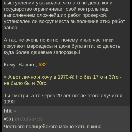
выступлении указывала, что это не дело, коли
государство ограничивает свой контроль над
выполнением сложнейших работ проверкой,
установлен ли вокруг места выполнения этих работ
забор.
А так, не очень понятно, почему иные частники
покупают мерседесы и даже бугагатти, когда есть
куда более дешевые запорожцы!
Кому: Ваншот,
#32
> А вот лично я хочу в 1970-й! Но без 17го и 37го -
не было бы и 70го.
Ты смотри, а то через 20 лет после этого случится
1990!
htit
»
#58 |
24.09.15 14:30
Честного полицейского можно хоть в кино