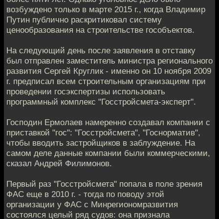
возбуждено только в марте 2015 г., когда Владимир
Путин публично раскритиковал систему
ценообразования на строительстве гособъектов.
На следующий день после заявления в отставку
был отправлен заместитель министра регионального
развития Сергей Круглик - именно он 10 ноября 2009
г. предписал всем строительным организациям при
проведении госэкспертизы использовать
программный комплекс "Госстройсмета-эксперт".
Господин Ермолаев намеренно создавал компании с
приставкой "гос": "Госстройсмета", "Госнорматив",
чтобы вводить застройщиков в заблуждение. На
самом деле данные компании были коммерческими,
сказал Андрей Филимонов.
Первый раз "Госстройсмета" попала в поле зрения
ФАС еще в 2010 г. - тогда по поводу этой
организации у ФАС с Минрегиономразвития
состоялся целый ряд судов: она признала