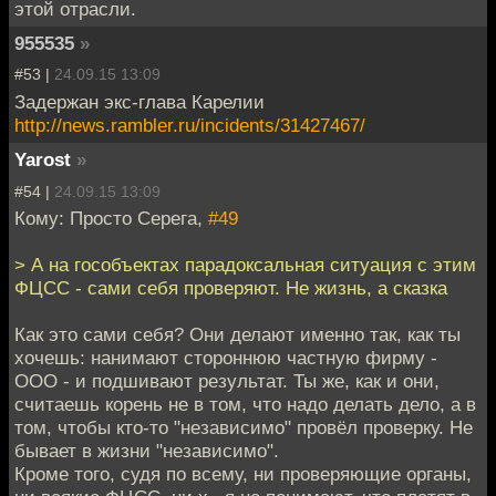
этой отрасли.
955535
»
#53 |
24.09.15 13:09
Задержан экс-глава Карелии
http://news.rambler.ru/incidents/31427467/
Yarost
»
#54 |
24.09.15 13:09
Кому: Просто Серега,
#49
> А на гособъектах парадоксальная ситуация с этим
ФЦСС - сами себя проверяют. Не жизнь, а сказка
Как это сами себя? Они делают именно так, как ты
хочешь: нанимают стороннюю частную фирму -
ООО - и подшивают результат. Ты же, как и они,
считаешь корень не в том, что надо делать дело, а в
том, чтобы кто-то "независимо" провёл проверку. Не
бывает в жизни "независимо".
Кроме того, судя по всему, ни проверяющие органы,