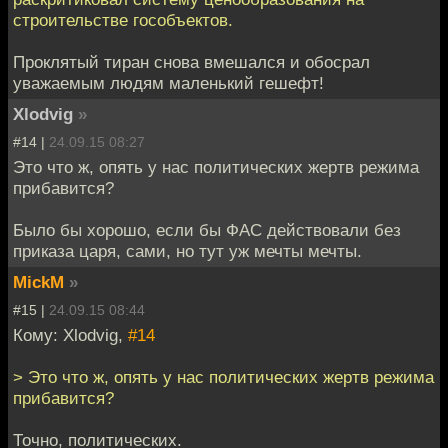
строительстве гособъектов.
Проклятый тиран снова вмешался и обосрал
уважаемым людям маленький гешефт!
Xlodvig
»
#14 |
24.09.15 08:27
Это что ж, опять у нас политических жертв режима
прибавится?
Было бы хорошо, если бы ФАС действовали без
приказа царя, сами, но тут уж мечты мечты.
MickM
»
#15 |
24.09.15 08:44
Кому: Xlodvig,
#14
> Это что ж, опять у нас политических жертв режима
прибавится?
Точно, политических.