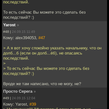
последствий.
То есть сейчас Вы можете это сделать без
последствий? :)
Yarost
»
#48 |
24.09.15 11:49
Кому: alex394053,
#47
> А я вот хочу спокойно указать начальнику, что он
долб...б (если он долб...ёб), не опасаясь
последствий.
>
> То есть сейчас Вы можете это сделать без
последствий? :)
Вроде же там написано, что не могу, не?
Просто Серега
»
#49 |
24.09.15 12:04
Кому: Yarost,
#39