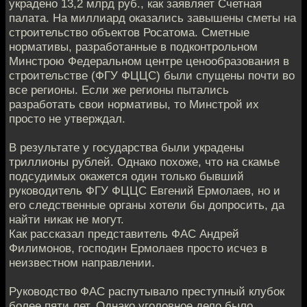
украдено 13,2 млрд руб., как заявляет Счетная
палата. На миллиард оказались завышены сметы на
строительство объектов Росатома. Сметные
нормативы, разработанные в подконтрольном
Минстрою Федеральном центре ценообразования в
строительстве (ФГУ ФЦЦС) были спущены почти во
все регионы. Если же регионы пытались
разработать свои нормативы, то Минстрой их
просто не утверждал.
В результате у государства были украдены
триллионы рублей. Однако похоже, что на скамье
подсудимых окажется один только бывший
руководитель ФГУ ФЦЦС Евгений Ермолаев, но и
его следственные органы хотели бы допросить, да
найти никак не могут.
Как рассказал представитель ФАС Андрей
Филимонов, господин Ермолаев просто исчез в
неизвестном направлении.
Руководство ФАС распутывало преступный клубок
более пяти лет. Однако уголовное дело было