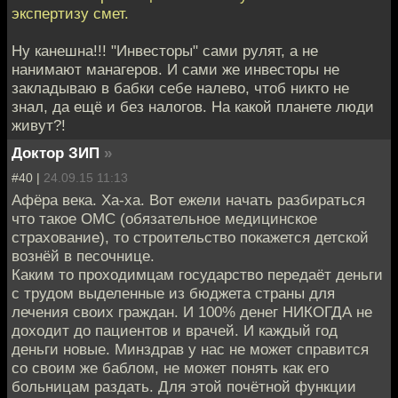
экспертизу смет.
Ну канешна!!! "Инвесторы" сами рулят, а не
нанимают манагеров. И сами же инвесторы не
закладываю в бабки себе налево, чтоб никто не
знал, да ещё и без налогов. На какой планете люди
живут?!
Доктор ЗИП
»
#40 |
24.09.15 11:13
Афёра века. Ха-ха. Вот ежели начать разбираться
что такое ОМС (обязательное медицинское
страхование), то строительство покажется детской
вознёй в песочнице.
Каким то проходимцам государство передаёт деньги
с трудом выделенные из бюджета страны для
лечения своих граждан. И 100% денег НИКОГДА не
доходит до пациентов и врачей. И каждый год
деньги новые. Минздрав у нас не может справится
со своим же баблом, не может понять как его
больницам раздать. Для этой почётной функции