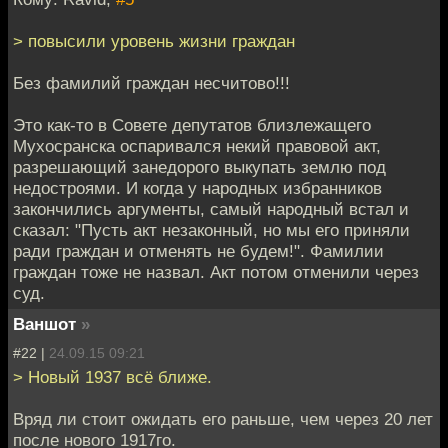
> повысили уровень жизни граждан
Без фамилий граждан несчитово!!!
Это как-то в Совете депутатов близлежащего
Мухосранска оспаривался некий правовой акт,
разрешающий занедорого выкупать землю под
недостроями. И когда у народных избранников
закончились аргументы, самый народный встал и
сказал: "Пусть акт незаконный, но мы его приняли
ради граждан и отменять не будем!". Фамилии
граждан тоже не назвал. Акт потом отменили через
суд.
Ваншот
»
#22 |
24.09.15 09:21
> Новый 1937 всё ближе.
Вряд ли стоит ожидать его раньше, чем через 20 лет
после нового 1917го.