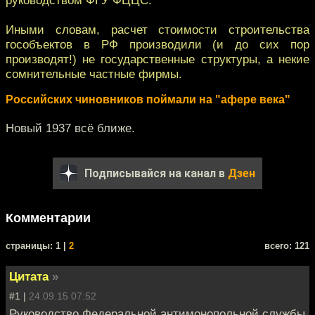
Иными словам, расчет стоимости строительства
гособъектов в РФ производили (и до сих пор
производят!) не государственные структуры, а некие
сомнительные частные фирмы.
Российских чиновников поймали на "афере века"
Новый 1937 всё ближе.
Подписывайся на канал в
Дзен
Комментарии
cтраницы: 1 |
2
всего: 121
Цитата
»
#1 |
24.09.15 07:52
Руководство Федеральной антимонопольной службы