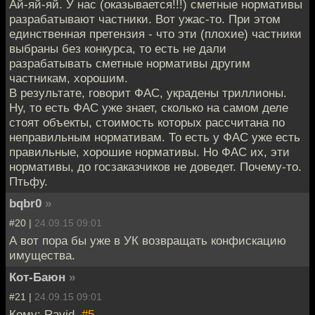
Ай-яй-яй. У нас (оказывается!!!) сметные нормативы
разрабатывают частники. Вот ужас-то. При этом
единственная претензия - что эти (плохие) частники
выбраны без конкурса, то есть не дали
разрабатывать сметные нормативы другим
частникам, хорошим.
В результате, говорит ФАС, украдены триллионы.
Ну, то есть ФАС уже знает, сколько на самом деле
стоят объекты, стоимость которых рассчитана по
неправильным нормативам. То есть у ФАС уже есть
правильные, хорошие нормативы. Но ФАС их, эти
нормативы, до госзаказчиков не доведет. Почему-то.
Птьфу.
bqbr0
»
#20 |
24.09.15 09:01
А вот пора бы уже в УК возвращать конфискацию
имущества.
Кот-Баюн
»
#21 |
24.09.15 09:01
Кому: Ravid,
#5