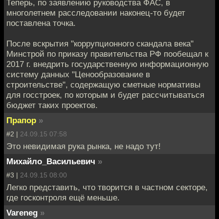
Теперь, по заявлению руководства ФАС, в
многолетнем расследовании наконец-то будет
поставлена точка.
После вскрытия "коррупционного скандала века"
Минстрой по приказу правительства РФ пообещал к
2017 г. внедрить государственную информационную
систему данных "Ценообразование в
строительстве", содержащую сметные нормативы
для госстроек, по которым и будет рассчитываться
бюджет таких проектов.
Прапор
»
#2 |
24.09.15 07:58
Это невидимая рука рынка, не надо тут!
Михайло_Васильевич
»
#3 |
24.09.15 08:00
Легко представить, что творится в частном секторе,
где госконтроля ещё меньше.
Vareneg
»