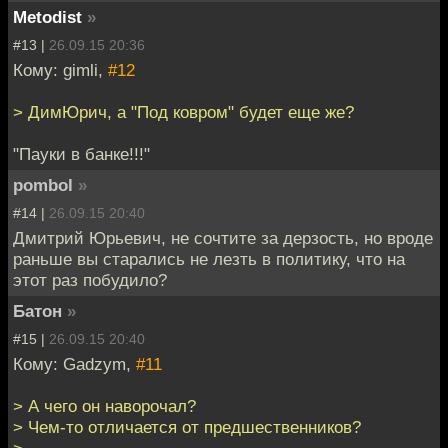
Metodist
»
#13 |
26.09.15 20:36
Кому: gimli,
#12
> ДимЮрич, а "Под ковром" будет еще же?
"Пауки в банке!!!"
pombol
»
#14 |
26.09.15 20:40
Дмитрий Юрьевич, не сочтите за дерзость, но вроде
раньше вы старались не лезть в политику, что на
этот раз побудило?
Батон
»
#15 |
26.09.15 20:40
Кому: Gadzym,
#11
> А чего он наворочал?
> Чем-то отличается от предшественников?