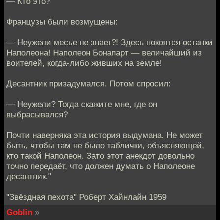
— Кто это?
Французы были возмущены:
— Неужели месье не знает?! Здесь покоятся останки
Наполеона! Наполеон Бонапарт — величайший из
воителей, когда-либо живших на земле!
Десантник призадумался. Потом спросил:
— Неужели? Тогда скажите мне, где он
выбрасывался?
Почти наверняка эта история выдумана. Не может
быть, чтобы там не было таблички, объясняющей,
кто такой Наполеон. Зато этот анекдот довольно
точно передаёт, что должен думать о Наполеоне
десантник."
"Звёздная пехота" Роберт Хайнлайн 1959
Goblin
»