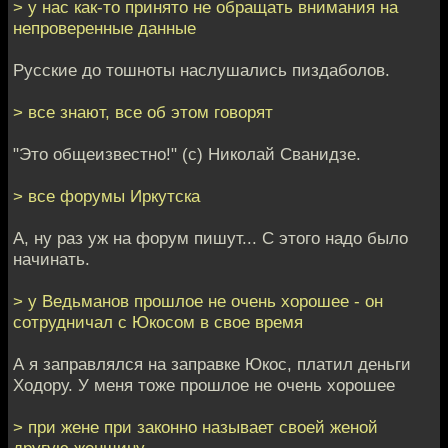
> у нас как-то принято не обращать внимания на
непроверенные данные
Русские до тошноты наслушались пиздаболов.
> все знают, все об этом говорят
"Это общеизвестно!" (с) Николай Сванидзе.
> все форумы Иркутска
А, ну раз уж на форум пишут... С этого надо было
начинать.
> у Ведьманов прошлое не очень хорошее - он
сотрудничал с Юкосом в свое время
А я заправлялся на заправке Юкос, платил деньги
Ходору. У меня тоже прошлое не очень хорошее
> при жене при законно называет своей женой
другую женщину