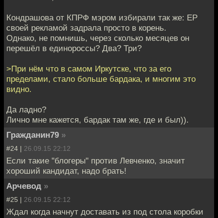
Кондрашова от КПРФ мэром избирали так же: ЕР
своей рекламой задрала просто в корень.
Однако, не помнишь, через сколько месяцев он
перешёл в единороссы? Два? Три?
>При нём что в самом Иркутске, что за его
пределами, стало больше бардака, и многим это
видно.
Да ладно?
Лично мне кажется, бардак там же, где и был)).
Гражданин79
»
#24 |
26.09.15 22:12
Если такие "блогеры" против Левченко, значит
хороший кандидат, надо брать!
Арчевод
»
#25 |
26.09.15 22:12
Ждал когда начнут доставать из под стола коробки