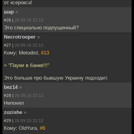
от ксерокса!
шар
»
#26 |
26.09.15 22:12
Это специально подпущенный?
Necrotrooper
»
#27 |
26.09.15 22:12
Кому: Metodist,
#13
> "Пауки в банке!!!"
Это больше про бывшую Украину подходит.
bez14
»
#28 |
26.09.15 22:12
Непонял
zozishe
»
#29 |
26.09.15 22:12
Кому: OldYura,
#6