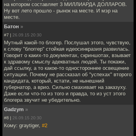
на котором составляет 3 МИЛЛИАРДА ДОЛЛАРОВ.
Ну вот лето прошло - рынок на месте. И мэр на
месте.
Батон
»
#7 |
26.09.15 20:30
Мутный какой-то блогер. Послушал этого, чувствую,
к слову "блоггер" стойкая идеосинкразия развилась.
Говорит о каких-то документах, скриншотах, взывает
к здравому смыслу адекватных людей. Ты покажи,
дай ссылку, а то какое-то одностороннее освещение
ситуации. Почему не рассказал об "успехах" второго
кандидата, который, кстати, не нынешний
губернатор, а врио. Сильно смахивает на заказуху.
Даже если что-то из того и правда, то из уст этого
блогера звучит не убедительно.
Gadzym
»
#8 |
26.09.15 20:30
Кому: graytiger,
#2