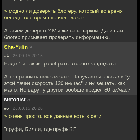
> модно ли доверять блогеру, который во время
беседы все время прячет глаза?
А зачем доверять? Мы же не в церкви. Да и сам
блогер призывает проверять информацию.
Sha-Yulin
»
#4 |
26.09.15 20:15
Надо-бы так же разобрать второго кандидата.
А то сравнить невозможно. Получается, сказали "у
этой тачки скорость 120 км/час" и ну вещать, как
мало. Но вдруг у другой вообще предел 80 км/час?
Metodist
»
#5 |
26.09.15 20:20
> очень просто. все данные есть в сети
"пруфи, Билли, где пруфы?!"