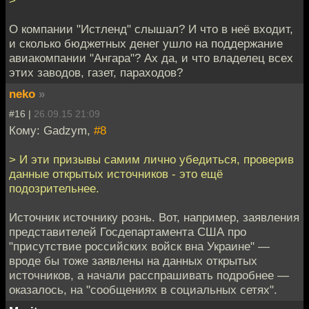
>
О компании "Истленд" слышал? И что в неё входит,
и сколько бюджетных денег ушло на поддержание
авиакомпании "Ангара"? Ах да, и что владелец всех
этих заводов, газет, параходов?
neko
»
#16 |
26.09.15 21:09
Кому: Gadzym,
#8
> И эти призывы самим лично убедиться, проверив
данные открытых источников - это ещё
подозрительнее.
Источник источнику рознь. Вот, например, заявления
представителей Госдепартамента США про
"присутствие российских войск вна Украине" —
вроде бы тоже заявлены на данных открытых
источников, а начали расспрашивать подробнее —
оказалось, на "сообщениях в социальных сетях".