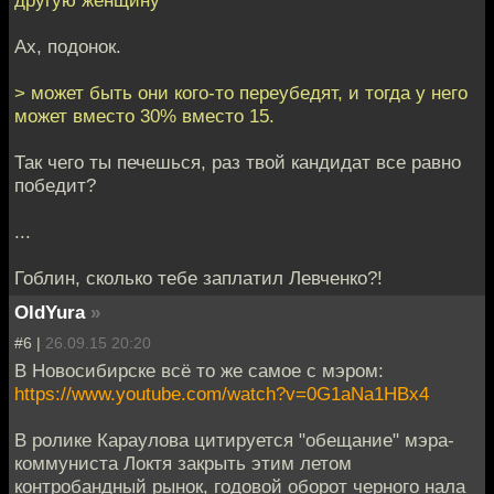
Ах, подонок.
> может быть они кого-то переубедят, и тогда у него
может вместо 30% вместо 15.
Так чего ты печешься, раз твой кандидат все равно
победит?
...
Гоблин, сколько тебе заплатил Левченко?!
OldYura
»
#6 |
26.09.15 20:20
В Новосибирске всё то же самое с мэром:
https://www.youtube.com/watch?v=0G1aNa1HBx4
В ролике Караулова цитируется "обещание" мэра-
коммуниста Локтя закрыть этим летом
контробандный рынок, годовой оборот черного нала