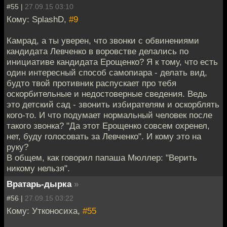
#55 |
27.09.15 03:10
Кому: SplashD,
#9
Камрад, а ты уверен, что звонки с обвинениями
кандидата Левченко в воровстве делались по
инициативе кандидата Ерощенко? Я к тому, что есть
один интересный способ самопиара - делать вид,
будто твой противник распускает про тебя
оскорбительные и недостоверные сведения. Ведь
это детский сад - звонить избирателям и оскорблять
кого-то. И что подумает нормальный человек после
такого звонка? "Да этот Ерощенко совсем охренел,
нет, буду голосовать за Левченко". И кому это на
руку?
В общем, как говорил папаша Мюллер: "Верить
никому нельзя".
Вратарь-дырка
»
#56 |
27.09.15 03:22
Кому: Утконосиха,
#55