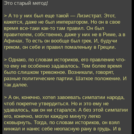
Это старый метод!
> А то у них был еще такой — Лизистрат. Этот,
кажется, даже не был императором. Но он в свое
время все-таки как-то там правил. Он был
правителем, собственно, даже у них не в Риме, а в
Афинах. То есть он вообще был грек. И, будучи
греком, он себе и правил помаленьку в Греции.
> Однако, по словам историков, его правление что-
то ему не особенно задавалось. Тем более время
было слишком тревожное. Возникали, говорят,
разные политические партии. Шаткое положение. И
так далее.
> А он, конечно, хотел завоевать симпатии народа,
чтоб покрепче утвердиться. Но и это ему не
удавалось, как он ни старался. А без этой симпатии
его, конечно, могли каждую минуту легко
сковырнуть. Тогда, по словам историков, он взял
кинжал и нанес себе неопасную рану в грудь. И в