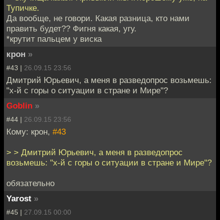
Тупичке.
Да вообще, не говори. Какая разница, кто нами
править будет?? Фигня какая, угу.
*крутит пальцем у виска
крон
»
#43 |
26.09.15 23:56
Дмитрий Юрьевич, а меня в разведопрос возьмешь:
"х-й с горы о ситуации в стране и Мире"?
Goblin
»
#44 |
26.09.15 23:56
Кому: крон,
#43
> > Дмитрий Юрьевич, а меня в разведопрос
возьмешь: "х-й с горы о ситуации в стране и Мире"?
обязательно
Yarost
»
#45 |
27.09.15 00:00