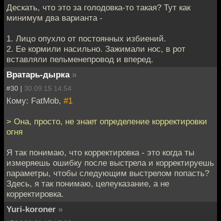
Дескать, что это за голодовка-то такая? Тут как
минимум два варианта -
1. Лицо опухло от постоянных избиений.
2. Ее кормили насильно. Зажимали нос, в рот
вставляли пельменепровод и вперед.
Вратарь-дырка
»
#30 |
30.09.15 14:54
Кому: FatMob,
#1
> Она, просто, не знает определение корректировки
огня
Я так понимаю, что корректировка - это когда ты
измеряешь ошибку после выстрела и корректируешь
параметры, чтобы следующим выстрелом попасть?
Здесь, я так понимаю, целеуказание, а не
корректировка.
Yuri-koroner
»