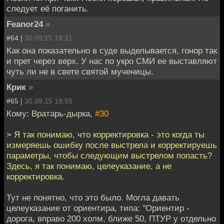
следует её поганить.
Feanor24
»
#64 |
30.09.15 18:31
Как она показательно в суде выделывается, гонор так
и прет через верх. У нас по укро СМИ ее выставляют
чуть ли не в свете святой мученицы.
Крик
»
#65 |
30.09.15 18:55
Кому: Вратарь-дырка,
#30
> Я так понимаю, что корректировка - это когда ты
измеряешь ошибку после выстрела и корректируешь
параметры, чтобы следующим выстрелом попасть?
Здесь, я так понимаю, целеуказание, а не
корректировка.
Тут не понятно, что это было. Могла давать
целеуказание от ориентира, типа: "Ориентир -
дорога, вправо 200 холм, ближе 50, ПТУР у отдельно