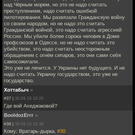
над Чёрным морем, но это не надо считать
преступлением, надо считать ошибкой
пилотирования. Мы развязали Гражданскую войну
со своим народом, но не надо это считать
Гражданской войной, это надо считать агрессией
России. Мы убили более сорока человек в Доме
профсоюзов в Одессе, но не надо считать это
убийством, это надо считать неосторожным
обращением с огнём сепаров, это они сами себя
самосожигали.
Это уже не лечится. У Украины нет будущего. И не
надо считать Украину государством, это уже не
государство.
Хоттабыч
»
#37 |
30.09.15 15:25
Где вой Ахеджаковой?
BooldozErrr
»
#38 |
30.09.15 15:38
Кому: Вратарь-дырка,
#30