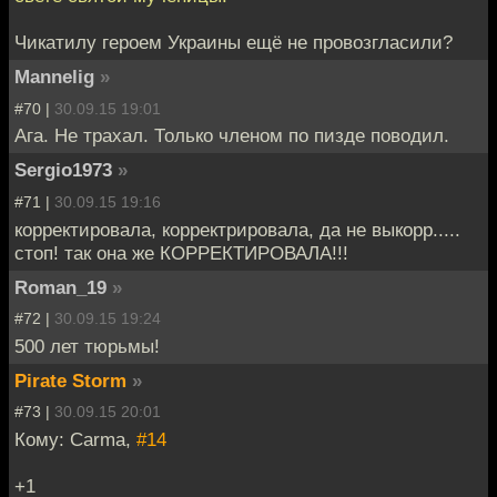
Чикатилу героем Украины ещё не провозгласили?
Mannelig
»
#70 |
30.09.15 19:01
Ага. Не трахал. Только членом по пизде поводил.
Sergio1973
»
#71 |
30.09.15 19:16
корректировала, корректрировала, да не выкорр.....
стоп! так она же КОРРЕКТИРОВАЛА!!!
Roman_19
»
#72 |
30.09.15 19:24
500 лет тюрьмы!
Pirate Storm
»
#73 |
30.09.15 20:01
Кому: Carma,
#14
+1