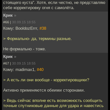
стоящего куста". Хотя, если честно, не представляю
себе корректировку огня с самолёта.
Крик
»
#66 |
30.09.15 18:55
Кому: BooldozErrr,
#38
> Формально- да, термины разные.
Не формально - тоже.
Крик
»
#67 |
30.09.15 18:55
Кому: madimax1,
#40
> А есть ли они вообще - корректировщики?
Активно применяются обеими сторонами.
> Ведь сейчас вполне есть возможность сообщить
точные спутниковые данные для удара и навестись