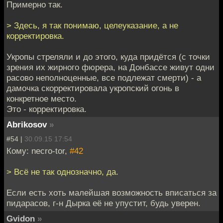
Примерно так.
> Здесь, я так понимаю, целеуказание, а не
корректировка.
Укропы стреляли и до этого, куда придётся (с точки
зрения их жирного фюрера, на Донбассе живут одни
расово неполноценные, все подлежат смерти) - а
дамочка скорректировала укропский огонь в
конкретное место.
Это - корректировка.
Abrikosov
»
#54 |
30.09.15 17:54
Кому: necro-tor,
#42
> Всё не так однозначно, да.
Если есть хоть малейшая возможность вписаться за
пидарасов, г-н Дырка её не упустит, будь уверен.
Gvidon
»