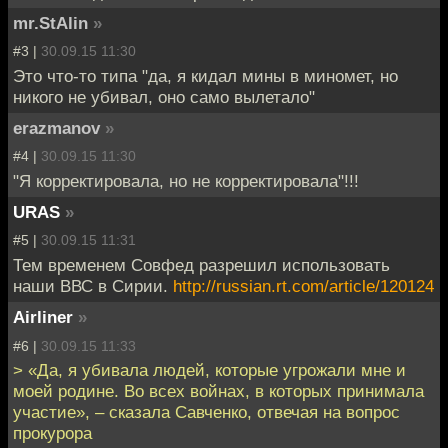
mr.StAlin
»
#3 |
30.09.15 11:30
Это что-то типа "да, я кидал мины в миномет, но
никого не убивал, оно само вылетало"
erazmanov
»
#4 |
30.09.15 11:30
"Я корректировала, но не корректировала"!!!
URAS
»
#5 |
30.09.15 11:31
Тем временем Совфед разрешил использовать
наши ВВС в Сирии.
http://russian.rt.com/article/120124
Airliner
»
#6 |
30.09.15 11:33
> «Да, я убивала людей, которые угрожали мне и
моей родине. Во всех войнах, в которых принимала
участие», – сказала Савченко, отвечая на вопрос
прокурора