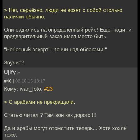
> Нет, серьёзно, люди не возят с собой столько
налички обычно.
Они садились на определенный рейс! Еще, поди, и
предварительный заказ имел место быть.
"Небесный эскорт"! Кончи над облаками!"
Звучит?
Ujify
»
#46 |
02.10.15 18:17
Кому: ivan_foto,
#23
> С арабами не прекращали.
Статью читал ? Там вон как дорого !!!
Да и арабы могут отомстить теперь... Хотя хохлы
тоже.