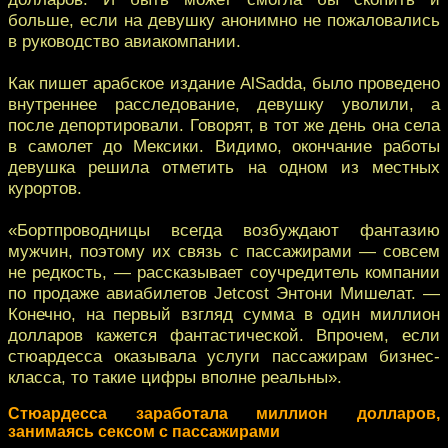
больше, если на девушку анонимно не пожаловались
в руководство авиакомпании.
Как пишет арабское издание AlSadda, было проведено
внутреннее расследование, девушку уволили, а
после депортировали. Говорят, в тот же день она села
в самолет до Мексики. Видимо, окончание работы
девушка решила отметить на одном из местных
курортов.
«Бортпроводницы всегда возбуждают фантазию
мужчин, поэтому их связь с пассажирами — совсем
не редкость, — рассказывает соучредитель компании
по продаже авиабилетов Jetcost Энтони Мишелат. —
Конечно, на первый взгляд сумма в один миллион
долларов кажется фантастической. Впрочем, если
стюардесса оказывала услуги пассажирам бизнес-
класса, то такие цифры вполне реальны».
Стюардесса заработала миллион долларов,
занимаясь сексом с пассажирами