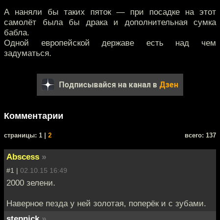
А наняли бы таких пяток — при посадке на этот
самолёт была бы драка и дополнительная сумка
бабла.
Одной европейской державе есть над чем
задуматься.
Подписывайся на канал в
Дзен
Комментарии
cтраницы: 1 |
2
всего: 137
Abscess
»
#1 |
02.10.15 16:49
2000 зелени.
Наверное пезда у ней золотая, поперёк и с зубами.
stepnick
»