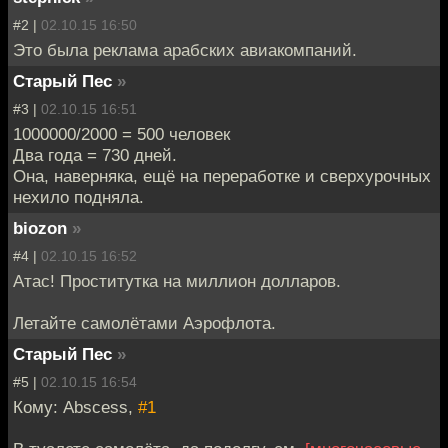
#2 |
02.10.15 16:50
Это была реклама арабских авиакомпаний.
Старый Пес
»
#3 |
02.10.15 16:51
1000000/2000 = 500 человек
Два года = 730 дней.
Она, наверняка, ещё на переработке и сверхурочных
нехило подняла.
biozon
»
#4 |
02.10.15 16:52
Атас! Проститутка на миллион долларов.
Летайте самолётами Аэрофлота.
Старый Пес
»
#5 |
02.10.15 16:54
Кому: Abscess,
#1