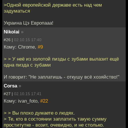
>Одной европейской державе есть над чем
задуматься
Украина Цэ Европааа!
Nikolai
»
#26 |
02.10.15 17:40
Кому: Chrome,
#9
> > У неё из золотой пизды с зубами вылазит ещё
одна пизда с зубами
И говорит: "Не заплатишь - откушу всё хозяйство!"
Corsa
»
#27 |
02.10.15 17:41
Кому: ivan_foto,
#22
> > Вы плохо думаете о людях.
> Те, кто в состоянии заплатить такую сумму
проститутке - возит, очевидно, и не столько.