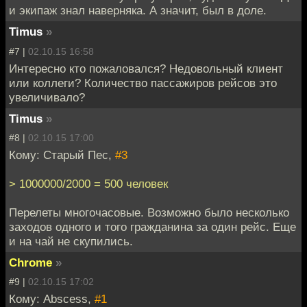
и экипаж знал наверняка. А значит, был в доле.
Timus
»
#7 |
02.10.15 16:58
Интересно кто пожаловался? Недовольный клиент
или коллеги? Количество пассажиров рейсов это
увеличивало?
Timus
»
#8 |
02.10.15 17:00
Кому: Старый Пес,
#3
> 1000000/2000 = 500 человек
Перелеты многочасовые. Возможно было несколько
заходов одного и того гражданина за один рейс. Еще
и на чай не скупились.
Chrome
»
#9 |
02.10.15 17:02
Кому: Abscess,
#1