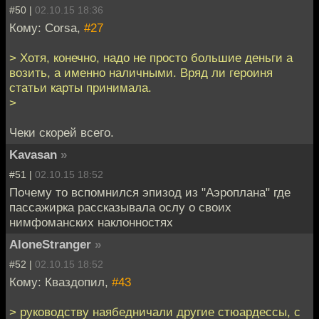
#50 |
02.10.15 18:36
Кому: Corsa,
#27
> Хотя, конечно, надо не просто большие деньги а
возить, а именно наличными. Вряд ли героиня
статьи карты принимала.
>
Чеки скорей всего.
Kavasan
»
#51 |
02.10.15 18:52
Почему то вспомнился эпизод из "Аэроплана" где
пассажирка рассказывала ослу о своих
нимфоманских наклонностях
AloneStranger
»
#52 |
02.10.15 18:52
Кому: Кваздопил,
#43
> руководству наябедничали другие стюардессы, с