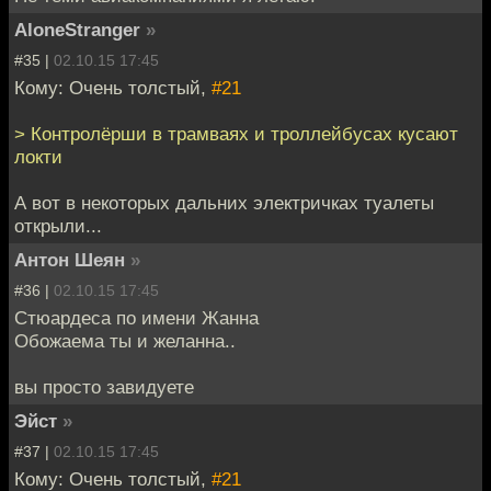
AloneStranger
»
#35 |
02.10.15 17:45
Кому: Очень толстый,
#21
> Контролёрши в трамваях и троллейбусах кусают
локти
А вот в некоторых дальних электричках туалеты
открыли...
Антон Шеян
»
#36 |
02.10.15 17:45
Стюардеса по имени Жанна
Обожаема ты и желанна..
вы просто завидуете
Эйст
»
#37 |
02.10.15 17:45
Кому: Очень толстый,
#21