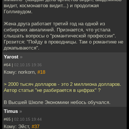
видит, космонавтов видит...) и продолжая
Голливудом.
Жена друга работает третий год на одной из
сибирских авиалиний. Признается, что устала
слышать вопросы о "романтической профессии".
Грозится: "Пойду в проводницы. Там о романтике не
докапываются".
Yarost
»
#64 |
02.10.15 19:36
Кому: norkorn,
#18
> 2000 тысяч долларов - это 2 миллиона долларов.
Автор статьи "не разбирается в цифрах" ?
В Высшей Школе Экономики небось обучался.
Timus
»
#65 |
02.10.15 19:44
Кому: Эйст,
#37