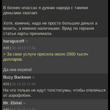
В бизнес-классах я думаю народа с такими
деньгами хватает.
Хотя, конечно, надо не просто большие деньги а
возить, а именно наличными. Вряд ли героиня
статьи карты принимала.
baraguzoff
»
#28 |
02.10.15 17:45
> За свои услуги просила около 2000 тысяч
долларов.
Да она охуела!
Buzy Backson
»
#29 |
02.10.15 17:45
На что только не идут толстосумы, чтобы отвлечься
от аэрофобии.
Mr. Ebitel
»
#30 |
02.10.15 17:45