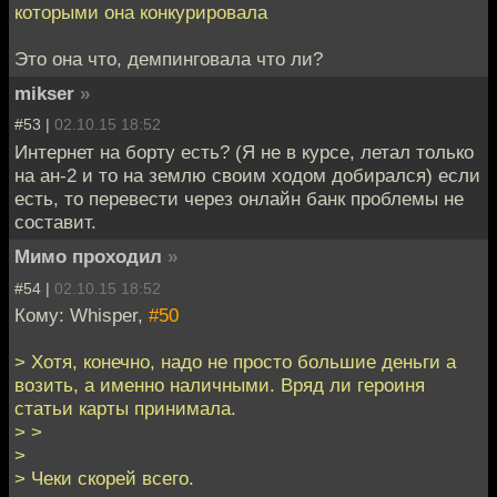
которыми она конкурировала
Это она что, демпинговала что ли?
mikser
»
#53 |
02.10.15 18:52
Интернет на борту есть? (Я не в курсе, летал только
на ан-2 и то на землю своим ходом добирался) если
есть, то перевести через онлайн банк проблемы не
составит.
Мимо проходил
»
#54 |
02.10.15 18:52
Кому: Whisper,
#50
> Хотя, конечно, надо не просто большие деньги а
возить, а именно наличными. Вряд ли героиня
статьи карты принимала.
> >
>
> Чеки скорей всего.