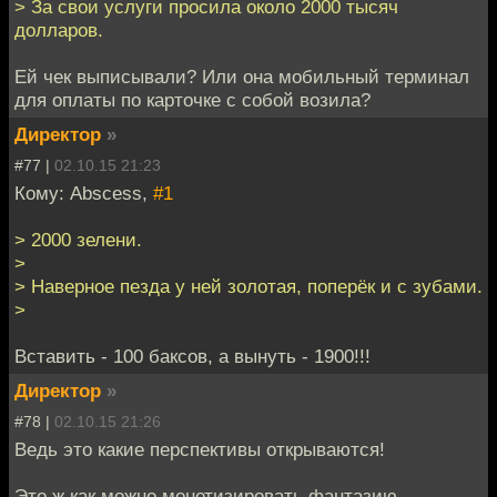
> За свои услуги просила около 2000 тысяч
долларов.
Ей чек выписывали? Или она мобильный терминал
для оплаты по карточке с собой возила?
Директор
»
#77 |
02.10.15 21:23
Кому: Abscess,
#1
> 2000 зелени.
>
> Наверное пезда у ней золотая, поперёк и с зубами.
>
Вставить - 100 баксов, а вынуть - 1900!!!
Директор
»
#78 |
02.10.15 21:26
Ведь это какие перспективы открываются!
Это ж как можно монетизировать фантазию