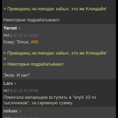
> Проводниц на поездах забыл, это же Клондайк!
Некоторые подрабатывают.
Yarost
»
#66 |
02.10.15 19:55
Кому: Timus,
#65
> Проводниц на поездах забыл, это же Клондайк!
>
> Некоторые подрабатывают.
Экхм. И как?
Lars
»
#67 |
02.10.15 20:06
Помогала желающим вступить в "клуб 10-ти
тысячников", за скромную сумму.
mikser
»