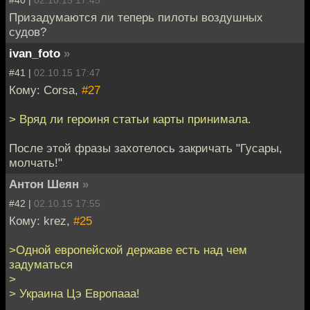
Призадумаются ли теперь пилоты воздушных
судов?
ivan_foto
»
#41 |
02.10.15 17:47
Кому: Corsa,
#27
> Вряд ли героиня статьи карты принимала.
После этой фразы захотелось закричать "Гусары,
молчать!"
Антон Шеян
»
#42 |
02.10.15 17:55
Кому: krez,
#25
>Одной европейской державе есть над чем
задуматься
>
> Украина Цэ Европааа!