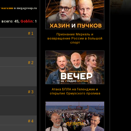
т магазин
в megagroup.ru
всего: 45,
Goblin
: 1
# 1
Признание Меркель и
возвращение России в большой
спорт
# 2
Атака БПЛА на Геленджик и
# 3
открытие Ормузского пролива
# 4