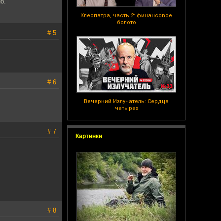
о.
Клеопатра, часть 2: финансовое
болото
# 5
# 6
Вечерний Излучатель: Сердца
четырех
# 7
Картинки
# 8