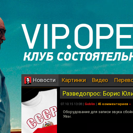
Картинки
Видео
Перев
Новости
Разведопрос: Борис Юл
07.10.15 13:08 |
Goblin
|
45 комментариев
»
Оборудование для записи звука сбойн
Увы.