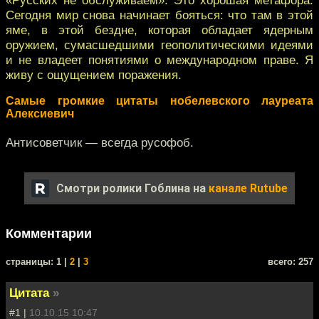
Сегодня мир снова начинает бояться: что там в этой
яме, в этой бездне, которая обладает ядерным
оружием, сумасшедшими геополитическими идеями
и не владеет понятиями о международном праве. Я
живу с ощущением поражения.
Самые громкие цитаты нобелевского лауреата
Алексиевич
Антисоветчик — всегда русофоб.
Смотри ролики Гоблина на
канале Rutube
Комментарии
cтраницы: 1 |
2
|
3
всего: 257
Цитата
»
#1 |
10.10.15 10:47