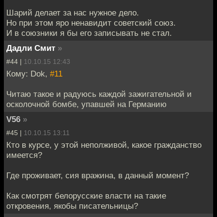
Шарий делает за нас нужное дело.
Но при этом яро ненавидит советский союз.
И в союзники я бы его записывать не стал.
Дадли Смит
»
#44 |
10.10.15 12:43
Кому: Dok,
#11
Читаю такое и радуюсь каждой зажигательной и
осколочной бомбе, упавшей на Германию
V56
»
#45 |
10.10.15 13:11
Кто в курсе, у этой неполживой, какое гражданство
имеется?
Где проживает, сия вражина, в данный момент?
Как смотрят белорусские власти на такие
откровения, якобы писательницы?