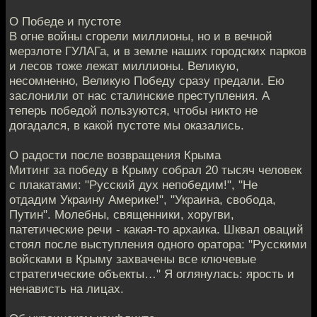
О Победе и пустоте
В огне войны сгорели миллионы, но и в вечной
мерзлоте ГУЛАГа, и в земле наших городских парков
и лесов тоже лежат миллионы. Великую,
несомненно, Великую Победу сразу предали. Ею
заслонили от нас сталинские преступления. А
теперь победой пользуются, чтобы никто не
догадался, в какой пустоте мы оказались.
О радости после возвращения Крыма
Митинг за победу в Крыму собрал 20 тысяч человек
с плакатами: "Русский дух непобедим!", "Не
отдадим Украину Америке!", "Украина, свобода,
Путин". Молебны, священники, хоругви,
патетические речи - какая-то архаика. Шквал оваций
стоял после выступления одного оратора: "Русскими
войсками в Крыму захвачены все ключевые
стратегические объекты…" Я оглянулась: ярость и
ненависть на лицах.