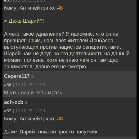
#35 |
10.10.15 12:20
Кому: Антинейтрино,
#8
> Даже Шарий?!
А чего такое удивление? Я напомню, что он не
признает Крым, называет жителей Донбасса,
выступающих против нацистов сепаратистами.
Шарий нам не друг, но его деятельность на данный
момент полезна, хотя не знаю чем он там щас
занимается, давно его не смотрю.
Серега117
»
#36 |
10.10.15 12:20
Мразь она и есть мразь
ach-zcb
»
#37 |
10.10.15 12:20
Кому: Антинейтрино,
#8
Даже Шарий, пока он просто попутчик