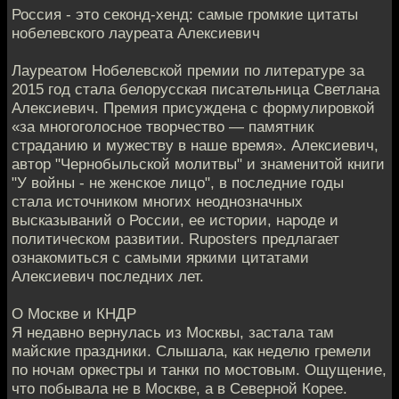
Россия - это секонд-хенд: самые громкие цитаты
нобелевского лауреата Алексиевич
Лауреатом Нобелевской премии по литературе за
2015 год стала белорусская писательница Светлана
Алексиевич. Премия присуждена с формулировкой
«за многоголосное творчество — памятник
страданию и мужеству в наше время». Алексиевич,
автор "Чернобыльской молитвы" и знаменитой книги
"У войны - не женское лицо", в последние годы
стала источником многих неоднозначных
высказываний о России, ее истории, народе и
политическом развитии. Ruposters предлагает
ознакомиться с самыми яркими цитатами
Алексиевич последних лет.
О Москве и КНДР
Я недавно вернулась из Москвы, застала там
майские праздники. Слышала, как неделю гремели
по ночам оркестры и танки по мостовым. Ощущение,
что побывала не в Москве, а в Северной Корее.