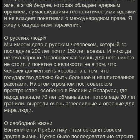
яме, в этой бездне, которая обладает ядерным
оружием, сумасшедшими геополитическими идеями
и не владеет понятиями о международном праве. Я
живу с ощущением поражения.
О русских людях
Мы имеем дело с русским человеком, который за
последние 200 лет почти 150 лет воевал. И никогда
не жил хорошо. Человеческая жизнь для него ничего
не стоит, и понятие о великости не в том, что
человек должен жить хорошо, а в том, что
государство должно быть большое и нашпигованное
ракетами. На этом огромном постсоветском
пространстве, особенно в России и Беларуси, где
народ вначале 70 лет обманывали, потом еще 20 лет
грабили, выросли очень агрессивные и опасные для
мира люди.
О свободной жизни
Взгляните на Прибалтику - там сегодня совсем
другая жизнь. Нужно было последовательно строить