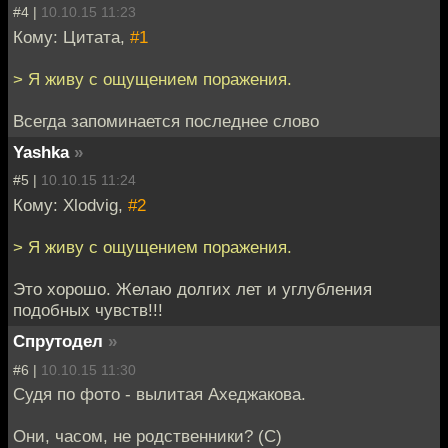
#4 |
10.10.15 11:23
Кому: Цитата,
#1
> Я живу с ощущением поражения.
Всегда запоминается последнее слово
Yashka
»
#5 |
10.10.15 11:24
Кому: Xlodvig,
#2
> Я живу с ощущением поражения.
Это хорошо. Желаю долгих лет и углубления
подобных чувств!!!
Спрутодел
»
#6 |
10.10.15 11:30
Судя по фото - вылитая Ахеджакова.
Они, часом, не родственники? (С)