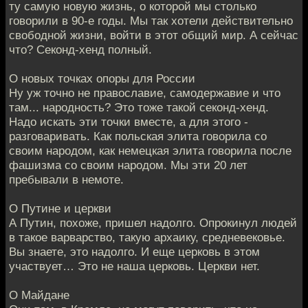
ту самую новую жизнь, о которой мы столько
говорили в 90-е годы. Мы так хотели действительно
свободной жизни, войти в этот общий мир. А сейчас
что? Секонд-хенд полный.
О новых точках опоры для России
Ну уж точно не православие, самодержавие и что
там... народность? Это тоже такой секонд-хенд.
Надо искать эти точки вместе, а для этого -
разговаривать. Как польская элита говорила со
своим народом, как немецкая элита говорила после
фашизма со своим народом. Мы эти 20 лет
пребывали в немоте.
О Путине и церкви
А Путин, похоже, пришел надолго. Опрокинул людей
в такое варварство, такую архаику, средневековье.
Вы знаете, это надолго. И еще церковь в этом
участвует… Это не наша церковь. Церкви нет.
О Майдане