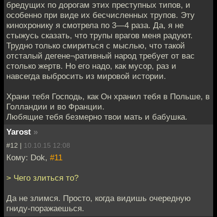
бредущих по дорогам этих преступных типов, и
особенно при виде их бесчисленных трупов. Эту
кинохронику я смотрела по 3—4 раза. Да, я не
стыжусь сказать, что трупы врагов меня радуют.
Трудно только смириться с мыслью, что такой
отсталый дегене¬ративный народ требует от вас
столько жертв. Но его надо, как мусор, раз и
навсегда выбросить из мировой истории.
Храни тебя Господь, как Он хранил тебя в Польше, в
Голландии и во Франции.
Любящие тебя безмерно твои мать и бабушка.
Yarost
»
#12 |
10.10.15 12:08
Кому: Dok,
#11
> Чего злиться то?
Да не злимся. Просто, когда видишь очередную
гниду-поражаешься.