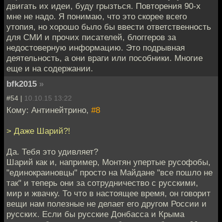
двигать их идеи, буду грызться. Повторения 90-х
мне не надо. Я понимаю, что это скорее всего
утопия, но хорошо было бы ввести ответственность
для СМИ и прочих писателей, блоггеров за
недостоверную информацию. Это подрывная
деятельность, а они враги или пособники. Многие
еще и на содержании.
bfk2015
»
#54 |
10.10.15 13:22
Кому: Антинейтрино,
#8
> Даже Шарий?!
Да. Тебя это удивляет?
Шарий как и, например, Монтян упертые русофобы,
"единокраиновцы" просто на Майдане "все пошло не
так" и теперь они за сотрудничество с русскими,
мир и жвачку. То что в настоящее время, он говорит
вещи нам полезные не делает его другом России и
русских. Если бы русские Донбасса и Крыма