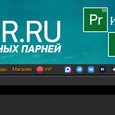
оды
Магазин
VIP