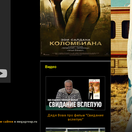
Видео
Дядя Вова про фильм "Свидание
вслепую"
ие сайтов
в megagroup.ru