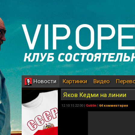
Картинки
Видео
Перев
Новости
Яков Кедми на линии
12.10.15 22:00 |
Goblin
|
64 комментария