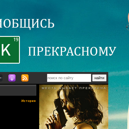
История