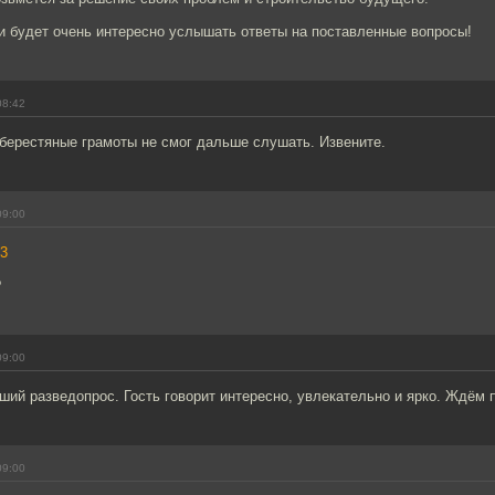
и будет очень интересно услышать ответы на поставленные вопросы!
08:42
 берестяные грамоты не смог дальше слушать. Извените.
09:00
3
?
09:00
ший разведопрос. Гость говорит интересно, увлекательно и ярко. Ждём
09:00