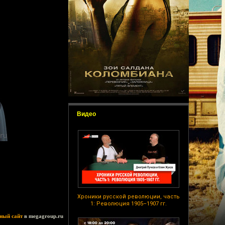
Видео
Хроники русской революции, часть
1: Революция 1905–1907 гг.
ный сайт
в megagroup.ru