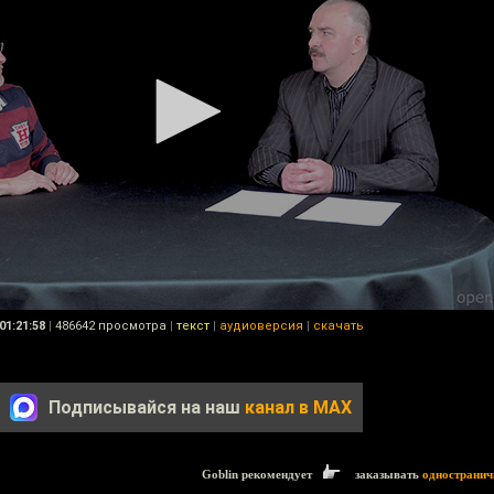
01:21:58
|
486642 просмотра
|
текст
|
аудиоверсия
|
скачать
Подписывайся на наш
канал в MAX
Goblin рекомендует
заказывать
одностранич