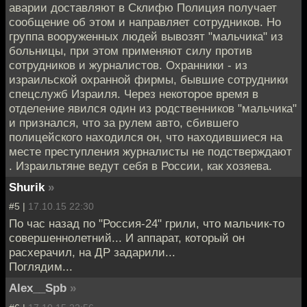
аварии доставляют в Склифю Полиция получает
сообщение об этом и направляет сотрудников. Но
группа вооруженных людей вывозят "мальчика" из
больницы, при этом применяют силу против
сотрудников и журналистов. Охранники - из
израильской охранной фирмы, бывшие сотрудники
спецслужб Израиля. Через некоторое время в
отделение явился один из родственников "мальчика"
и признался, что за рулем авто, сбившего
полицейского находился он, что находившиеся на
месте преступления журналисты не подстверждают
. Израильтяне ведут себя в России, как хозяева.
Shurik
»
#5 |
17.10.15 22:30
По час назад по "Россия-24" грили, что мальчик-то
совершеннолетний... И аппарат, который он
расхерачил, на ДР задарили...
Поглядим...
Alex__Spb
»