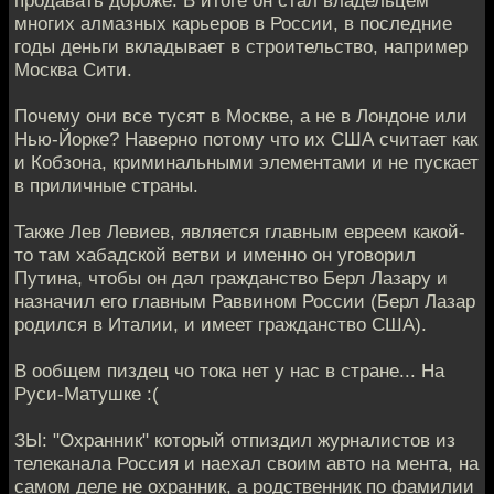
многих алмазных карьеров в России, в последние
годы деньги вкладывает в строительство, например
Москва Сити.
Почему они все тусят в Москве, а не в Лондоне или
Нью-Йорке? Наверно потому что их США считает как
и Кобзона, криминальными элементами и не пускает
в приличные страны.
Также Лев Левиев, является главным евреем какой-
то там хабадской ветви и именно он уговорил
Путина, чтобы он дал гражданство Берл Лазару и
назначил его главным Раввином России (Берл Лазар
родился в Италии, и имеет гражданство США).
В ообщем пиздец чо тока нет у нас в стране... На
Руси-Матушке :(
ЗЫ: "Охранник" который отпиздил журналистов из
телеканала Россия и наехал своим авто на мента, на
самом деле не охранник, а родственник по фамилии