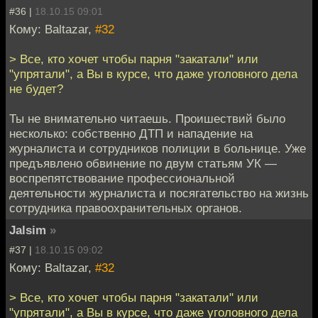
#36 |
18.10.15 09:01
Кому: Baltazar,
#32
> Все, кто хочет чтобы парня "закатали" или
"упрятали", а Вы в курсе, что даже уголовного дела
не будет?
Ты не внимательно читаешь. Проишествий было
несколько: собственно ДТП и нападение на
журналиста и сотрудников полиции в больнице. Уже
предъявлено обвинение по двум статьям УК —
воспрепятствование профессиональной
деятельности журналиста и посягательство на жизнь
сотрудника правоохранительных органов.
Jalsim
»
#37 |
18.10.15 09:02
Кому: Baltazar,
#32
> Все, кто хочет чтобы парня "закатали" или
"упрятали", а Вы в курсе, что даже уголовного дела