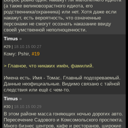
(а также великовозрастного идиота, его
родственника/охранника) или нет. Хотя даже если
накажут, есть вероятность, что означенные
персонажи не смогут осознать наказание ввиду
своей умственной неполноценности.
Timus
»
#29 |
18.10.15 00:27
Кому: Pshir,
#19
> Главное, что никаких имён, фамилий.
Имена есть. Имя - Томас. Главный подозреваемый.
Данные неофициальные. Видимо связано с тайной
следствия или ещё с чем-то.
Timus
»
#30 |
18.10.15 00:29
В этом районе масса гоняющих ночью дорогих авто.
Пересечение Садового и Комсомольского проспекта.
Много бизнес центров, кафе и ресторанов, широкие