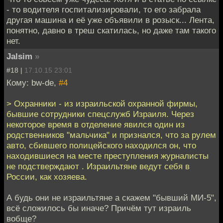
- то водителя госпитализировали, то его забрала
другая машина и её уже объявили в розыск... Лента,
понятно, давно в треш скатилась, но даже там такого
нет.
Jalsim
»
#18 |
17.10.15 23:01
Кому: bw-de,
#4
> Охранники - из израильской охранной фирмы,
бывшие сотрудники спецслужб Израиля. Через
некоторое время в отделение явился один из
родственников "мальчика" и признался, что за рулем
авто, сбившего полицейского находился он, что
находившиеся на месте преступления журналисты
не подстверждают . Израильтяне ведут себя в
России, как хозяева.
А будь они не израильтяне а скажем "бывший МИ-5",
всё сложилось бы иначе? Причём тут израиль
вобще?