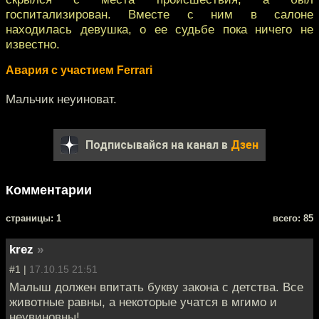
госпитализирован. Вместе с ним в салоне
находилась девушка, о ее судьбе пока ничего не
известно.
Авария с участием Ferrari
Мальчик неуиноват.
Подписывайся на канал в
Дзен
Комментарии
cтраницы: 1
всего: 85
krez
»
#1 |
17.10.15 21:51
Малыш должен впитать букву закона с детства. Все
животные равны, а некоторые учатся в мгимо и
неувиновны!