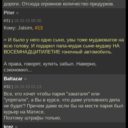
дороги. Отсюда огромное количество придурков.
Piter
»
#31 |
18.10.15 00:30
Кому: Jalsim,
#13
> И было у него одно сыно, увы тоже мудаковатое на
всю голову. И подарил папа-мудак сыне-мудаку НА
ВОСЕМНАДЦИТИЛЕТИЕ гоночный автомобиль.
А права, говорят, купить забыл. Наверно,
сэкономил...
Baltazar
»
#32 |
18.10.15 01:13
Все, кто хочет чтобы парня "закатали" или
"упрятали", а Вы в курсе, что даже уголовного дела
не будет? Причем даже если бы на месте парня был
курьер на Матисе.
Поэтому штрафы только.
krez
»