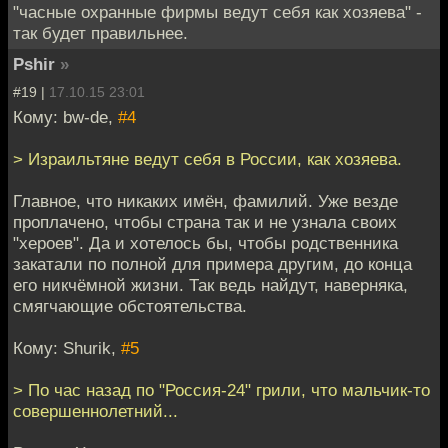
"часные охранные фирмы ведут себя как хозяева" -
так будет правильнее.
Pshir
»
#19 |
17.10.15 23:01
Кому: bw-de,
#4
> Израильтяне ведут себя в России, как хозяева.
Главное, что никаких имён, фамилий. Уже везде
проплачено, чтобы страна так и не узнала своих
"хероев". Да и хотелось бы, чтобы родственника
закатали по полной для примера другим, до конца
его никчёмной жизни. Так ведь найдут, наверняка,
смягчающие обстоятельства.
Кому: Shurik,
#5
> По час назад по "Россия-24" грили, что мальчик-то
совершеннолетний...