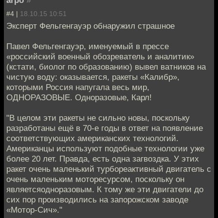
arpo
»
#4 |
18.10.15 10:51
Эксперт Фельгенгауэр обнаружил страшное
Павел Фельгенгауэр, именуемый в прессе
«российский военный обозреватель и аналитик»
(кстати, биолог по образованию) вывел ватников на
чистую воду: оказывается, ракеты «Калибр»,
которыми Россия напугала весь мир,
ОДНОРАЗОВЫЕ. Одноразовые, Карл!
"В целом эти ракеты не сильно новы, поскольку
разработаны ещё в 70-е годы в ответ на появление
соответствующих американских технологий.
Американцы используют подобные технологии уже
более 20 лет. Правда, есть одна загвоздка. У этих
ракет очень маленький турбореактивный двигатель с
очень маленьким моторесурсом, поскольку он
являетсяодноразовым. К тому же эти двигатели до
сих пор производились на запорожском заводе
«Мотор-Сич»."