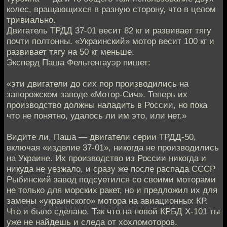
колес, вращающихся в разную сторону, что в целом
тривиально.
Двигатель ТРДД 37-01 весит 82 кг и развивает тягу
почти полтонны. «Украинский» мотор весит 100 кг и
развивает тягу на 50 кг меньше.
Эксперд Паша Фельгенгауэр пишет:
«эти двигатели до сих пор производились на
запорожском заводе «Мотор-Сич». Теперь их
производство должны наладить в России, но пока
что не понятно, удалось ли им это, или нет.»
Видите ли, Паша — двигатели серии ТРДД-50,
включая «изделие 37-01», никогда не производились
на Украине. Их производство из России никогда и
никуда не уезжало, и сразу же после распада СССР
Рыбинский завод подсуетился со своими моторами
не только для морских ракет, но и предложил их для
замены «украинского» мотора на авиационных КР.
Что и было сделано. Так что на новой КРБД X-101 ты
уже не найдешь и следа от хохломоторов.