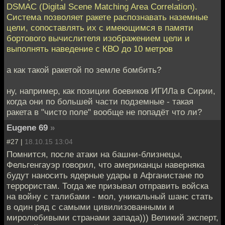
DSMAC (Digital Scene Matching Area Correlation).
Система позволяет ракете распознавать наземные
цели, сопоставлять их с имеющимся в памяти
бортового вычислителя изображением цели и
выполнять наведение с КВО до 10 метров
а как такой ракетой по земле бомбить?
ну, например, как позиции боевиков ИГИЛа в Сирии,
когда они по большей части подземные - такая
ракета в "чисто поле" вообще не попадёт что ли?
Eugene 69
»
#27 |
18.10.15 13:04
Помнится, после атаки на башни-близнецы,
Фельгенгауэр говорил, что американцы наверняка
будут наносить ядерные удары в Афганистане по
террористам. Тогда же призывал отправить войска
на войну с талибами - мол, уникальный шанс стать
в один ряд с самыми цивилизованными и
миролюбивыми странами запада))) Великий эксперт,