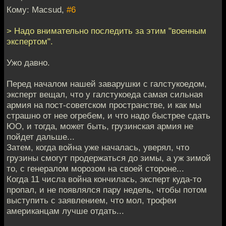
Кому: Macsud,
#6
> Надо внимательно последить за этим "военным
экспертом".
Ужо давно.
Перед началом нашей заварушки с галстукоедом,
эксперт вещал, что у галстукоеда самая сильная
армия на пост-советском пространстве, и как мы
страшно от нее огребем, и что надо быстрее сдать
ЮО, и тогда, может быть, грузинская армия не
пойдет дальше...
Затем, когда война уже началась, уверял, что
грузины смогут продержаться до зимы, а уж зимой
то, с генералом морозом на своей стороне...
Когда 11 числа война кончилась, эксперт куда-то
пропал, и не появлялся пару недель, чтобы потом
выступить с заявлением, что мол, трофеи
американцам лучше отдать...