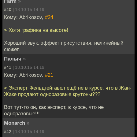
Farm
»
#40 |
18.10.15 14:19
Кому: Abrikosov,
#24
> Хотя графика на высоте!
Хороший звук, эффект присутствия, нелинейный
сюжет.
Палыч
»
#41 |
18.10.15 14:19
Кому: Abrikosov,
#21
> Эксперт Фельдгейгавел ещё не в курсе, что в Жан-
Жаке продают одноразовые крутоны???
Вот тут-то он, как эксперт, в курсе, что не
одноразовые!!!
Monarch
»
#42 |
18.10.15 14:19