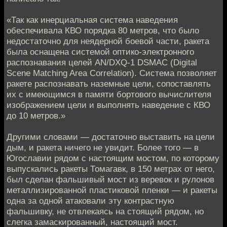
«Так как инерциальная система наведения
обеспечивала КВО порядка 80 метров, что было
недостаточно для неядерной боевой части, ракета
была оснащена системой оптико-электронного
распознавания целей AN/DXQ-1 DSMAC (Digital
Scene Matching Area Correlation). Система позволяет
ракете распознавать наземные цели, сопоставлять
их с имеющимся в памяти бортового вычислителя
изображением цели и выполнять наведение с КВО
до 10 метров.»
Другими словами — достаточно выставить на цели
дым, и ракета ничего не увидит. Более того — в
Югославии рядом с настоящим мостом, по которому
выпускались ракеты Томагавк, в 150 метрах от него,
был сделан фальшивый мост из веревок и рулонов
металлизированной пластиковой пленки — и ракеты
одна за одной атаковали эту контрастную
фальшивку, не отвлекаясь на стоящий рядом, но
слегка замаскированный, настоящий мост.