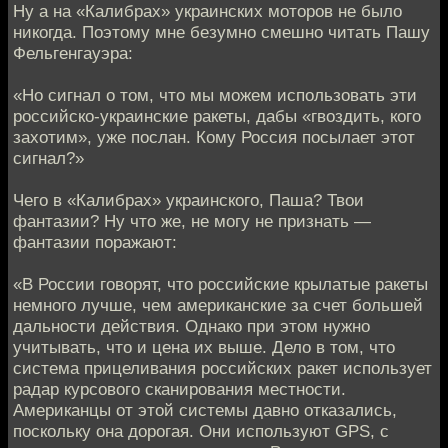
Ну а на «Калибрах» украинских моторов не было
никогда. Поэтому мне безумно смешно читать Пашу
Фельгенгауэра:
«Но сигнал о том, что мы можем использовать эти
российско-украинские ракеты, дабы «гвоздить, кого
захотим», уже послан. Кому Россия посылает этот
сигнал?»
Чего в «Калибрах» украинского, Паша? Твои
фантазии? Ну что же, не могу не признать —
фантазии поражают:
«В России говорят, что российские крылатые ракеты
немного лучше, чем американские за счет большей
дальности действия. Однако при этом нужно
учитывать, что и цена их выше. Дело в том, что
система прицеливания российских ракет использует
радар курсового сканирования местности.
Американцы от этой системы давно отказались,
поскольку она дорогая. Они используют GPS, с