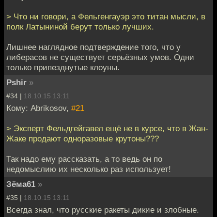
> Что ни говори, а Фельгенгауэр это титан мысли, в
полк Латыниной берут только лучших.
Лишнее наглядное подтверждение того, что у
либерасов не существует серьёзных умов. Одни
только припезднутые клоуны.
Pshir
»
#34 |
18.10.15 13:11
Кому: Abrikosov,
#21
> Эксперт Фельдгейгавел ещё не в курсе, что в Жан-
Жаке продают одноразовые крутоны???
Так надо ему рассказать, а то ведь он по
недомыслию их несколько раз использует!
Зёма61
»
#35 |
18.10.15 13:11
Всегда знал, что русские ракеты дикие и злобные.