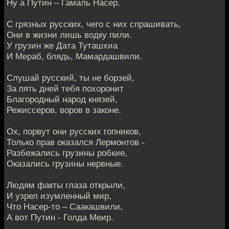
Ну а Путин – Гамаль Насер.
С грязных русских, чего с них спрашивать,
Они в жизни лишь водку пили.
У грузин же Дата Туташхиа
И Мераб, блядь, Мамардашвили.
Слушай русский, ты не борзей,
За пять дней тебя похоронит
Благородный народ князей,
Режиссеров, воров в законе.
Ох, порвут они русских гопников,
Только прав оказался Лермонтов -
Разбежались грузины робкие,
Оказались грузины нервные.
Людям факты глаза открыли,
И узрел изумленный мир,
Что Насер-то – Саакашвили,
А вот Путин - Голда Меир.