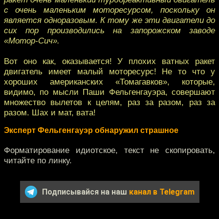
с очень маленьким моторесурсом, поскольку он
является одноразовым. К тому же эти двигатели до
сих пор производились на запорожском заводе
«Мотор-Сич».
Вот оно как, оказывается! У плохих ватных ракет
двигатель имеет малый моторесурс! Не то что у
хороших американских «Томагавков», которые,
видимо, по мысли Паши Фельгенгауэра, совершают
множество вылетов к целям, раз за разом, раз за
разом. Шах и мат, вата!
Эксперт Фельгенгауэр обнаружил страшное
Форматирование идиотское, текст не скопировать,
читайте по линку.
Подписывайся на наш
канал в Telegram