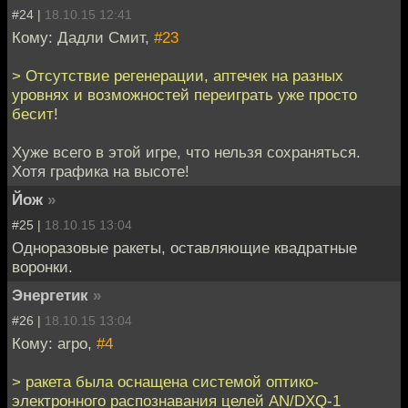
#24 |
18.10.15 12:41
Кому: Дадли Смит,
#23
> Отсутствие регенерации, аптечек на разных
уровнях и возможностей переиграть уже просто
бесит!
Хуже всего в этой игре, что нельзя сохраняться.
Хотя графика на высоте!
Йож
»
#25 |
18.10.15 13:04
Одноразовые ракеты, оставляющие квадратные
воронки.
Энергетик
»
#26 |
18.10.15 13:04
Кому: arpo,
#4
> ракета была оснащена системой оптико-
электронного распознавания целей AN/DXQ-1