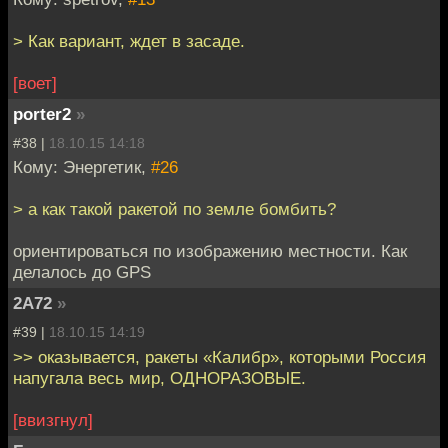
> Как вариант, ждет в засаде.
[воет]
porter2
»
#38 |
18.10.15 14:18
Кому: Энергетик,
#26
> а как такой ракетой по земле бомбить?
ориентироваться по изображению местности. Как
делалось до GPS
2A72
»
#39 |
18.10.15 14:19
>> оказывается, ракеты «Калибр», которыми Россия
напугала весь мир, ОДНОРАЗОВЫЕ.
[ввизгнул]