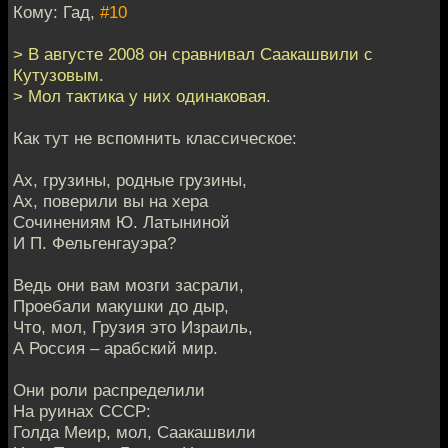
Кому: Гад,
#10
> В августе 2008 он сравнивал Саакашвили с
Кутузовым.
> Мол тактика у них одинаковая.
Как тут не вспомнить классическое:
Ах, грузины, родные грузины,
Ах, поверили вы на хера
Сочинениям Ю. Латыниной
И П. Фельгенгауэра?
Ведь они вам мозги засрали,
Проебали макушки до дыр,
Что, мол, Грузия это Израиль,
А Россия – арабский мир.
Они роли распределили
На руинах СССР:
Голда Меир, мол, Саакашвили