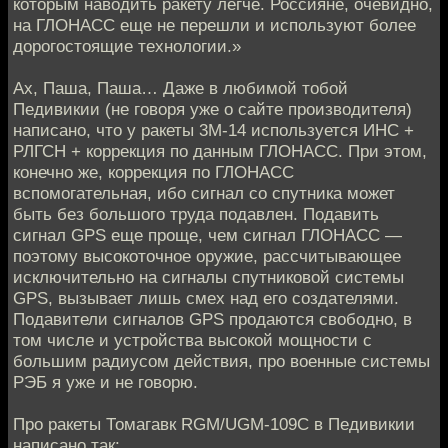
которым наводить ракету легче. Россияне, очевидно,
на ГЛОНАСС еще не перешли и используют более
дорогостоящие технологии.»
Ах, Паша, Паша… Даже в любимой тобой
Педивикии (не говоря уже о сайте производителя)
написано, что у ракеты 3М-14 используется ИНС +
РЛГСН + коррекция по данным ГЛОНАСС. При этом,
конечно же, коррекция по ГЛОНАСС
вспомогательная, ибо сигнал со спутника может
быть без большого труда подавлен. Подавить
сигнал GPS еще проще, чем сигнал ГЛОНАСС —
поэтому высокоточное оружие, рассчитывающее
исключительно на сигналы спутниковой системы
GPS, вызывает лишь смех над его создателями.
Подавители сигналов GPS продаются свободно, в
том числе и устройства высокой мощности с
большим радиусом действия, про военные системы
РЭБ я уже и не говорю.
Про ракеты Томагавк RGM/UGM-109C в Педивикии
написано так: