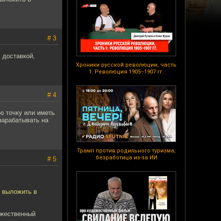
# 3
 доставкой,
Хроники русской революции, часть
1: Революция 1905–1907 гг.
# 4
ую точку или иметь
зарабатывать на
Трамп против родильного туризма,
безработица из-за ИИ
# 5
и выложить в
ужественный