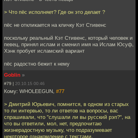
> Что пёс исполняет? Где он это делает ?
пёс не откликается на кличку Кэт Стивенс
поскольку реальный Кэт Стивенс, который человек и
певец, принял ислам и сменил имя на Ислам Юсуф,
Хэнк пробует исламский вариант
пёс радостно бежит к нему
Goblin
»
#79 |
20.10.15 00:46
Кому: WHOLEEGUN,
#77
> Дмитрий Юрьевич, помнится, в одном из старых
то ли интервью, то ли ответов на вопросы, вас
спрашивали, что "слушали ли вы русский рэп?", на
что вы ответили, мол, нет, предпочитаю
жизнерадостную музыку, что подразумевает
некоторое ознакомление с текстами.