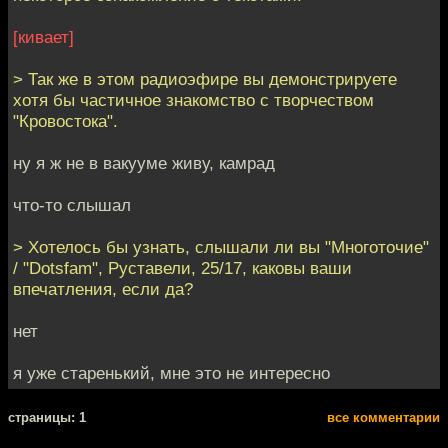
[кивает]
> Так же в этом радиоэфире вы демонстрируете
хотя бы частичное знакомство с творчеством
"Кровостока".
ну я ж не в вакууме живу, камрад
что-то слышал
> Хотелось бы узнать, слышали ли вы "Многоточие"
/ "Dotsfam", Руставели, 25/17, каковы ваши
впечатления, если да?
нет
я уже старенький, мне это не интересно
cтраницы: 1
все комментарии