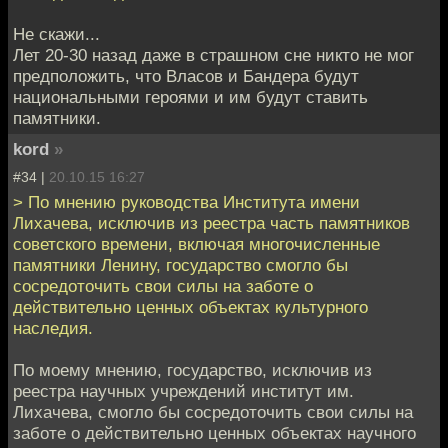
Не скажи...
Лет 20-30 назад даже в страшном сне никто не мог
предположить, что Власов и Бандера будут
национальными героями и им будут ставить
памятники.
kord
»
#34 |
20.10.15 16:27
> По мнению руководства Института имени
Лихачева, исключив из реестра часть памятников
советского времени, включая многочисленные
памятники Ленину, государство смогло бы
сосредоточить свои силы на заботе о
действительно ценных объектах культурного
наследия.
По моему мнению, государство, исключив из
реестра научных учреждений институт им.
Лихачева, смогло бы сосредоточить свои силы на
заботе о действительно ценных объектах научного