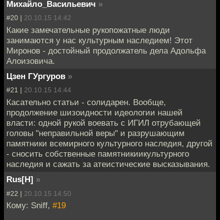
Михайло_Васильевич
»
#20 |
20.10.15 14:42
Какие замечательные рукопожатные люди
занимаются у нас культурным наследием! Этот
Миронов - достойный продолжатель дела Адольфа
Алоизовича.
Цзен ГУргуров
»
#21 |
20.10.15 14:44
Касательно статьи - солидарен. Вообще,
продолжение шизоидности идеологии нашей
власти: одной рукой воевать с ИГИЛ отрубающей
головы "неправильной веры" и разрушающим
памятники всемирного культурного наследия, другой
- сносить собственные памятникиикультурного
наследия и сажать за атеистические высказывания.
Rus[H]
»
#22 |
20.10.15 14:50
Кому: Sniff,
#19