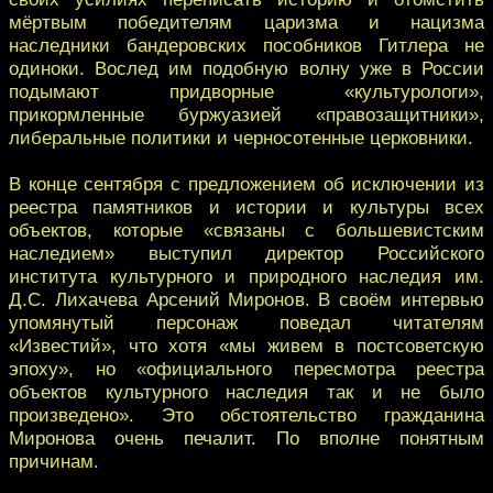
мёртвым победителям царизма и нацизма
наследники бандеровских пособников Гитлера не
одиноки. Вослед им подобную волну уже в России
подымают придворные «культурологи»,
прикормленные буржуазией «правозащитники»,
либеральные политики и черносотенные церковники.
В конце сентября с предложением об исключении из
реестра памятников и истории и культуры всех
объектов, которые «связаны с большевистским
наследием» выступил директор Российского
института культурного и природного наследия им.
Д.С. Лихачева Арсений Миронов. В своём интервью
упомянутый персонаж поведал читателям
«Известий», что хотя «мы живем в постсоветскую
эпоху», но «официального пересмотра реестра
объектов культурного наследия так и не было
произведено». Это обстоятельство гражданина
Миронова очень печалит. По вполне понятным
причинам.