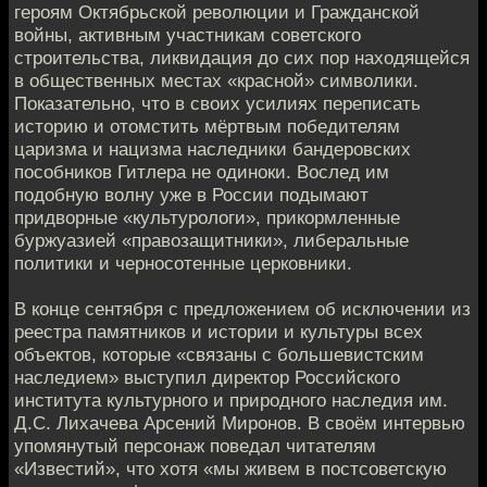
героям Октябрьской революции и Гражданской
войны, активным участникам советского
строительства, ликвидация до сих пор находящейся
в общественных местах «красной» символики.
Показательно, что в своих усилиях переписать
историю и отомстить мёртвым победителям
царизма и нацизма наследники бандеровских
пособников Гитлера не одиноки. Вослед им
подобную волну уже в России подымают
придворные «культурологи», прикормленные
буржуазией «правозащитники», либеральные
политики и черносотенные церковники.
В конце сентября с предложением об исключении из
реестра памятников и истории и культуры всех
объектов, которые «связаны с большевистским
наследием» выступил директор Российского
института культурного и природного наследия им.
Д.С. Лихачева Арсений Миронов. В своём интервью
упомянутый персонаж поведал читателям
«Известий», что хотя «мы живем в постсоветскую