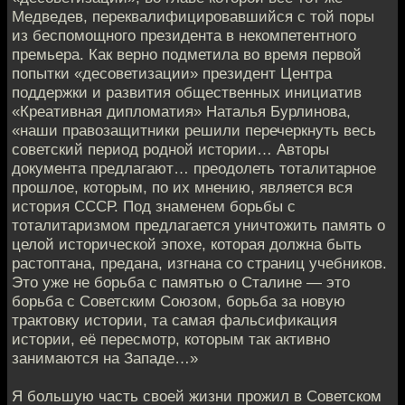
Медведев, переквалифицировавшийся с той поры
из беспомощного президента в некомпетентного
премьера. Как верно подметила во время первой
попытки «десоветизации» президент Центра
поддержки и развития общественных инициатив
«Креативная дипломатия» Наталья Бурлинова,
«наши правозащитники решили перечеркнуть весь
советский период родной истории… Авторы
документа предлагают… преодолеть тоталитарное
прошлое, которым, по их мнению, является вся
история СССР. Под знаменем борьбы с
тоталитаризмом предлагается уничтожить память о
целой исторической эпохе, которая должна быть
растоптана, предана, изгнана со страниц учебников.
Это уже не борьба с памятью о Сталине — это
борьба с Советским Союзом, борьба за новую
трактовку истории, та самая фальсификация
истории, её пересмотр, которым так активно
занимаются на Западе…»
Я большую часть своей жизни прожил в Советском