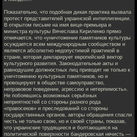
Показательно, что подобная дикая практика вызвала
протест представителей украинской интеллигенции.
В открытом письме на имя вице-премьера и
министра культуры Вячеслава Кириленко прямо
отмечается, что «уничтожение памятников культуры
осуждается всем международным сообществом и
является абсолютно недопустимой практикой в
стране, которая декларирует европейский вектор
культурного развития. Законодательные акты и
равнодушие должностных лиц приводят не только к
уничтожению культурных памятников, но и
провоцируют в обществе самоуправство,
неправовое поведение, агрессию и нетерпимость».
Не побоявшись возможных серьёзных
неприятностей со стороны разного рода
«правосеков» и преследований со стороны
государственных органов, авторы обращения спасли
честь не только свою, но и своей страны, показав,
что украинские трудящиеся и болтающаяся на
политической поверхности бандеровская нечисть —