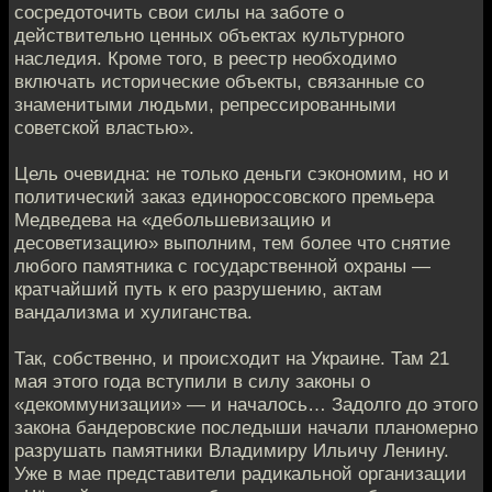
сосредоточить свои силы на заботе о
действительно ценных объектах культурного
наследия. Кроме того, в реестр необходимо
включать исторические объекты, связанные со
знаменитыми людьми, репрессированными
советской властью».
Цель очевидна: не только деньги сэкономим, но и
политический заказ единороссовского премьера
Медведева на «дебольшевизацию и
десоветизацию» выполним, тем более что снятие
любого памятника с государственной охраны —
кратчайший путь к его разрушению, актам
вандализма и хулиганства.
Так, собственно, и происходит на Украине. Там 21
мая этого года вступили в силу законы о
«декоммунизации» — и началось… Задолго до этого
закона бандеровские последыши начали планомерно
разрушать памятники Владимиру Ильичу Ленину.
Уже в мае представители радикальной организации