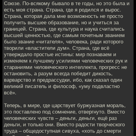
Союзе. По-всякому бывало в те годы, но это была и
есть моя страна. Страна, где я родился и вырос.
Страна, которая дала мне возможность не просто
получить высшее образование, но и учиться за
границей. Страна, где культура и наука считались
высшей ценностью, где самым почетным званием
было звание «читателя», человека, ради которого
творили «властители дум». Страна, где всё
утверждало простые истины: мир познаваем и
изменяем к лучшему усилиями человеческих рук и
стараниями человеческого интеллекта, прогресс не
остановить, а разум всегда победит дикость,
варварство и предрассудки, ибо, как сказал один
великий писатель и философ, «уму подвластно
всё».
Теперь, в мире, где царствует буржуазная мораль,
это поставлено под сомнение, отвергнуто. Вместо
человеческих чувств – деньги, деньги, ещё раз
деньги, и только они. Вместо радости творческого
труда – общедоступная сивуха, «хоть до смерти