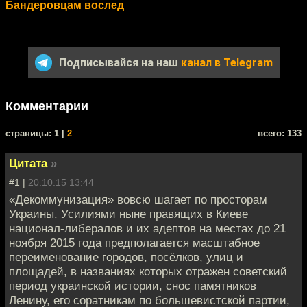
Бандеровцам вослед
Подписывайся на наш
канал в Telegram
Комментарии
cтраницы: 1 |
2
всего: 133
Цитата
»
#1 |
20.10.15 13:44
«Декоммунизация» вовсю шагает по просторам
Украины. Усилиями ныне правящих в Киеве
национал-либералов и их адептов на местах до 21
ноября 2015 года предполагается масштабное
переименование городов, посёлков, улиц и
площадей, в названиях которых отражен советский
период украинской истории, снос памятников
Ленину, его соратникам по большевистской партии,