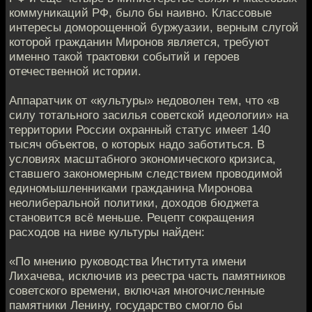
коммуникаций РФ, было бы наивно. Классовые
интересы доморощенной буржуазии, верным слугой
которой гражданин Миронов является, требуют
именно такой трактовки событий и героев
отечественной истории.
Аппаратчик от «культуры» недоволен тем, что «в
силу тотального засилья советской идеологии» на
территории России охранный статус имеет 140
тысяч объектов, о которых надо заботиться. В
условиях масштабного экономического кризиса,
ставшего закономерным следствием проводимой
единомышленниками гражданина Миронова
неолиберальной политики, доходов бюджета
становится всё меньше. Рецепт сокращения
расходов на ниве культуры найден:
«По мнению руководства Института имени
Лихачева, исключив из реестра часть памятников
советского времени, включая многочисленные
памятники Ленину, государство смогло бы