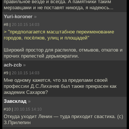
правильное везде и всегда. А памятники таким
мерзавцами и не поставят никогда, я надеюсь...
Yuri-koroner
»
#8 |
20.10.15 14:03
> "предполагается масштабное переименование
городов, посёлков, улиц и площадей"
Широкий простор для распилов, отмывов, откатов и
прочих прелестей дерьмократии.
ach-zcb
»
#9 |
20.10.15 14:03
Мне одному кажется, что за пределами своей
профессии Д.С.Лихачев был также прекрасен как
академик Сахаров?
Завсклад
»
#10 |
20.10.15 14:10
Откуда уходит Ленин — туда приходит свастика. (с)
З.Прилепин