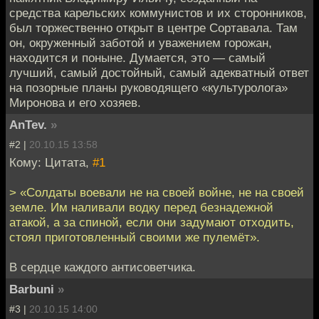
средства карельских коммунистов и их сторонников,
был торжественно открыт в центре Сортавала. Там
он, окруженный заботой и уважением горожан,
находится и поныне. Думается, это — самый
лучший, самый достойный, самый адекватный ответ
на позорные планы руководящего «культуролога»
Миронова и его хозяев.
AnTev.
»
#2 |
20.10.15 13:58
Кому: Цитата,
#1
> «Солдаты воевали не на своей войне, не на своей
земле. Им наливали водку перед безнадежной
атакой, а за спиной, если они задумают отходить,
стоял приготовленный своими же пулемёт».
В сердце каждого антисоветчика.
Barbuni
»
#3 |
20.10.15 14:00