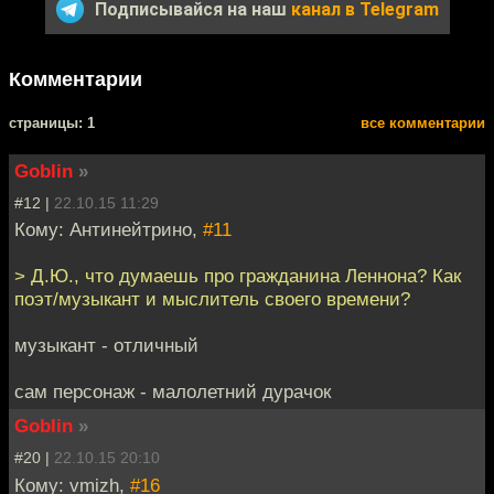
Подписывайся на наш
канал в Telegram
Комментарии
cтраницы: 1
все комментарии
Goblin
»
#12 |
22.10.15 11:29
Кому: Антинейтрино,
#11
> Д.Ю., что думаешь про гражданина Леннона? Как
поэт/музыкант и мыслитель своего времени?
музыкант - отличный
сам персонаж - малолетний дурачок
Goblin
»
#20 |
22.10.15 20:10
Кому: vmizh,
#16