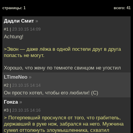
cтраницы: 1
всего: 41
Дадли Смит
»
#1 |
23.10.15 14:09
Achtung!
>Эвон — даже лёжа в одной постели друг в друга
попасть не могут.
Хорошо, что жену по темноте свинцом не угостил
LTimeNeo
»
#2 |
23.10.15 14:14
Он просто хотел, чтобы его любили! (С)
Гонzа
»
#3 |
23.10.15 14:16
> Потерпевший проснулся от того, что грабитель,
державший в руке нож, забрался на него. Мужчина
сумел оттолкнуть злоумышленника, схватил