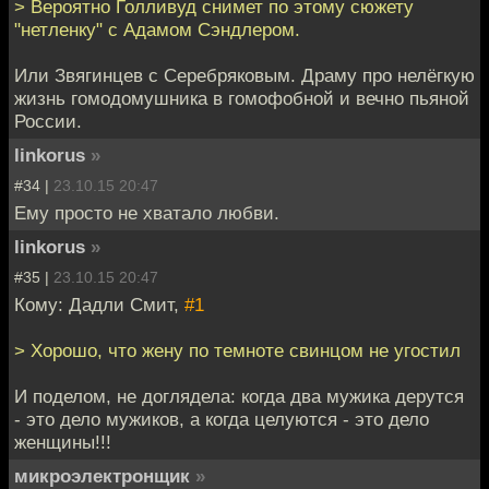
> Вероятно Голливуд снимет по этому сюжету
"нетленку" с Адамом Сэндлером.
Или Звягинцев с Серебряковым. Драму про нелёгкую
жизнь гомодомушника в гомофобной и вечно пьяной
России.
linkorus
»
#34 |
23.10.15 20:47
Ему просто не хватало любви.
linkorus
»
#35 |
23.10.15 20:47
Кому: Дадли Смит,
#1
> Хорошо, что жену по темноте свинцом не угостил
И поделом, не доглядела: когда два мужика дерутся
- это дело мужиков, а когда целуются - это дело
женщины!!!
микроэлектронщик
»