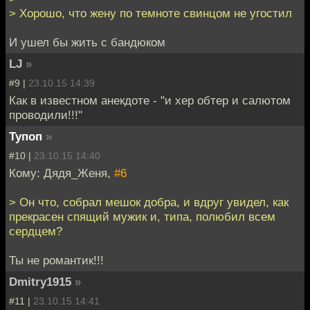
> Хорошо, что жену по темноте свинцом не угостил
И ушел бы жить с бандюком
LJ
»
#9 |
23.10.15 14:39
Как в известном анекдоте - "и хер обтер и салютом
проводили!!!"
Тупоп
»
#10 |
23.10.15 14:40
Кому: Дядя_Женя,
#6
> Он что, собрал мешок добра, и вдруг увидел, как
прекрасен спящий мужик и, типа, полюбил всем
сердцем?
Ты не романтик!!!
Dmitry1915
»
#11 |
23.10.15 14:41