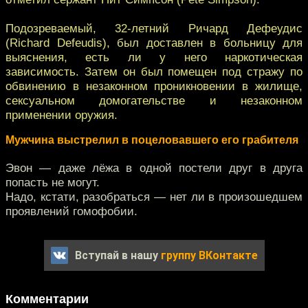
Подозреваемый, 32-летний Ричард Дефеудис
(Richard Defeudis), был доставлен в больницу для
выяснения, есть ли у него наркотическая
зависимость. Затем он был помещен под стражу по
обвинению в незаконном проникновении в жилище,
сексуальном домогательстве и незаконном
применении оружия.
Мужчина выстрелил в поцеловавшего его грабителя
Эвон — даже лёжа в одной постели друг в друга
попасть не могут.
Надо, кстати, разобраться — нет ли в произошедшем
проявлений гомофобии.
Вступай в нашу
группу ВКонтакте
Комментарии