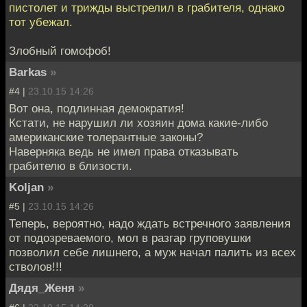
пистолет и трижды выстрелил в грабителя, однако
тот убежал.
Злобный гомофоб!
Barkas
»
#4 |
23.10.15 14:26
Вот она, подлинная демократия!
Кстати, не нарушил ли хозяин дома какие-либо
американские толерантные законы?
Наверняка ведь не имел права отказывать
грабителю в близости.
Koljan
»
#5 |
23.10.15 14:26
Теперь, вероятно, надо ждать встречного заявления
от подозреваемого, мол в разгар груповушки
позволил себе лишнего, а муж начал палить из всех
стволов!!!
Дядя_Женя
»