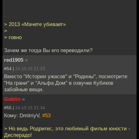
> 2013 «Мачете убивает»
>
> говно
Зачем же тогда Вы его переводили?
red1905
»
#54 |
24.10.15 21:33
Вместо "Истории ужасов" и "Родины", посмотрите
"На грани" и "Альфа Дом" в озвучке Кубиков
забойные вещи.
Goblin
»
#55 |
24.10.15 21:34
Кому: DmitriyV,
#53
> Но ведь Родригес, это любимый фильм юности -
Десперадо!