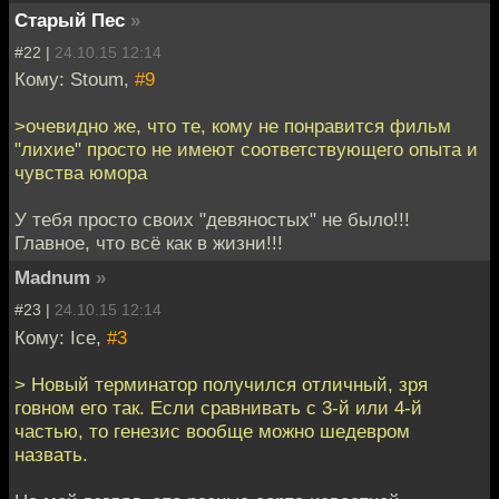
Старый Пес
»
#22 |
24.10.15 12:14
Кому: Stoum,
#9
>очевидно же, что те, кому не понравится фильм
"лихие" просто не имеют соответствующего опыта и
чувства юмора
У тебя просто своих "девяностых" не было!!!
Главное, что всё как в жизни!!!
Madnum
»
#23 |
24.10.15 12:14
Кому: Ice,
#3
> Новый терминатор получился отличный, зря
говном его так. Если сравнивать с 3-й или 4-й
частью, то генезис вообще можно шедевром
назвать.