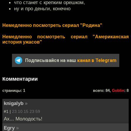
что станет с крепким орешком,
ну и про деньги, конечно
Немедленно посмотреть сериал "Родина"
Немедленно посмотреть сериал "Американская
история ужасов"
Подписывайся на наш
канал в Telegram
Комментарии
cтраницы: 1
всего: 84,
Goblin
: 8
knigalyb
»
#1 |
23.10.15 23:59
Ах... Молодость!
Egry
»