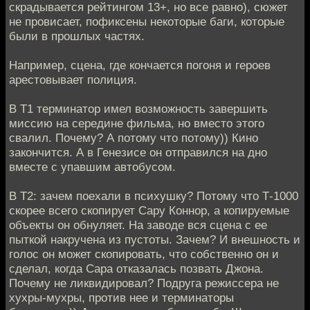
скрадывается рейтингом 13+, но все равно), сюжет
не провисает, пофиксены некоторые баги, которые
были в прошлых частях.
Например, сцена, где кончается погоня и героев
арестовывает полиция.
В Т1 терминатор имел возможность завершить
миссию на середине фильма, но вместо этого
свалил. Почему? А потому что потому)) Кино
закончится. А в Генезисе он отправился на дно
вместе с упавшим автобусом.
В Т2: зачем поехали в психушку? Потому что Т-1000
скорее всего скопирует Сару Коннор, а копируемые
объекты он обнуляет. На заводе вся сцена с ее
пыткой накручена из пустоты. Зачем? И внешность и
голос он может скопировать, что собственно он и
сделал, когда Сара отказалась позвать Джона.
Почему не ликвидировал? Подруга режиссера не
хухры-мухры, против нее и терминаторы