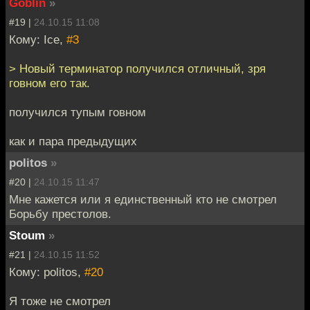
Goblin
»
#19 |
24.10.15 11:08
Кому: Ice,
#3
> Новый терминатор получился отличный, зря
говном его так.
получился тупым говном
как и пара предыдущих
politos
»
#20 |
24.10.15 11:47
Мне кажется или я единственный кто не смотрел
Борьбу престолов.
Stoum
»
#21 |
24.10.15 11:52
Кому: politos,
#20
Я тоже не смотрел