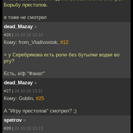
Борьбу престолов.
я тоже не смотрел
dead_Mazay
»
#26 |
24.10.15 13:10
Кому: from_Vladivostok,
#12
> у Серебрякова есть роли без бутылки водки во
рту?
Есть, к/ф "Фанат"
dead_Mazay
»
#27 |
24.10.15 13:11
Кому: Goblin,
#25
А "Игру престолов" смотрел? ;)
spetrov
»
#28 |
24.10.15 13:13