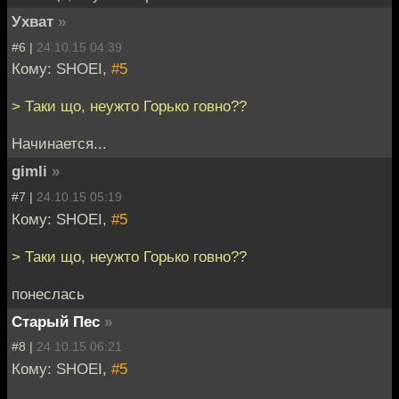
Ухват
»
#6 |
24.10.15 04:39
Кому: SHOEI,
#5
> Таки що, неужто Горько говно??
Начинается...
gimli
»
#7 |
24.10.15 05:19
Кому: SHOEI,
#5
> Таки що, неужто Горько говно??
понеслась
Старый Пес
»
#8 |
24.10.15 06:21
Кому: SHOEI,
#5