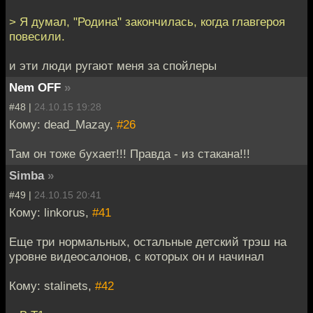
> Я думал, "Родина" закончилась, когда главгероя
повесили.
и эти люди ругают меня за спойлеры
Nem OFF
»
#48 |
24.10.15 19:28
Кому: dead_Mazay,
#26
Там он тоже бухает!!! Правда - из стакана!!!
Simba
»
#49 |
24.10.15 20:41
Кому: linkorus,
#41
Еще три нормальных, остальные детский трэш на
уровне видеосалонов, с которых он и начинал
Кому: stalinets,
#42