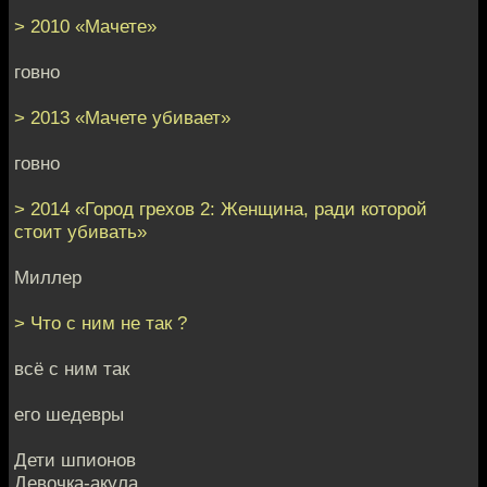
> 2010 «Мачете»
говно
> 2013 «Мачете убивает»
говно
> 2014 «Город грехов 2: Женщина, ради которой
стоит убивать»
Миллер
> Что с ним не так ?
всё с ним так
его шедевры
Дети шпионов
Девочка-акула