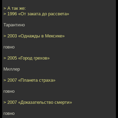
> А так же:
> 1996 «От заката до рассвета»
Тарантино
> 2003 «Однажды в Мексике»
говно
> 2005 «Город грехов»
Миллер
> 2007 «Планета страха»
говно
> 2007 «Доказательство смерти»
говно