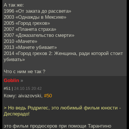
А так же:
1996 «От заката до рассвета»
2003 «Однажды в Мексике»
2005 «Город грехов»
2007 «Планета страха»
2007 «Доказательство смерти»
2010 «Мачете»
2013 «Мачете убивает»
2014 «Город грехов 2: Женщина, ради которой стоит
убивать»
Что с ним не так ?
Goblin
»
#51 |
24.10.15 20:42
Кому: aivazovski,
#50
> Но ведь Родригес, это любимый фильм юности -
Десперадо!
это фильм продюсеров при помощи Тарантино