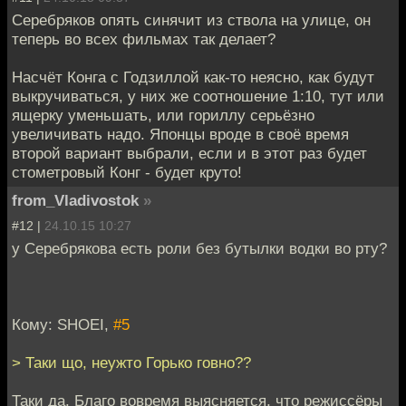
Серебряков опять синячит из ствола на улице, он
теперь во всех фильмах так делает?
Насчёт Конга с Годзиллой как-то неясно, как будут
выкручиваться, у них же соотношение 1:10, тут или
ящерку уменьшать, или гориллу серьёзно
увеличивать надо. Японцы вроде в своё время
второй вариант выбрали, если и в этот раз будет
стометровый Конг - будет круто!
from_Vladivostok
»
#12 |
24.10.15 10:27
у Серебрякова есть роли без бутылки водки во рту?
Кому: SHOEI,
#5
> Таки що, неужто Горько говно??
Таки да. Благо вовремя выясняется, что режиссёры