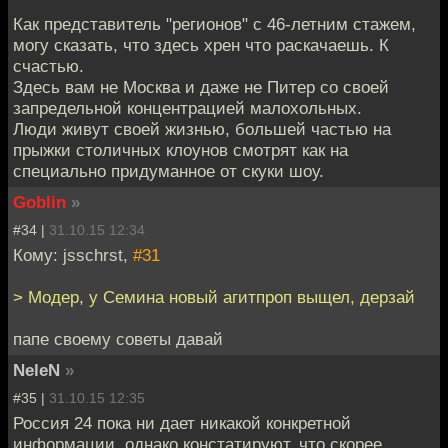
Как представитель "регионов" с 46-летним стажем,
могу сказать, что здесь хрен что раскачаешь. К
счастью.
Здесь вам не Москва и даже не Питер со своей
запредельной концентрацией малохольных.
Люди живут своей жизнью, большей частью на
прыжки столичных клоунов смотрят как на
специально придуманное от скуки шоу.
Goblin
»
#34 |
31.10.15 12:34
Кому: jsschrst,
#31
> Модер, у Семина новый агитпроп выщел, дерзай
папе своему советы давай
NeleN
»
#35 |
31.10.15 12:35
Россия 24 пока ни дает никакой конкретной
информации, однако констатируют, что скорее