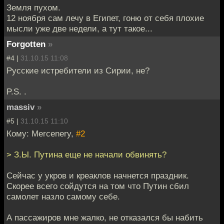
Земля пухом.
12 ноября сам лечу в Египет, гоню от себя плохие
мысли уже две недели, а тут такое...
Forgotten
»
#4 |
31.10.15 11:08
Русские истребители из Сирии, не?
P.S. .
massiv
»
#5 |
31.10.15 11:10
Кому: Mercenery,
#2
> З.Ы. Путина еще не начали обвинять?
Сейчас у укров и креаклов начнется праздник.
Скорее всего сойдутся на том что Путин сбил
самолет назло самому себе.
А пассажиров мне жалко, не отказался бы набить