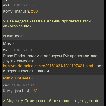
#60 |
31.10.15 13:07
Кому: manush,
#50
> Две недели назад из Алании прилетели этой
авиакомпанией.
И как полет?
Мих
»
#61 |
31.10.15 13:11
Plane Finder: рядом с лайнером РФ пролетали два
других самолета
http://m.ria.ru/incidents/20151031/1311197621.html
- вот
и версии клепать пошли..
Punk_UnDeaD
»
#62 |
31.10.15 13:15
Кому: jsschrst,
#31
> Модер, у Семина новый агитпроп выщел, дерзай