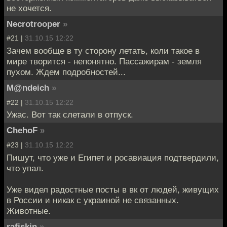
не хочется.
Necrotrooper
»
#21 |
31.10.15 12:22
Зачем вообще в ту сторону летать, коли такое в
мире творится - непонятно. Пассажирам - земля
пухом. Ждем подробностей...
M@ndeich
»
#22 |
31.10.15 12:22
Ужас. Вот так слетали в отпуск.
ChehoF
»
#23 |
31.10.15 12:22
Пишут, что уже и Египет и росавиация подтвердили,
что упал.
Уже видел радостные посты в вк от людей, живущих
в России и никак с украиной не связанных.
Животные.
rafiskin
»