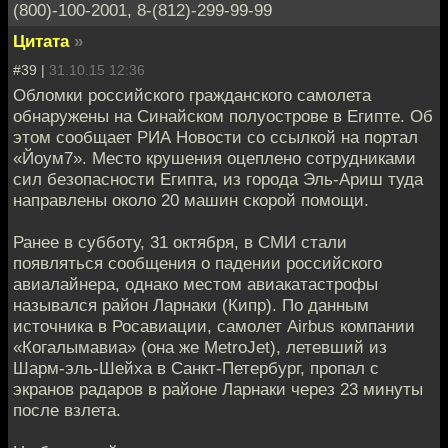
(800)-100-2001, 8-(812)-299-99-99
Цитата
»
#39 |
31.10.15 12:36
Обломки российского гражданского самолета
обнаружены на Синайском полуострове в Египте. Об
этом сообщает РИА Новости со ссылкой на портал
«Йоум7». Место крушения оцеплено сотрудниками
сил безопасности Египта, из города Эль-Ариш туда
направлены около 20 машин скорой помощи.
Ранее в субботу, 31 октября, в СМИ стали
появляться сообщения о падении российского
авиалайнера, однако местом авиакатастрофы
назывался район Ларнаки (Кипр). По данным
источника в Росавиации, самолет Airbus компании
«Когалымавиа» (она же MetroJet), летевший из
Шарм-эль-Шейха в Санкт-Петербург, пропал с
экранов радаров в районе Ларнаки через 23 минуты
после взлета.