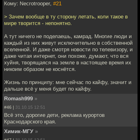
Кому: Necrotrooper,
#21
> Зачем вообще в ту сторону летать, коли такое в
мире творится - непонятно.
А тут ничего не поделаешь, камрад. Многие люди и
каждый из них живут исключительно в собственной
вселенной. И даже смотря новости по телевизору, и
даже читая интернет, они похоже, думают, что вся
хуйня, творящаяся на земле в настоящее время их
никоим образом не коснётся.
Жизнь по принципу: мне сейчас по кайфу, значит и
дальше всё у меня будет по кайфу.
Romash999
»
#46 |
31.10.15 12:51
Всё это, дорогие дети, реклама курортов
Краснодарского края.
Химик-МГУ
»