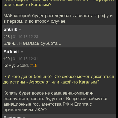
или какой-то Кагалым?
МАК который будет расследовать авиакатастрофу и
в первом, и во втором случае.
Shurik
»
#28 |
31.10.15 12:23
Блин... Началась суббота...
Airliner
»
#29 |
31.10.15 12:31
Кому: Scald,
#18
> У кого денег больше? Кто скорее может докопаться
до истины - Аэрофлот или какой-то Кагалым?
Копать будет вовсе не сама авиакомпания-
эксплуатант, копать будут её. Вопросом займутся
авиационные гос. агентства РФ и Египта с
привлечением ИКАО.
Eastman
»