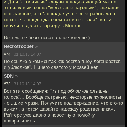
> Да и "столичные" клоуны в подавляющей массе
это исключительно "колхозные пареньки", внезапно
осознавшие, что "лошадь лучше всех работала в
колхозе, а председателем так и не стала", вот и
кинулись делать карьеру в Москве.
Весьма не безосновательное мнение.)
Necrotrooper
»
#74 |
31.10.15 14:07
По ссылке в комментах как всегда "шоу дегенератов
и ублюдков". Ничего святого у мразей нет.
SDN
»
#75 |
31.10.15 14:07
Вот эти сообщения: "из под обломков слышны
голоса"... Вообще за гранью, некоторые журналисты
- о...шие мрази. Получите подтверждение, что кто-то
выжил, а потом давайте надежду родственникам.
Рейтерс уже давно в новостную помойку
превратились.