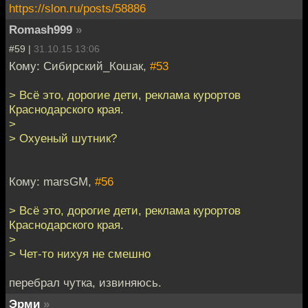
https://slon.ru/posts/58886
Romash999
»
#59 |
31.10.15 13:06
Кому: Сибирский_Кошак,
#53
> Всё это, дорогие дети, реклама курортов
Краснодарского края.
>
> Охуеный шутник?
Кому: marsGM,
#56
> Всё это, дорогие дети, реклама курортов
Краснодарского края.
>
> Чет-то нихуя не смешно
перебрал чутка, извиняюсь.
Эрми
»