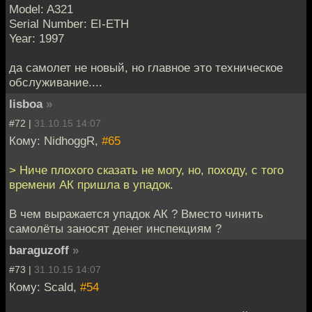
Model: A321
Serial Number: EI-ETH
Year: 1997
да самолет не новый, но главное это техническое
обслуживание....
lisboa
»
#72 |
31.10.15 14:07
Кому: NidhoggR,
#65
> Ниче плохого сказать не могу, но, походу, с того
времени АК пришла в упадок.
В чем выражается упадок АК ? Вместо чинить
самолёты заносят денег инспекциям ?
baraguzoff
»
#73 |
31.10.15 14:07
Кому: Scald,
#54