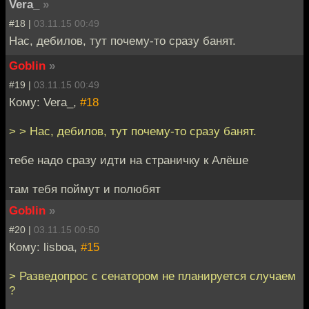
Vera_
»
#18 |
03.11.15 00:49
Нас, дебилов, тут почему-то сразу банят.
Goblin
»
#19 |
03.11.15 00:49
Кому: Vera_,
#18
> > Нас, дебилов, тут почему-то сразу банят.
тебе надо сразу идти на страничку к Алёше
там тебя поймут и полюбят
Goblin
»
#20 |
03.11.15 00:50
Кому: lisboa,
#15
> Разведопрос с сенатором не планируется случаем
?