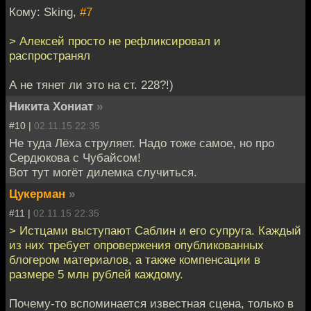
Кому: Sking,
#7
> Алексей просто не рефликсировал и
распространял
А не тянет ли это на ст. 228?!)
Никита Хониат
»
#10 |
02.11.15 22:35
Не туда Лёха струляет. Надо тоже самое, но про
Сердюкова с Чубайсом!
Вот тут могёт дилемка случиться.
Цукерман
»
#11 |
02.11.15 22:35
> Истцами выступают Саблин и его супруга. Каждый
из них требует опровержения опубликованных
блогером материалов, а также компенсации в
размере 5 млн рублей каждому.
Почему-то вспоминается известная сцена, только в