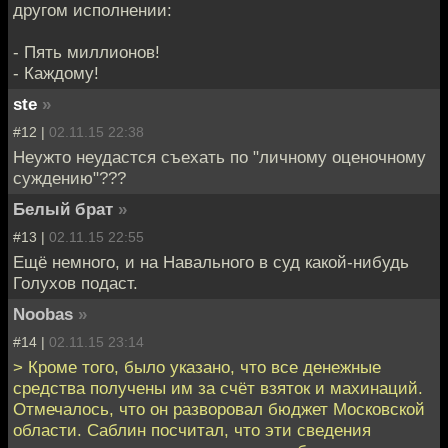
другом исполнении:
- Пять миллионов!
- Каждому!
ste
»
#12 |
02.11.15 22:38
Неужто неудастся съехать по "личному оценочному
суждению"???
Белый брат
»
#13 |
02.11.15 22:55
Ещё немного, и на Навального в суд какой-нибудь
Голухов подаст.
Noobas
»
#14 |
02.11.15 23:14
> Кроме того, было указано, что все денежные
средства получены им за счёт взяток и махинаций.
Отмечалось, что он разворовал бюджет Московской
области. Саблин посчитал, что эти сведения