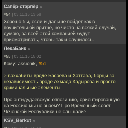
Сапёр-старпёр
»
#54 |
03.11.15 13:58
Хорошо бы, если и дальше пойдёт как в
поучительной притче, но чисто на всякий случай,
думаю, за всей этой компанией будут
присматривать, чтобы так и случилось.
ЛекаБанк
»
#55 |
03.11.15 15:02
Кому: aksionik,
#51
> ваххабиты вроде Басаева и Хаттаба, борцы за
независимость вроде Ахмада Кадырова и просто
криминальные элементы
Про антидудаевскую оппозицию, ориентированную
на Россию мы не знаем? Про Временный совет
Чеченской Республики не слышали?
KSV_Berkut
»