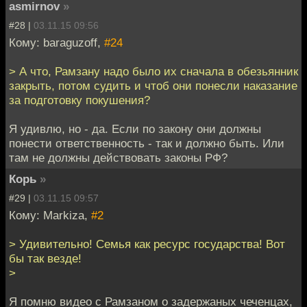
asmirnov
»
#28 |
03.11.15 09:56
Кому: baraguzoff,
#24
> А что, Рамзану надо было их сначала в обезьянник
закрыть, потом судить и чтоб они понесли наказание
за подготовку покушения?
Я удивлю, но - да. Если по закону они должны
понести ответственность - так и должно быть. Или
там не должны действовать законы РФ?
Корь
»
#29 |
03.11.15 09:57
Кому: Markiza,
#2
> Удивительно! Семья как ресурс государства! Вот
бы так везде!
>
Я помню видео с Рамзаном о задержаных чеченцах,