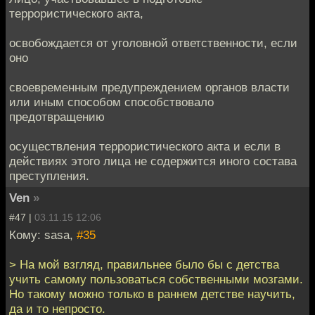
террористического акта,
освобождается от уголовной ответственности, если
оно
своевременным предупреждением органов власти
или иным способом способствовало
предотвращению
осуществления террористического акта и если в
действиях этого лица не содержится иного состава
преступления.
Ven
»
#47 |
03.11.15 12:06
Кому: sasa,
#35
> На мой взгляд, правильнее было бы с детства
учить самому пользоваться собственными мозгами.
Но такому можно только в раннем детстве научить,
да и то непросто.