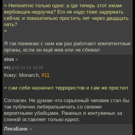
> Непонятно только одно: а где теперь этот имам-
вербовщик-недоучка? Его не надо тоже задержать
сейчас и показательно простить лет через двадцать
пять?
>
Я так понимаю с ним как раз работают компетентные
органы, если он ещё жив или не сбежал
xius
»
#41 |
03.11.15 10:55
Кому: Monarch,
#11
> сам себе назначил террористов и сам же простил
Согласен. Не думаю что серьезный человек стал бы
так публично либеральничать со своими
вероятными убийцами. Раненых и контуженых за
спиной оставляет только идиот.
ЛекаБанк
»