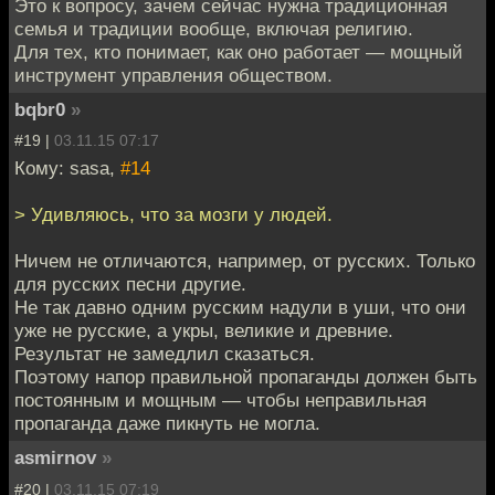
Это к вопросу, зачем сейчас нужна традиционная
семья и традиции вообще, включая религию.
Для тех, кто понимает, как оно работает — мощный
инструмент управления обществом.
bqbr0
»
#19 |
03.11.15 07:17
Кому: sasa,
#14
> Удивляюсь, что за мозги у людей.
Ничем не отличаются, например, от русских. Только
для русских песни другие.
Не так давно одним русским надули в уши, что они
уже не русские, а укры, великие и древние.
Результат не замедлил сказаться.
Поэтому напор правильной пропаганды должен быть
постоянным и мощным — чтобы неправильная
пропаганда даже пикнуть не могла.
asmirnov
»
#20 |
03.11.15 07:19