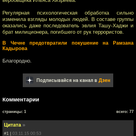
Регулярная психологическая обработка сильно
изменила взгляды молодых людей. В составе группы
оказались даже последователь эвлия Ташу-Хаджи и
брат милиционера, погибшего от рук террористов.
В Чечне предотвратили покушение на Рамзана
Кадырова
Благородно.
Подписывайся на канал в
Дзен
Комментарии
cтраницы: 1
всего: 77
Цитата
»
#1 |
03.11.15 00:53