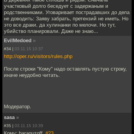
участковый долго беседует с задержаным и
родственниками. Уговаривает пострадавших до дела
не доводить: Заяву забрать, претензий не иметь. Но
это все драки, да хулинанки по мелочи. Но тут,
убийство планировали. Даже не знаю...
EvilMedoed
»
#34 |
03.11.15 10:37
http://oper.ru/visitors/rules.php
После строки "Кому" надо оставлять пустую строку,
иначе неудобно читать.
Модератор.
sasa
»
#35 |
03.11.15 10:39
Кому: baraguzoff,
#23