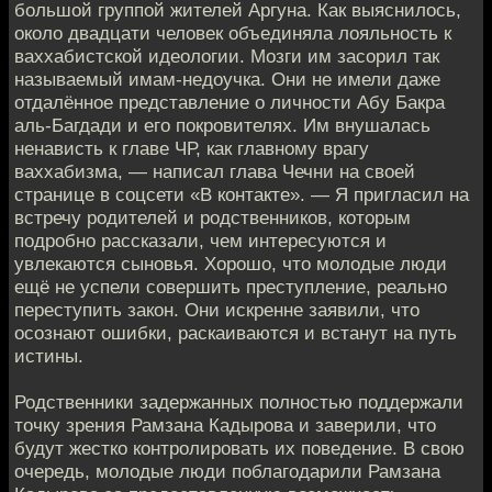
большой группой жителей Аргуна. Как выяснилось,
около двадцати человек объединяла лояльность к
ваххабистской идеологии. Мозги им засорил так
называемый имам-недоучка. Они не имели даже
отдалённое представление о личности Абу Бакра
аль-Багдади и его покровителях. Им внушалась
ненависть к главе ЧР, как главному врагу
ваххабизма, — написал глава Чечни на своей
странице в соцсети «В контакте». — Я пригласил на
встречу родителей и родственников, которым
подробно рассказали, чем интересуются и
увлекаются сыновья. Хорошо, что молодые люди
ещё не успели совершить преступление, реально
переступить закон. Они искренне заявили, что
осознают ошибки, раскаиваются и встанут на путь
истины.
Родственники задержанных полностью поддержали
точку зрения Рамзана Кадырова и заверили, что
будут жестко контролировать их поведение. В свою
очередь, молодые люди поблагодарили Рамзана