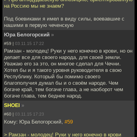
на Россию мы не знаем?
Под боевиками я имел в виду силы, воевавшие с
нашими в первую чеченскую
Юра Белогорский
»
#59 |
03.11.15 17:22
Рамзан - молодец! Руки у него конечно в крови, но он
делает все для своего народа, для своей земли.
Уважаю его за это, он многое сделал для Чечни.
Хотел бы и я такого уровня руководителя в свою
Республику. Который бы помимо своего
благополучия думал бы и о своём народе. Чем
богаче край, тем богаче глава, а не наоборот чем
богаче глава, тем беднее народ.
SHOEI
»
#60 |
03.11.15 17:23
Кому: Юра Белогорский,
#59
> Рамзан - молодец! Руки у него конечно в крови