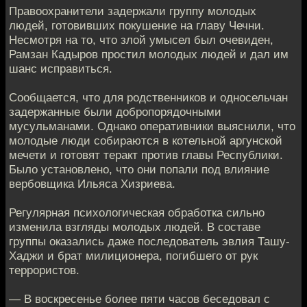
Правоохранители задержали группу молодых
людей, готовивших покушение на главу Чечни.
Несмотря на то, что злой умысел был очевиден,
Рамзан Кадыров простил молодых людей и дал им
шанс исправиться.
Сообщается, что для родственников и односельчан
задержанные были добропорядочными
мусульманами. Однако оперативники выяснили, что
молодые люди собираются в котельной аргунской
мечети и готовят теракт против главы Республики.
Было установлено, что они попали под влияние
вербовщика Ильяса Хизриева.
Регулярная психологическая обработка сильно
изменила взгляды молодых людей. В составе
группы оказались даже последователь эвлия Ташу-
Хаджи и брат милиционера, погибшего от рук
террористов.
— В воскресенье более пяти часов беседовал с