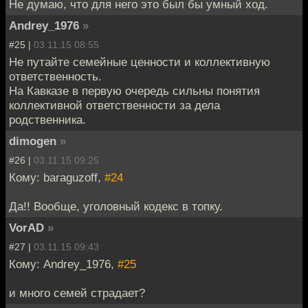
Не думаю, что для него это был бы умный ход.
Andrey_1976
»
#25 |
03.11.15 08:55
Не путайте семейные ценности и коллективную
ответственность.
На Кавказе в первую очередь сильны понятия
коллективной ответственности за дела
родственника.
dimogen
»
#26 |
03.11.15 09:25
Кому: baraguzoff,
#24
Да!! Вообще, уголовный кодекс в топку.
VorAD
»
#27 |
03.11.15 09:43
Кому: Andrey_1976,
#25
и много семей страдает?