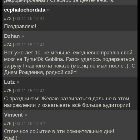
cephalochordata
»
#73 |
03.11.15 12:41
Поздравляю!
Dzhan
»
#74 |
03.11.15 12:41
Вот уже лет 10, не меньше, ежедневно правлю свой
мозг на Tynu40k Goblinа. Разок удалось подержаться
за руку Главного на показе (месяц не мыл после :). С
Днем Рождения, родной сайт!
Lutz
»
#75 |
03.11.15 12:41
С праздником! Желаю развиваться дальше в этом
направлении и охватывать всё больше аудитории!
Vinsent
»
#76 |
03.11.15 12:42
Отличное событие в эти сомнительные дни!
Ура!!!