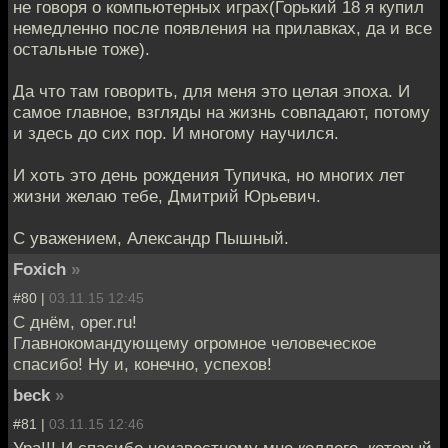
не говоря о компьютерных играх(Горький 18 я купил
немедленно после появления на прилавках, да и все
остальные тоже).
Да что там говорить, для меня это целая эпоха. И
самое главное, взгляды на жизнь совпадают, потому
и здесь до сих пор. И многому научился.
И хоть это день рождения Тупичка, но многих лет
жизни желаю тебе, Дмитрий Юрьевич.
С уважением, Александр Пышный.
Foxich
»
#80 |
03.11.15 12:45
С днём, oper.ru!
Главнокомандующему огромное человеческое
спасибо! Ну и, конечно, успехов!
beck
»
#81 |
03.11.15 12:46