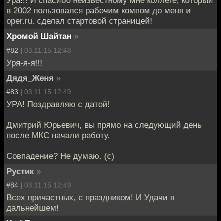
Ура!!! И спасибо неизвестному мне коллеге, который
в 2002 пользовался рабочим компом до меня и
oper.ru. сделал стартовой страницей!
Хромой Шайтан
»
#82 |
03.11.15 12:48
Уря-я-я!!!
Дядя_Женя
»
#83 |
03.11.15 12:49
УРА! Поздравляю с датой!
Дмитрий Юрьевич, вы прямо на следующий день
после МКС начали работу.
Совпадение? Не думаю. (с)
Рустик
»
#84 |
03.11.15 12:49
Всех причастных, с праздником! И Удачи в
дальнейшем!