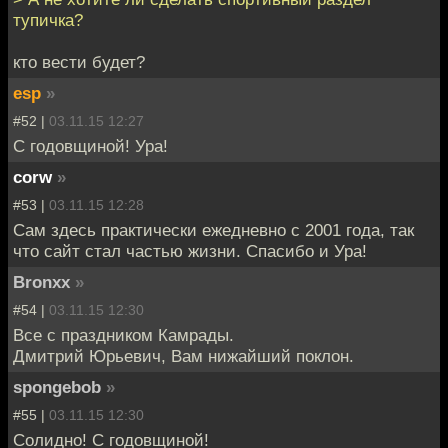
тупичка?
кто вести будет?
esp
»
#52 |
03.11.15 12:27
С годовщиной! Ура!
corw
»
#53 |
03.11.15 12:28
Сам здесь практически ежедневно с 2001 года, так
что сайт стал частью жизни. Спасибо и Ура!
Bronxx
»
#54 |
03.11.15 12:30
Все с праздником Камрады.
Дмитрий Юрьевич, Вам нижайший поклон.
spongebob
»
#55 |
03.11.15 12:30
Солидно! С годовщиной!