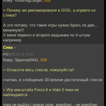
Кому: GoldringZaugel,
#28
> Почему же рекламировали в GOG, а играете из
стима?
А это потому, что такие игры нужно брать по две...
минимум!!!
У меня первого и второго ведьмака по 4 штуки
например.
Сева
»
#32 |
05.11.15 15:51
Кому: Sparrow5441,
#29
> Огласите весь список, пожалуйста!!
считаю, в сообщении 30 вполне достаточный список
> Игр масштаба Forza 6 и Halo 5 пока не
наблюдается
пока не выйдут новые гири, коробокс - не коробокс