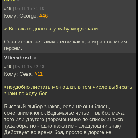
#48 |
05.11.15 21:10
Кому: George,
#46
> Вы как-то долго эту жабу мордовали.
Сева играет не таким сетом как я, а играл он моим
героем.
VDecabrisT
»
#49 |
05.11.15 22:48
Кому: Сева,
#11
>неудобно листать менюшки, в том числе выбирать
знаки по ходу боя
Быстрый выбор знаков, если не ошибаюсь,
сочетание кнопок Ведьмачье чутье + выбор меча,
того или другого (перемещение по списку знаков
туда обратно - одно нажатие - следующий знак)
Действует во время боя, просто в дороге не