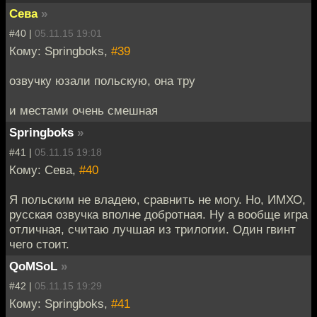
Сева
»
#40 |
05.11.15 19:01
Кому: Springboks,
#39
озвучку юзали польскую, она тру
и местами очень смешная
Springboks
»
#41 |
05.11.15 19:18
Кому: Сева,
#40
Я польским не владею, сравнить не могу. Но, ИМХО,
русская озвучка вполне добротная. Ну а вообще игра
отличная, считаю лучшая из трилогии. Один гвинт
чего стоит.
QoMSoL
»
#42 |
05.11.15 19:29
Кому: Springboks,
#41