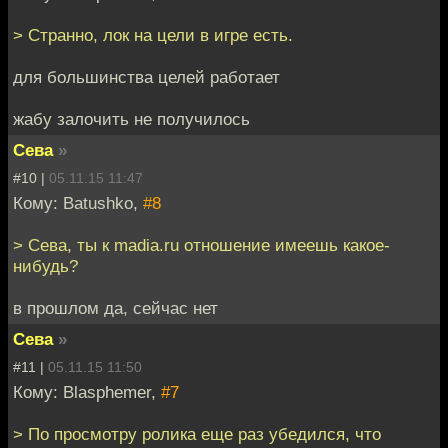
> Странно, лок на цели в игре есть.
для большинства целей работает
жабу залочить не получилось
Сева
»
#10 |
05.11.15 11:47
Кому: Batushko,
#8
> Сева, ты к madia.ru отношение имеешь какое-
нибудь?
в прошлом да, сейчас нет
Сева
»
#11 |
05.11.15 11:50
Кому: Blasphemer,
#7
> По просмотру ролика еще раз убедился, что