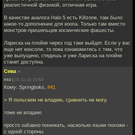
реалистичной физикой, отличная игра.
В качестве аналога Halo 5 есть Killzone, там было
какое-то дополнение для коопа. Только там вместо
монстров-пришельцев космические фашисты.
Лариска на плойке через год таки выйдет. Если у вас
еще нет консоли, то пока ознакомитесь с тем, что
уже выпущено, глядишь и уже Лариска на плойке
станет доступна.
Сева
»
#44 |
05.11.15 19:58
Кому: Springboks,
#41
> Я польским не владею, сравнить не могу.
тоже не владею
просто забавно понимать, насколько языки похожи -
с одной стороны