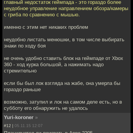
главный недостаток геймпада - это гораздо более
неудобное управление направлением обозра/камеры
с гриба по сравнению с мышью.
именно с этим нет никаких проблем
неудобно листать менюшки, в том числе выбирать
знаки по ходу боя
не очень удобно ставить блок на геймпаде от Xbox
360 - ход курка большой, а нажимать надо
стремительно
если бы был лок взгляда на жабе, она умерла бы
гораздо раньше
возможно, затупил и лок на самом деле есть, но в
субботу его обнаружить не удалось
Yuri-koroner
»
#12 |
05.11.15 12:07