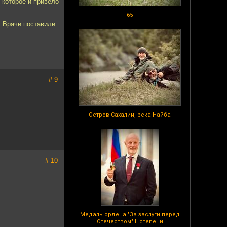
 которое и привело
65
. Врачи поставили
# 9
Остров Сахалин, река Найба
# 10
Медаль ордена "За заслуги перед
Отечеством" II степени