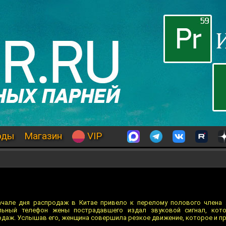
оды
Магазин
VIP
чале дня распродаж в Китае привело к перелому полового члена 
льный телефон жены пострадавшего издал звуковой сигнал, ко
одаж. Услышав его, женщина совершила резкое движение, которое и пр