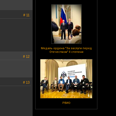
# 11
Медаль ордена "За заслуги перед
Отечеством" II степени
# 12
# 13
РВИО