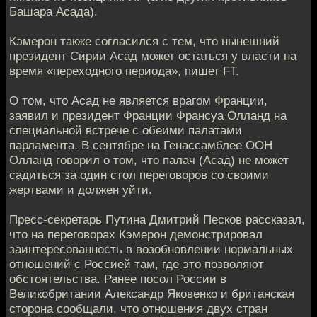
Башара Асада).
Кэмерон также согласился с тем, что нынешний
президент Сирии Асад может остаться у власти на
время «переходного периода», пишет FT.
О том, что Асад не является врагом Франции,
заявил и президент Франции Франсуа Олланд на
специальной встрече с обеими палатами
парламента. В сентябре на Генассамблее ООН
Олланд говорил о том, что палач (Асад) не может
садиться за один стол переговоров со своими
жертвами и должен уйти.
Пресс-секретарь Путина Дмитрий Песков рассказал,
что на переговорах Кэмерон демонстрировал
заинтересованность в возобновлении нормальных
отношений с Россией там, где это позволяют
обстоятельства. Ранее посол России в
Великобритании Александр Яковенко и британская
сторона сообщали, что отношения двух стран