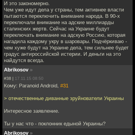
И это закономерно.
Чем уже идут дела у страны, тем активнее власти
пытаются переключить внимание народа. В 90-х
переключали внимание на адские миллиарды
сталинских жертв. Сейчас на Украине будут
переключать внимание на адскую Россию, которая
нагадила каждому укру в шаровары. Подчёркиваю -
чем хуже будут на Украине дела, тем сильнее будет
градус антироссийской истерии. И деньги на это
найдутся всегда.
Abrikosov
»
#38 |
17.11.15 08:50
Кому: Paranoid Android,
#31
> отечественные диванные зруйнователи Украины
Интересное заявление.
Ты у нас что - поклонник едыной Украины?
Abrikosov
»