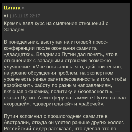
Цитата
»
#1 |
16.11.15 22:17
Кремль взял курс на смягчение отношений с
Западом
В понедельник, выступая на итоговой пресс-
конференции после окончания саммита
«двадцатки», Владимир Путин дал понять, что в
отношениях с западными странами возможно
улучшение. «Мне показалось, что, действительно,
на уровне обсуждения проблем, на экспертном
уровне есть явная заинтересованность в том, чтобы
возобновить работу по разным направлениям,
включая экономику, политику и безопасность», —
сказал Путин. Атмосферу на саммите Путин назвал
«хорошей», «доверительной» и «рабочей».
Путин вспомнил о прошлогоднем саммите в
Австралии, откуда он улетел раньше других коллег.
Российский лидер рассказал, что сделал это по