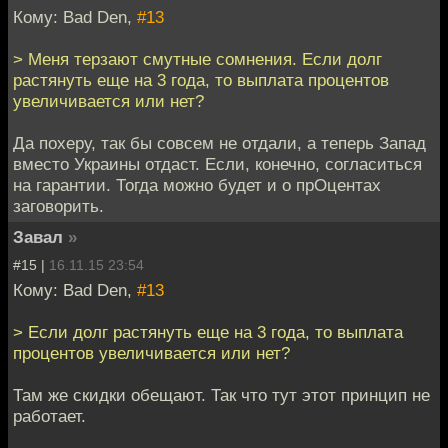
Кому: Bad Den,
#13
> Меня терзают смутные сомнения. Если долг
растянуть еще на 3 года, то выплата процентов
увеличивается или нет?
Да похеру, так бы совсем не отдали, а теперь Запад
вместо Украины отдаст. Если, конечно, согласиться
на гарантии. Тогда можно будет и о прОцентах
заговорить.
Завал
»
#15 |
16.11.15 23:54
Кому: Bad Den,
#13
> Если долг растянуть еще на 3 года, то выплата
процентов увеличивается или нет?
Там же скидки обещают. Так что тут этот принцип не
работает.