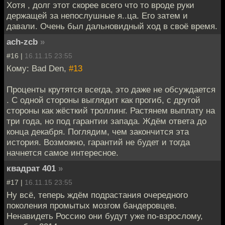
Хотя , долг этот скорее всего что то вроде руки
держащей за непослушные я..ца. Его затем и
давали. Очень был дальновидный ход в своё время.
ach-zcb
»
#16 |
16.11.15 23:55
Кому: Bad Den,
#13
Проценты крутятся всегда, это даже не обсуждается
. С одной стороны выглядит как прогиб, с другой
стороны как жёсткий троллинг. Растянем выплату на
три года, но под гарантии запада. Ждём ответа до
конца декабря. Поглядим, чем закончится эта
история. Возможно, гарантий не будет и тогда
начнется самое интересное.
квадрат 401
»
#17 |
16.11.15 23:55
Ну всё, теперь ждём подрастания очередного
поколения промытых мозгом бандеровцев.
Ненавидеть Россию они будут уже по-взрослому,