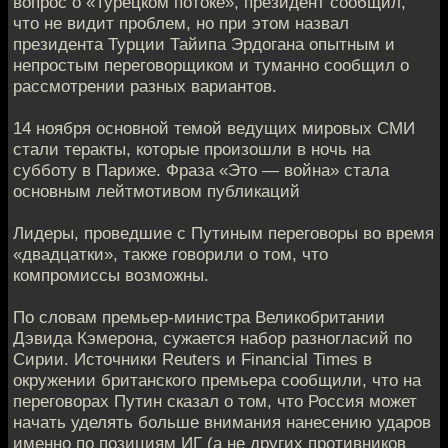
вопрос о «Турецком потоке», президент сообщил,
что не видит проблем, но при этом назвал
президента Турции Тайипа Эрдогана опытным и
непростым переговорщиком и туманно сообщил о
рассмотрении разных вариантов.
14 ноября основной темой ведущих мировых СМИ
стали теракты, которые произошли в ночь на
субботу в Париже. Фраза «Это — война» стала
основным лейтмотивом публикаций
Лидеры, проведшие с Путиным переговоры во время
«двадцатки», также говорили о том, что
компромиссы возможны.
По словам премьер-министра Великобритании
Дэвида Кэмерона, сужается набор разногласий по
Сирии. Источники Reuters и Financial Times в
окружении британского премьера сообщили, что на
переговорах Путин сказал о том, что Россия может
начать уделять больше внимания нанесению ударов
именно по позициям ИГ (а не других противников