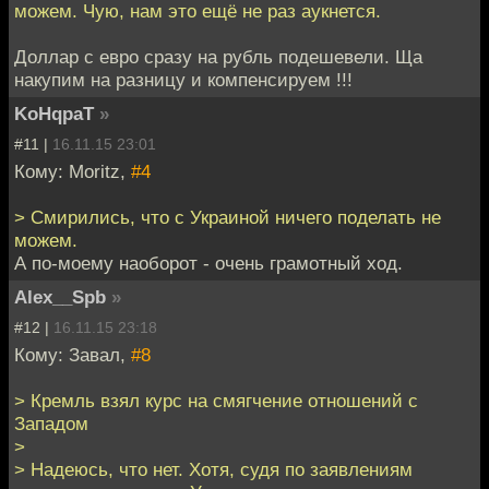
можем. Чую, нам это ещё не раз аукнется.
Доллар с евро сразу на рубль подешевели. Ща
накупим на разницу и компенсируем !!!
KoHqpaT
»
#11 |
16.11.15 23:01
Кому: Moritz,
#4
> Смирились, что с Украиной ничего поделать не
можем.
А по-моему наоборот - очень грамотный ход.
Alex__Spb
»
#12 |
16.11.15 23:18
Кому: Завал,
#8
> Кремль взял курс на смягчение отношений с
Западом
>
> Надеюсь, что нет. Хотя, судя по заявлениям