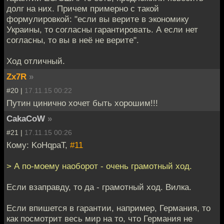
долг на них. Причем примерно с такой
формулировкой: "если вы верите в экономику
Украины, то согласны гарантировать. А если нет
согласны, то вы в неё не верите".
Ход отличный.
Zx7R
»
#20 |
17.11.15 00:22
Путин цинично хочет быть хорошим!!!
CakaCoW
»
#21 |
17.11.15 00:26
Кому: KoHqpaT,
#11
> А по-моему наоборот - очень грамотный ход.
Если взаправду, то да - грамотный ход. Вилка.
Если впишется в гарантии, например, Германия, то
как посмотрит весь мир на то, что Германия не