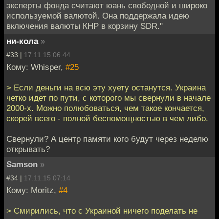
эксперты фонда считают юань свободной и широко
используемой валютой. Она поддержала идею
включения валюты КНР в корзину SDR."
ни-кола
»
#33 |
17.11.15 06:44
Кому: Whisper,
#25
> Если деньги на всю эту хуету останутся. Украина
четко идет по пути, с которого мы свернули в начале
2000-х. Можно полюбоваться, чем такое кончается,
скорей всего - полной беспомощностью в чем либо.
Свернули? А центр памяти кого будут через неделю
открывать?
Samson
»
#34 |
17.11.15 07:14
Кому: Moritz,
#4
> Смирились, что с Украиной ничего поделать не