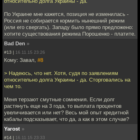
относительно долга Украины - да.
По Украине мне кажется, позиция не изменилась -
Россия не собирается кормить нынешний режим
(или его свергать). Западу было прямо предложено:
хотите существования режима Порошенко - платите.
Bad Den
»
#13 |
16.11.15 23:26
Кому: Завал,
#8
> Надеюсь, что нет. Хотя, судя по заявлениям
относительно долга Украины - да. Сторговались на
чем то.
Меня терзают смутные сомнения. Если долг
растянуть еще на 3 года, то выплата процентов
увеличивается или нет? Весь мой опыт кредитной
кабалы подсказывает, что да, а как в этом случае?
Yarost
»
#14 |
16.11.15 23:33