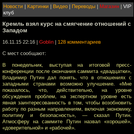
Новости
|
Картинки
|
Видео
|
Переводы
|
Магазин
|
VIP
клуб
Кремль взял курс на смягчение отношений с
Западом
16.11.15 22:16
|
Goblin
|
128 комментариев
С мест сообщают:
В понедельник, выступая на итоговой пресс-
конференции после окончания саммита «двадцатки»,
Владимир Путин дал понять, что в отношениях с
западными странами возможно улучшение. «Мне
показалось, что, действительно, на уровне
обсуждения проблем, на экспертном уровне есть
явная заинтересованность в том, чтобы возобновить
работу по разным направлениям, включая экономику,
политику и безопасность», — сказал Путин.
Атмосферу на саммите Путин назвал «хорошей»,
«доверительной» и «рабочей».