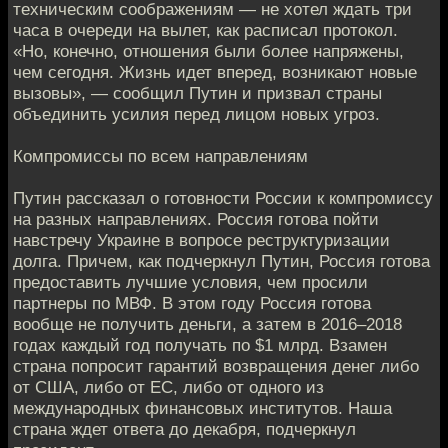
техническим соображениям — не хотел ждать три
часа в очереди на вылет, как расписал протокол.
«Но, конечно, отношения были более напряжены,
чем сегодня. Жизнь идет вперед, возникают новые
вызовы», — сообщил Путин и призвал страны
объединить усилия перед лицом новых угроз.
Компромиссы по всем направлениям
Путин рассказал о готовности России к компромиссу
на разных направлениях. Россия готова пойти
навстречу Украине в вопросе реструктуризации
долга. Причем, как подчеркнул Путин, Россия готова
предоставить лучшие условия, чем просили
партнеры по МВФ. В этом году Россия готова
вообще не получить деньги, а затем в 2016–2018
годах каждый год получать по $1 млрд. Взамен
страна попросит гарантий возвращения денег либо
от США, либо от ЕС, либо от одного из
международных финансовых институтов. Наша
страна ждет ответа до декабря, подчеркнул