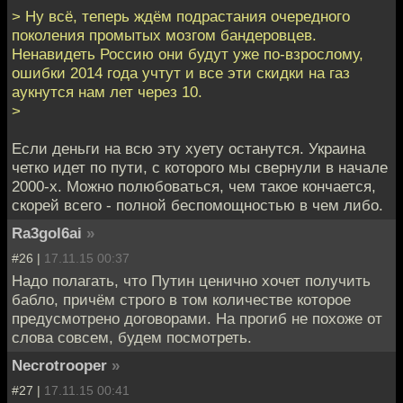
> Ну всё, теперь ждём подрастания очередного
поколения промытых мозгом бандеровцев.
Ненавидеть Россию они будут уже по-взрослому,
ошибки 2014 года учтут и все эти скидки на газ
аукнутся нам лет через 10.
>
Если деньги на всю эту хуету останутся. Украина
четко идет по пути, с которого мы свернули в начале
2000-х. Можно полюбоваться, чем такое кончается,
скорей всего - полной беспомощностью в чем либо.
Ra3gol6ai
»
#26 |
17.11.15 00:37
Надо полагать, что Путин ценично хочет получить
бабло, причём строго в том количестве которое
предусмотрено договорами. На прогиб не похоже от
слова совсем, будем посмотреть.
Necrotrooper
»
#27 |
17.11.15 00:41