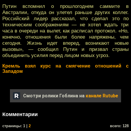
Путин вспомнил о прошлогоднем саммите в
Австралии, откуда он улетел раньше других коллег.
Российский лидер рассказал, что сделал это по
техническим соображениям — не хотел ждать три
часа в очереди на вылет, как расписал протокол. «Но,
конечно, отношения были более напряжены, чем
сегодня. Жизнь идет вперед, возникают новые
вызовы», — сообщил Путин и призвал страны
объединить усилия перед лицом новых угроз.
Кремль взял курс на смягчение отношений с
Западом
Смотри ролики Гоблина на
канале Rutube
Комментарии
cтраницы: 1 |
2
всего: 128