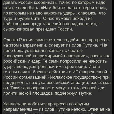
давать России координаты точек, по которым надо
или не надо бить. «Нам боятся давать территории,
по которым не надо наносить удары, опасаясь, что
туда и будем бить. О нас думают исходя из
собственных представлений о порядочности», —
сыронизировал президент России.
Однако Россия самостоятельно добилась прогресса
на этом направлении, следует из слов Путина. «На
поле боя» установлен контакт с частью
«вооруженной непримиримой оппозиции», рассказал
российский лидер. Те сами попросили не наносить
удары по подконтрольной им территории. И они
готовы начать боевые действия с ИГ (запрещенной в
России организацией «Исламское государство») при
поддержке с воздуха российской авиации, рассказал
он. Такие договоренности могут стать основой для
политической площадки, подчеркнул Путин.
Удалось ли добиться прогресса по другим
направлениям — из слов Путина неясно. Отвечая на