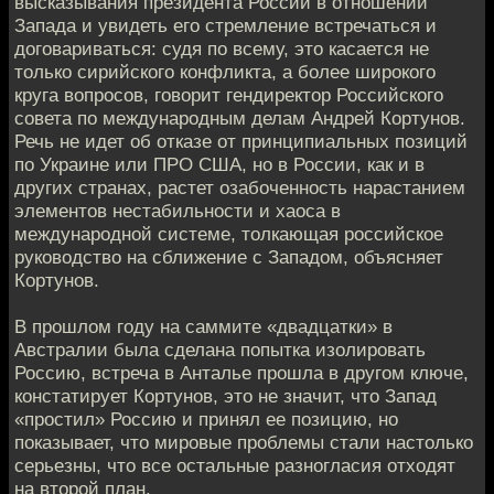
высказывания президента России в отношении
Запада и увидеть его стремление встречаться и
договариваться: судя по всему, это касается не
только сирийского конфликта, а более широкого
круга вопросов, говорит гендиректор Российского
совета по международным делам Андрей Кортунов.
Речь не идет об отказе от принципиальных позиций
по Украине или ПРО США, но в России, как и в
других странах, растет озабоченность нарастанием
элементов нестабильности и хаоса в
международной системе, толкающая российское
руководство на сближение с Западом, объясняет
Кортунов.
В прошлом году на саммите «двадцатки» в
Австралии была сделана попытка изолировать
Россию, встреча в Анталье прошла в другом ключе,
констатирует Кортунов, это не значит, что Запад
«простил» Россию и принял ее позицию, но
показывает, что мировые проблемы стали настолько
серьезны, что все остальные разногласия отходят
на второй план.