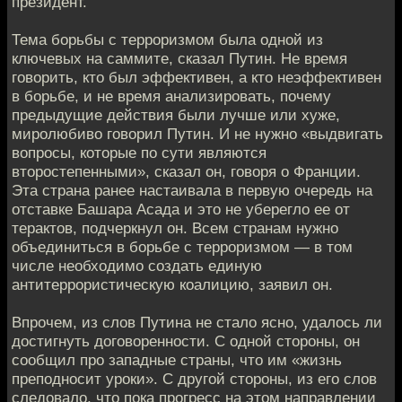
президент.
Тема борьбы с терроризмом была одной из
ключевых на саммите, сказал Путин. Не время
говорить, кто был эффективен, а кто неэффективен
в борьбе, и не время анализировать, почему
предыдущие действия были лучше или хуже,
миролюбиво говорил Путин. И не нужно «выдвигать
вопросы, которые по сути являются
второстепенными», сказал он, говоря о Франции.
Эта страна ранее настаивала в первую очередь на
отставке Башара Асада и это не уберегло ее от
терактов, подчеркнул он. Всем странам нужно
объединиться в борьбе с терроризмом — в том
числе необходимо создать единую
антитеррористическую коалицию, заявил он.
Впрочем, из слов Путина не стало ясно, удалось ли
достигнуть договоренности. С одной стороны, он
сообщил про западные страны, что им «жизнь
преподносит уроки». С другой стороны, из его слов
следовало, что пока прогресс на этом направлении