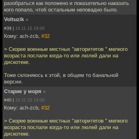
разобраться как положено и показательно наказать
кого попало, чтоб остальным неповадно было.
Voltuzik
»
#39 |
18.11.15 19:00
Кому: ach-zcb,
#32
> Скорее военные местных "авторитетов " мелкого
возраста послали когда-то или люлей дали на
дискотеке.
Тоже склоняюсь к этой, в общем то банальной
версии.
Старик у моря
»
#40 |
18.11.15 19:00
Кому: ach-zcb,
#32
> Скорее военные местных "авторитетов " мелкого
возраста послали когда-то или люлей дали на
дискотеке.