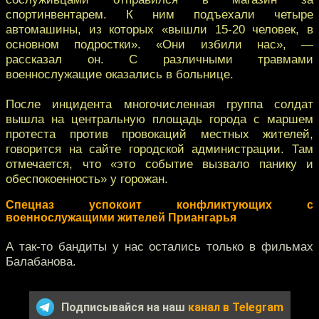
спортинвентарем. К ним подъехали четыре
автомашины, из которых «вышли 15-20 человек, в
основном подростки». «Они избили нас», —
рассказал он. С различными травмами
военнослужащие оказались в больнице.
После инцидента многочисленная группа солдат
вышла на центральную площадь города с маршем
протеста против провокаций местных жителей,
говорится на сайте городской администрации. Там
отмечается, что «это событие вызвало панику и
обеспокоенность» у горожан.
Спецназ успокоит конфликтующих с
военнослужащими жителей Приангарья
А так-то бандиты у нас остались только в фильмах
Балабанова.
Подписывайся на наш
канал в Telegram