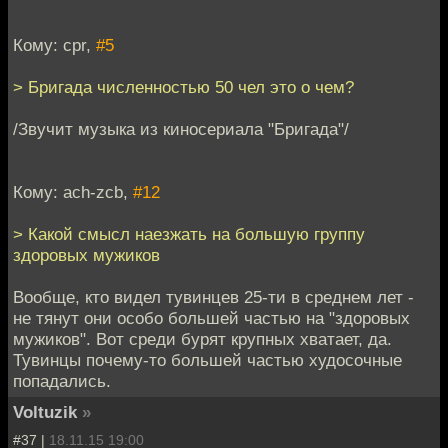
Кому: cpr,
#5
> Бригада численностью 50 чел это о чем?
/Звучит музыка из киносериала "Бригада"/
Кому: ach-zcb,
#12
> Какой смысл наезжать на большую группу
здоровых мужиков
Вообще, кто видел тувинцев 25-ти в среднем лет -
не тянут они особо большей частью на "здоровых
мужиков". Вот среди бурят крупных хватает, да.
Тувинцы почему-то большей частью худосочные
попадались.
Voltuzik
»
#37 |
18.11.15 19:00