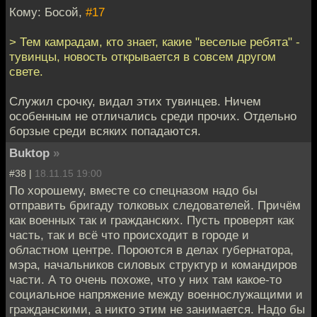
Кому: Босой,
#17
> Тем камрадам, кто знает, какие "веселые ребята" -
тувинцы, новость открывается в совсем другом
свете.
Служил срочку, видал этих тувинцев. Ничем
особенным не отличались среди прочих. Отдельно
борзые среди всяких попадаются.
Buktop
»
#38 |
18.11.15 19:00
По хорошему, вместе со спецназом надо бы
отправить бригаду толковых следователей. Причём
как военных так и гражданских. Пусть проверят как
часть, так и всё что происходит в городе и
областном центре. Пороются в делах губернатора,
мэра, начальников силовых структур и командиров
части. А то очень похоже, что у них там какое-то
социальное напряжение между военнослужащими и
гражданскими, а никто этим не занимается. Надо бы