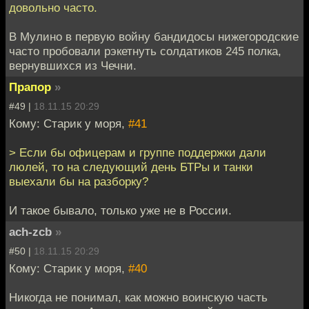
довольно часто.
В Мулино в первую войну бандидосы нижегородские
часто пробовали рэкетнуть солдатиков 245 полка,
вернувшихся из Чечни.
Прапор
»
#49 |
18.11.15 20:29
Кому: Старик у моря,
#41
> Если бы офицерам и группе поддержки дали
люлей, то на следующий день БТРы и танки
выехали бы на разборку?
И такое бывало, только уже не в России.
ach-zcb
»
#50 |
18.11.15 20:29
Кому: Старик у моря,
#40
Никогда не понимал, как можно воинскую часть