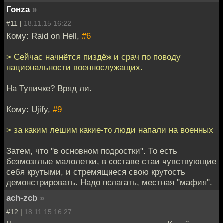
Гонzа
»
#11 |
18.11.15 16:22
Кому: Raid on Hell,
#6
> Сейчас начнётся пиздёж и срач по поводу
национальности военнослужащих.
На Тупичке? Вряд ли.
Кому: Ujify,
#9
> за каким лешим какие-то люди напали на военных
Затем, что "в основном подростки". То есть
безмозглые малолетки, в составе стаи чувствующие
себя крутыми, и стремящиеся свою крутость
демонстрировать. Надо полагать, местная "мафия".
ach-zcb
»
#12 |
18.11.15 16:27