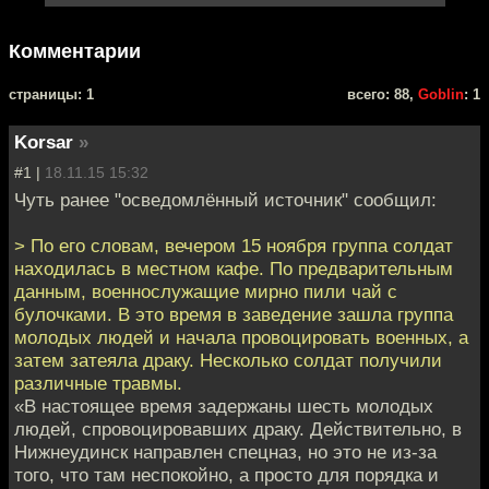
Комментарии
cтраницы: 1
всего: 88,
Goblin
: 1
Korsar
»
#1 |
18.11.15 15:32
Чуть ранее "осведомлённый источник" сообщил:
> По его словам, вечером 15 ноября группа солдат
находилась в местном кафе. По предварительным
данным, военнослужащие мирно пили чай с
булочками. В это время в заведение зашла группа
молодых людей и начала провоцировать военных, а
затем затеяла драку. Несколько солдат получили
различные травмы.
«В настоящее время задержаны шесть молодых
людей, спровоцировавших драку. Действительно, в
Нижнеудинск направлен спецназ, но это не из-за
того, что там неспокойно, а просто для порядка и