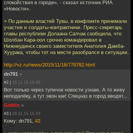
спокойствия в городе», - сказал источник РИА
«Новости».
> По данным властей Тувы, в конфликте принимали
участие и солдаты-контрактники. Пресс-секретарь
главы республики Долаана Салчак сообщила, что
Шолбан Кара-оол срочно командировал в
Нижнеудинск своего заместителя Анатолия Дамба-
Хуурака, чтобы тот на месте разобрался в ситуации.
http://vz.ru/news/2015/11/18/778782.html
dn791
»
#2 |
18.11.15 15:43
Вот только через тупичок новости узнаю. А то живу
неподалёку, а тут эвон как! Спецназ в город вводят...
Goblin
»
#3 |
18.11.15 15:43
Кому: dn791,
#2