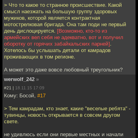
> Что то какое то странное происшествие. Какой
смысл наезжать на большую группу здоровых
мужиков, которой является контрактная
мотострелковая бригада. Она там поди не первый
день дислоцируется.
[Возможно, кто-то из
армейских вел себя не адекватно, вот и получил
оборотку от горячих забайкальских парней]
.
Хотелось бы услышать детали от камрадов
проживающих в том регионе.
А может это даже вовсе любовный треугольник?
werwolf_242
»
#21 |
18.11.15 17:09
Кому: Босой,
#17
> Тем камрадам, кто знает, какие "веселые ребята" -
тувинцы, новость открывается в совсем другом
свете.
не удивлюсь если они первые местных и начали