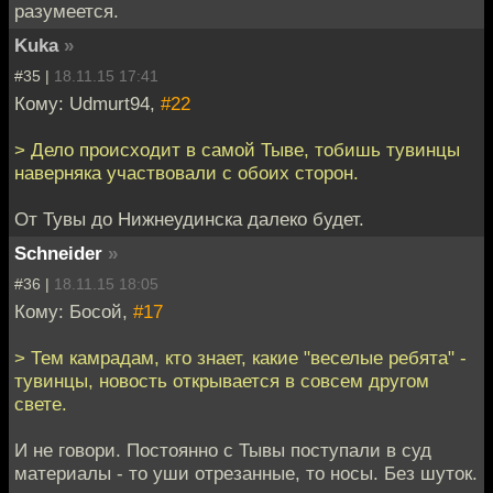
разумеется.
Kuka
»
#35 |
18.11.15 17:41
Кому: Udmurt94,
#22
> Дело происходит в самой Тыве, тобишь тувинцы
наверняка участвовали с обоих сторон.
От Тувы до Нижнеудинска далеко будет.
Schneider
»
#36 |
18.11.15 18:05
Кому: Босой,
#17
> Тем камрадам, кто знает, какие "веселые ребята" -
тувинцы, новость открывается в совсем другом
свете.
И не говори. Постоянно с Тывы поступали в суд
материалы - то уши отрезанные, то носы. Без шуток.