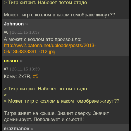
> Тигр хитрит. Наберёт потом стадо
Может тигр с козлом в каком гомобраке живут??
Johnson
»
#6 |
26.11.15 13:37
А может с козлом это произошло:
http://ww2.batona.net/uploads/posts/2013-
03/1363333391_012.jpg
ussuri
»
#7 |
26.11.15 13:39
Кому: Zx7R,
#5
> Тигр хитрит. Наберёт потом стадо
>
> Может тигр с козлом в каком гомобраке живут??
Тигра живет на крыше. Значит сверху. Значит
доминирует. Попользует и съест!!!
erazmanov
»