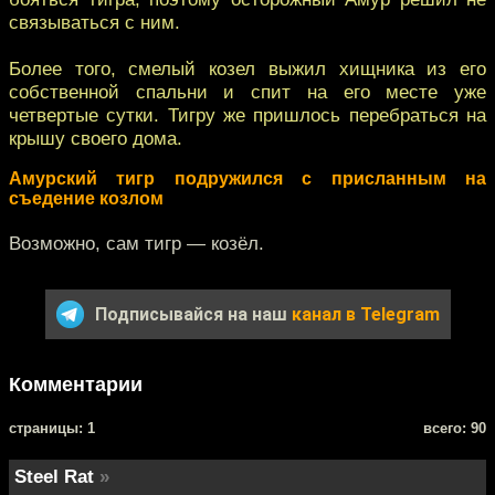
связываться с ним.
Более того, смелый козел выжил хищника из его
собственной спальни и спит на его месте уже
четвертые сутки. Тигру же пришлось перебраться на
крышу своего дома.
Амурский тигр подружился с присланным на
съедение козлом
Возможно, сам тигр — козёл.
Подписывайся на наш
канал в Telegram
Комментарии
cтраницы: 1
всего: 90
Steel Rat
»