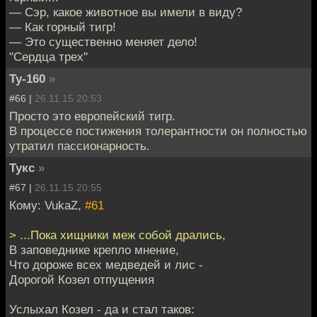
— Сэр, какое животное вы имели в виду?
— Как горный тигр!
— Это существенно меняет дело!
"Сердца трех"
Ту-160
»
#66 |
26.11.15 20:53
Просто это европейский тигр.
В процессе постижения толерантности он полностью
утратил пассионарность.
Тукс
»
#67 |
26.11.15 20:55
Кому: VukaZ,
#61
> ...Пока хищники меж собой дрались,
В заповеднике крепло мнение,
Что дороже всех медведей и лис -
Дорогой Козел отпущения
Услыхал Козел - да и стал таков: