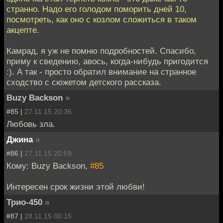
странно. Надо его голодом поморить дней 10,
посмотреть, как оно с козлом сложиться в таком
акцепте.
Камрад, я уж не помню подробностей. Спасибо,
приму к сведению, авось, когда-нибудь пригодится
:). А так - просто обратил внимание на странное
сходство с сюжетом детского рассказа.
Buzy Backson
»
#85 |
27.11.15 20:36
Любовь зла.
Джина
»
#86 |
27.11.15 20:59
Кому: Buzy Backson,
#85
Интересен срок жизни этой любви!
Трио-450
»
#87 |
28.11.15 00:15