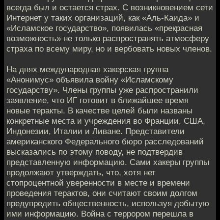
всегда был и остается страх. С возникновением сети
Интернет у таких организаций, как «Аль-Каида» и
«Исламское государство», появилась «прекрасная
возможность» не только распространять атмосферу
страха по всему миру, но и вербовать новых членов.
На днях международная хакерская группа
«Анонимус» объявила войну «Исламскому
государству». Члены группы уже распространили
заявление, что ИГ готовит в ближайшее время
новые теракты. В качестве целей были названы
конкретные места и учреждения во Франции, США,
Индонезии, Италии и Ливане. Представители
американского Федерального бюро расследований
высказались по этому поводу, не подтвердив
представленную информацию. Сами хакеры группы
продолжают утверждать, что, хотя нет
стопроцентной уверенности в месте и времени
проведения терактов, они считают своим долгом
предупредить общественность, используя добытую
ими информацию. Война с террором перешла в