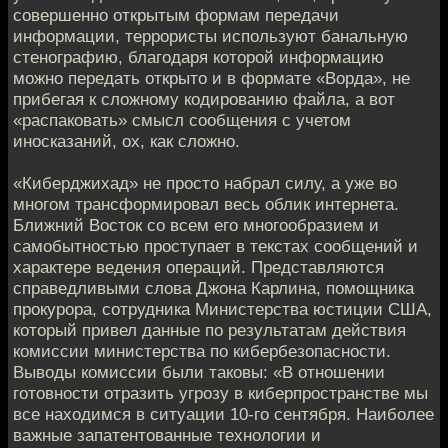
совершенно открытым формам передачи
информации, террористы используют банальную
стенографию, благодаря которой информацию
можно передать открыто и в формате «Ворда», не
прибегая к сложному кодированию файла, а вот
«распаковать» смысл сообщения с учетом
иносказаний, ох, как сложно.
«Киберджихад» не просто набрал силу, а уже во
многом трансформировал весь облик интернета.
Ближний Восток со всем его многообразием и
самобытностью проступает в текстах сообщений и
характере ведения операций. Представляются
справедливыми слова Джона Карлина, помощника
прокурора, сотрудника Министерства юстиции США,
который привел данные по результатам действия
комиссии министерства по кибербезопасности.
Выводы комиссии были таковы: «В отношении
готовности отразить угрозу в киберпространстве мы
все находимся в ситуации 10-го сентября. Наиболее
важные запатентованные технологии и