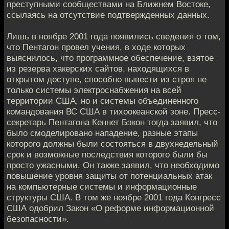
преступными сообществами на Ближнем Востоке,
ссылаясь на отсутствие подтвержденных данных.
Лишь в ноябре 2001 года появились сведения о том,
что Пентагон провел учения, в ходе которых
выяснилось, что программное обеспечение, взятое
из резерва хакерских сайтов, находящихся в
открытом доступе, способно вывести из строя не
только системы электроснабжения на всей
территории США, но и системы объединенного
командования ВС США в тихоокеанской зоне. Пресс-
секретарь Пентагона Кеннет Бэкон тогда заявил, что
было смоделировано нападение, разные этапы
которого должны были состояться в двухнедельный
срок и возможные последствия которого были бы
просто ужасными. Он также заявил, что необходимо
повышение уровня защиты от потенциальных атак
на компьютерные системы и информационные
структуры США. В том же ноябре 2001 года Конгресс
США одобрил Закон «О реформе информационной
безопасности».