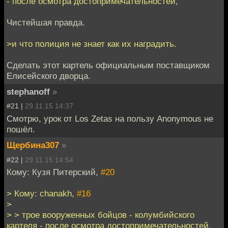
- после осмотра достопримечательностей,
Чистейшая правда.
>и что полиция не знает как их наградить.
Сделать этот картель официальным поставщиком
Елисейского дворца.
stephanoff
»
#21 |
29.11.15 14:37
Смотрю, урок от Los Zetas на пользу Anonymous не
пошёл.
Щербина307
»
#22 |
29.11.15 14:54
Кому: Кузя Питерский,
#20
> Кому: chanakh,
#16
>
> > трое вооруженных бойцов - колумбийского
картеля - после осмотра достопримечательностей,