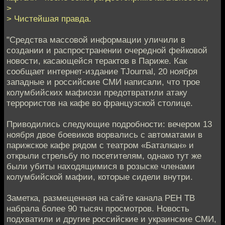
>
> Чистейшая правда.
"Средства массовой информации уличили в
создании и распространении очередной фейковой
новости, касающейся терактов в Париже. Как
сообщает интернет-издание TJournal, 20 ноября
западные и российские СМИ написали, что трое
колумбийских мафиози предотвратили атаку
террористов на кафе во французской столице.
Приводились следующие подробности: вечером 13
ноября двое боевиков ворвались с автоматами в
парижское кафе рядом с театром «Баталкан» и
открыли стрельбу по посетителям, однако тут же
были убиты находящимися в розыске членами
колумбийской мафии, которые сидели внутри.
Заметка, размещенная на сайте канала РЕН ТВ
набрала более 90 тысяч просмотров. Новость
подхватили и другие российские и украинские СМИ,