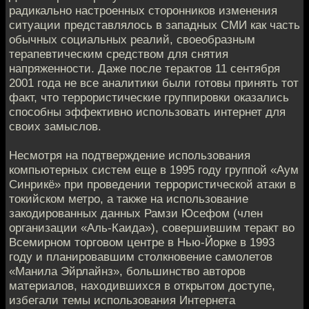
радикально настроенных сторонников изменения
ситуации представлялось в западных СМИ как часть
обычных социальных реалий, своеобразным
терапевтическим средством для снятия
напряженности. Даже после терактов 11 сентября
2001 года не все аналитики были готовы принять тот
факт, что террористические группировки оказались
способны эффективно использовать интернет для
своих замыслов.
Несмотря на подтверждение использования
компьютерных систем еще в 1995 году группой «Аум
Синрикё» при проведении террористической атаки в
токийском метро, а также на использование
закодированных данных Рамзи Юсефом (член
организации «Аль-Каида»), совершившим теракт во
Всемирном торговом центре в Нью-Йорке в 1993
году и планировавшим столкновение самолетов
«Манила Эйрлайнз», большинство авторов
материалов, находившихся в открытом доступе,
избегали темы использования Интернета