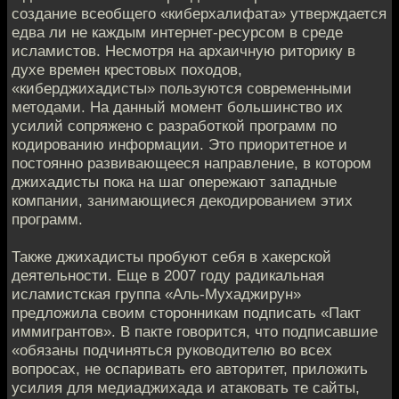
создание всеобщего «киберхалифата» утверждается
едва ли не каждым интернет-ресурсом в среде
исламистов. Несмотря на архаичную риторику в
духе времен крестовых походов,
«киберджихадисты» пользуются современными
методами. На данный момент большинство их
усилий сопряжено с разработкой программ по
кодированию информации. Это приоритетное и
постоянно развивающееся направление, в котором
джихадисты пока на шаг опережают западные
компании, занимающиеся декодированием этих
программ.
Также джихадисты пробуют себя в хакерской
деятельности. Еще в 2007 году радикальная
исламистская группа «Аль-Мухаджирун»
предложила своим сторонникам подписать «Пакт
иммигрантов». В пакте говорится, что подписавшие
«обязаны подчиняться руководителю во всех
вопросах, не оспаривать его авторитет, приложить
усилия для медиаджихада и атаковать те сайты,