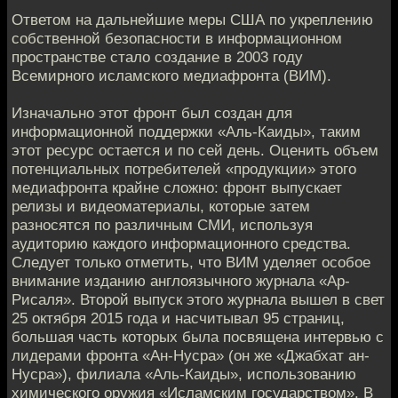
Ответом на дальнейшие меры США по укреплению
собственной безопасности в информационном
пространстве стало создание в 2003 году
Всемирного исламского медиафронта (ВИМ).
Изначально этот фронт был создан для
информационной поддержки «Аль-Каиды», таким
этот ресурс остается и по сей день. Оценить объем
потенциальных потребителей «продукции» этого
медиафронта крайне сложно: фронт выпускает
релизы и видеоматериалы, которые затем
разносятся по различным СМИ, используя
аудиторию каждого информационного средства.
Следует только отметить, что ВИМ уделяет особое
внимание изданию англоязычного журнала «Ар-
Рисаля». Второй выпуск этого журнала вышел в свет
25 октября 2015 года и насчитывал 95 страниц,
большая часть которых была посвящена интервью с
лидерами фронта «Ан-Нусра» (он же «Джабхат ан-
Нусра»), филиала «Аль-Каиды», использованию
химического оружия «Исламским государством». В