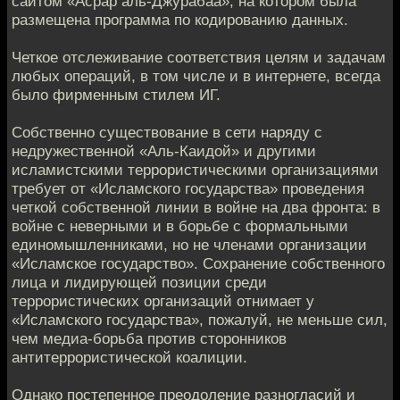
сайтом «Асрар аль-Джурабаа», на котором была
размещена программа по кодированию данных.
Четкое отслеживание соответствия целям и задачам
любых операций, в том числе и в интернете, всегда
было фирменным стилем ИГ.
Собственно существование в сети наряду с
недружественной «Аль-Каидой» и другими
исламистскими террористическими организациями
требует от «Исламского государства» проведения
четкой собственной линии в войне на два фронта: в
войне с неверными и в борьбе с формальными
единомышленниками, но не членами организации
«Исламское государство». Сохранение собственного
лица и лидирующей позиции среди
террористических организаций отнимает у
«Исламского государства», пожалуй, не меньше сил,
чем медиа-борьба против сторонников
антитеррористической коалиции.
Однако постепенное преодоление разногласий и