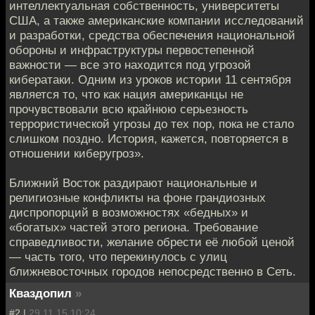
интеллектуальная собственность, университеты
США, а также американские компании исследований
и разработки, средства обеспечения национальной
обороны и инфраструктуры первостепенной
важности — все это находится под угрозой
кибератаки. Одним из уроков истории 11 сентября
является то, что как нация американцы не
прочувствовали всю крайнюю серьезность
террористической угрозы до тех пор, пока не стало
слишком поздно. История, кажется, повторяется в
отношении киберугроз».
Ближний Восток раздирают национальные и
религиозные конфликты на фоне грандиозных
диспропорций в возможностях «бедных» и
«богатых» частей этого региона. Требование
справедливости, желание обрести её любой ценой
— часть того, что перекинулось с улиц
ближневосточных городов непосредственно в Сеть.
Кваздопил
»
#2 |
29.11.15 10:24