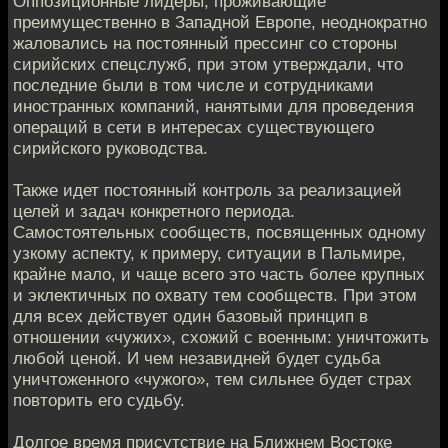
Оппозиционные лидеры, проживающие
преимущественно в Западной Европе, неоднократно
жаловались на постоянный прессинг со стороны
сирийских спецслужб, при этом утверждали, что
последние были в том числе и сотрудниками
иностранных компаний, нанятыми для проведения
операций в сети в интересах существующего
сирийского руководства.
Также идет постоянный контроль за реализацией
целей и задач конкретного периода.
Самостоятельных сообществ, посвященных одному
узкому аспекту, к примеру, ситуации в Пальмире,
крайне мало, и чаще всего это часть более крупных
и эклектичных по охвату тем сообществ. При этом
для всех действует один базовый принцип в
отношении «чужих», схожий с военным: уничтожить
любой ценой. И чем незавидней будет судьба
уничтоженного «чужого», тем сильнее будет страх
повторить его судьбу.
Долгое время присутствие на Ближнем Востоке