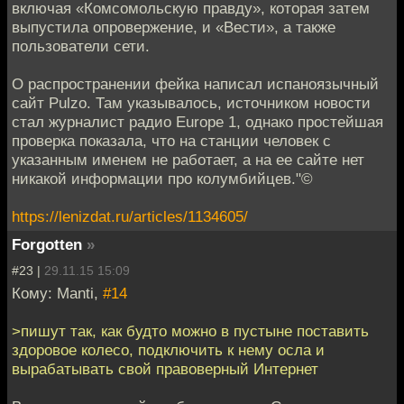
включая «Комсомольскую правду», которая затем
выпустила опровержение, и «Вести», а также
пользователи сети.
О распространении фейка написал испаноязычный
сайт Pulzo. Там указывалось, источником новости
стал журналист радио Europe 1, однако простейшая
проверка показала, что на станции человек с
указанным именем не работает, а на ее сайте нет
никакой информации про колумбийцев."©
https://lenizdat.ru/articles/1134605/
Forgotten
»
#23 |
29.11.15 15:09
Кому: Manti,
#14
>пишут так, как будто можно в пустыне поставить
здоровое колесо, подключить к нему осла и
вырабатывать свой правоверный Интернет