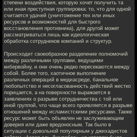
степени воздействия, которую хочет получить та
или иная преступная группировка: то, что для одной
считается удачей (уничтожение тех или иных
ресурсов и возможностей для быстрого
восстановления противника), для другой может
рассматриваться лишь как идеологическая
обработка сотрудников компаний и структур.
Происходит своеобразное разделение полномочий
между различными группами, ведущими
кибервойну, и они очень редко пересекаются между
собой. Более того, хаотичное выполнение
различных операций в медиасреде, банальное
любопытство и несогласованность действий жестко
порицается, а на поверхности выражается в
заявлениях о разрыве сотрудничества с той или
иной группой, что чаще всего проявляется в разрыве
отношений между исламистскими ресурсами. Также
ресурс может быть объявлен не заслуживающим
доверия или даже вредоносным. Так было в
ситуации с довольной популярным у джихадистов