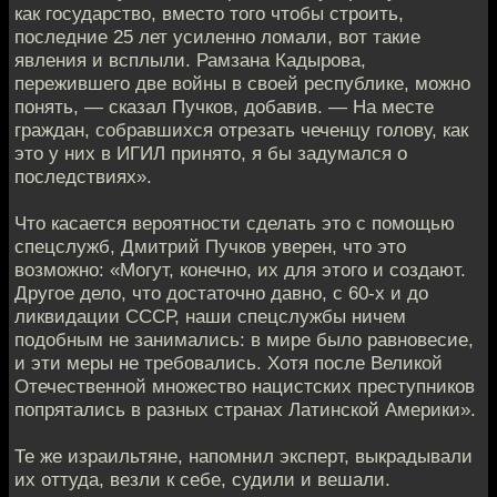
как государство, вместо того чтобы строить,
последние 25 лет усиленно ломали, вот такие
явления и всплыли. Рамзана Кадырова,
пережившего две войны в своей республике, можно
понять, — сказал Пучков, добавив. — На месте
граждан, собравшихся отрезать чеченцу голову, как
это у них в ИГИЛ принято, я бы задумался о
последствиях».
Что касается вероятности сделать это с помощью
спецслужб, Дмитрий Пучков уверен, что это
возможно: «Могут, конечно, их для этого и создают.
Другое дело, что достаточно давно, с 60-х и до
ликвидации СССР, наши спецслужбы ничем
подобным не занимались: в мире было равновесие,
и эти меры не требовались. Хотя после Великой
Отечественной множество нацистских преступников
попрятались в разных странах Латинской Америки».
Те же израильтяне, напомнил эксперт, выкрадывали
их оттуда, везли к себе, судили и вешали.