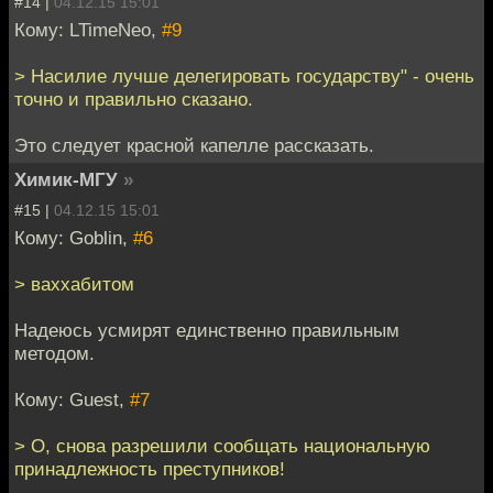
#14 |
04.12.15 15:01
Кому: LTimeNeo,
#9
> Насилие лучше делегировать государству" - очень
точно и правильно сказано.
Это следует красной капелле рассказать.
Химик-МГУ
»
#15 |
04.12.15 15:01
Кому: Goblin,
#6
> ваххабитом
Надеюсь усмирят единственно правильным
методом.
Кому: Guest,
#7
> О, снова разрешили сообщать национальную
принадлежность преступников!