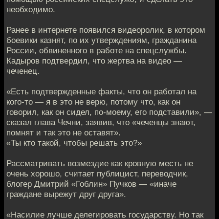
необходимо.
Ранее в интернете появился видеоролик, в котором
боевики казнят, по их утверждениям, гражданина
России, обвиненного в работе на спецслужбы.
Кадыров подтвердил, что жертва на видео —
чеченец.
«Есть подтвержденные факты, что он работал на
кого-то — я в это не верю, потому что, как он
говорил, как он сидел, по-моему, его подставили», —
сказал глава Чечни, заявив, что «чеченцы знают,
помнят и так это не оставят».
«Ты кто такой, чтобы решать это?»
Рассматривать возмездие как кровную месть не
очень хорошо, считает публицист, переводчик,
блогер Дмитрий «Гоблин» Пучков — «иначе
граждане вырежут друг друга».
«Насилие лучше делегировать государству. Но так