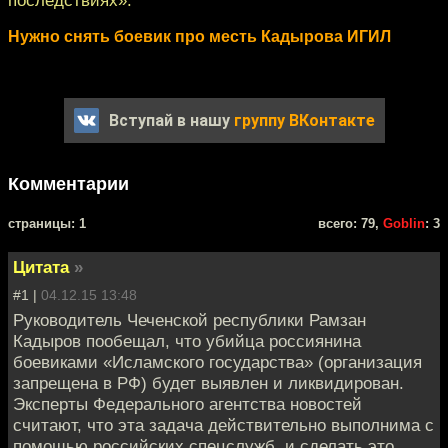
Нужно снять боевик про месть Кадырова ИГИЛ
Вступай в нашу
группу ВКонтакте
Комментарии
cтраницы: 1
всего: 79,
Goblin
: 3
Цитата
»
#1 |
04.12.15 13:48
Руководитель Чеченской республики Рамзан
Кадыров пообещал, что убийца россиянина
боевиками «Исламского государства» (организация
запрещена в РФ) будет выявлен и ликвидирован.
Эксперты Федерального агентства новостей
считают, что эта задача действительно выполнима с
помощью российских спецслужб, и сделать это