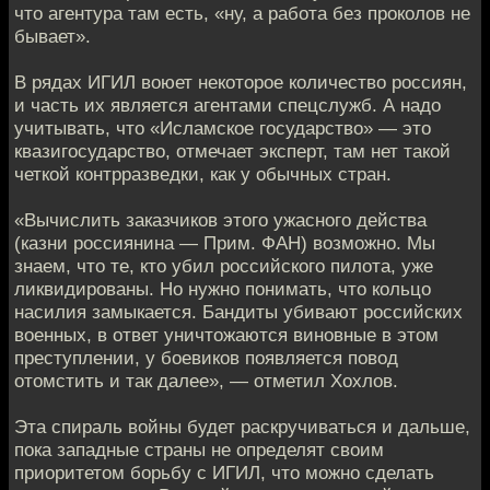
что агентура там есть, «ну, а работа без проколов не
бывает».
В рядах ИГИЛ воюет некоторое количество россиян,
и часть их является агентами спецслужб. А надо
учитывать, что «Исламское государство» — это
квазигосударство, отмечает эксперт, там нет такой
четкой контрразведки, как у обычных стран.
«Вычислить заказчиков этого ужасного действа
(казни россиянина — Прим. ФАН) возможно. Мы
знаем, что те, кто убил российского пилота, уже
ликвидированы. Но нужно понимать, что кольцо
насилия замыкается. Бандиты убивают российских
военных, в ответ уничтожаются виновные в этом
преступлении, у боевиков появляется повод
отомстить и так далее», — отметил Хохлов.
Эта спираль войны будет раскручиваться и дальше,
пока западные страны не определят своим
приоритетом борьбу с ИГИЛ, что можно сделать