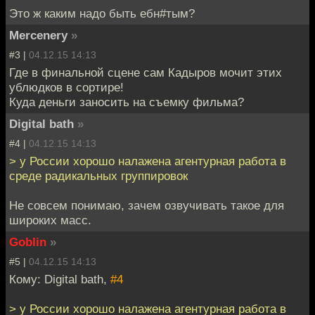
Это ж каким надо быть ебн#тым?
Mercenery
»
#3 |
04.12.15 14:13
Где в финальной сцене сам Кадыров мочит этих
ублюдков в сортире!
Куда деньги заносить на съемку фильма?
Digital bath
»
#4 |
04.12.15 14:13
> у России хорошо налажена агентурная работа в
среде радикальных группировок
Не совсем понимаю, зачем озвучивать такое для
широких масс.
Goblin
»
#5 |
04.12.15 14:13
Кому: Digital bath,
#4
> у России хорошо налажена агентурная работа в