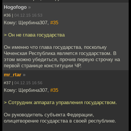
Hogofogo
»
#36 |
04.12.15 16:53
Кому: Щербина307,
#35
> Он не глава государства
Он именно что глава государства, поскольку
Чеченская Республика является государством. В
этом можно убедиться, прочив первую строчку на
первой странице конституции ЧР.
mr_rtar
»
#37 |
04.12.15 16:56
Кому: Щербина307,
#35
> Сотрудник аппарата управления государством.
Он руководитель субъекта Федерации,
олицетворение государства в своей республике.