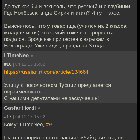
Да тут как бы и вся соль, что русский и с глубинки.
Где Ноябрьск, а где Сирия и игил? И тут такое.
Выяснилось, что у товарища (учился на 2 класса
младше меня) знакомый тоже в террористы
подался. Вроде как причастен к взрывам в
Волгограде. Уже сидит, правда на 3 года.
LTimeNeo
»
#16 |
04.12.15 15:02
https://russian.rt.com/article/134664
Улицу с посольством Турции предлагается
переименовать.
С нашими депутатами не заскучаешь!
Gasfar Hordi
»
#17 |
04.12.15 15:02
Кому: LTimeNeo,
#9
Путин говорил о фотографиях убийц пилота, не