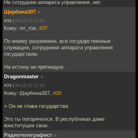
Не сотрудник аппарата управления, нет.
Щербина307
»
#38 |
04.12.15 17:01
Кому: mr_rtar,
#37
По моему разумению, все государственные
служащие, сотрудники аппарата управления
государством.
На истину не претендую.
Dragonmaster
»
#39 |
04.12.15 17:02
Кому: Щербина307,
#35
> Он не глава государства
Это ты погорячился. В республиках даже
конституции свои.
Радиотелеграфист
»