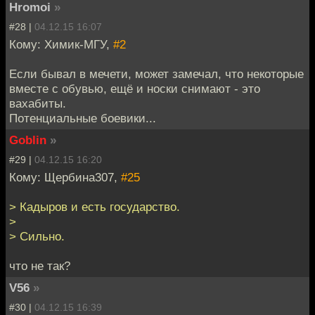
Hromoi
»
#28 |
04.12.15 16:07
Кому: Химик-МГУ,
#2
Если бывал в мечети, может замечал, что некоторые
вместе с обувью, ещё и носки снимают - это
вахабиты.
Потенциальные боевики...
Goblin
»
#29 |
04.12.15 16:20
Кому: Щербина307,
#25
> Кадыров и есть государство.
>
> Сильно.
что не так?
V56
»
#30 |
04.12.15 16:39