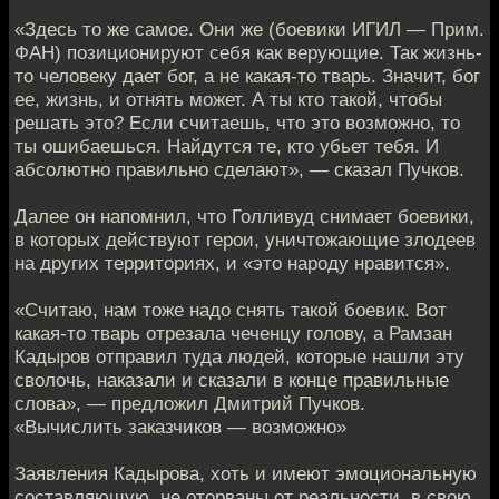
«Здесь то же самое. Они же (боевики ИГИЛ — Прим.
ФАН) позиционируют себя как верующие. Так жизнь-
то человеку дает бог, а не какая-то тварь. Значит, бог
ее, жизнь, и отнять может. А ты кто такой, чтобы
решать это? Если считаешь, что это возможно, то
ты ошибаешься. Найдутся те, кто убьет тебя. И
абсолютно правильно сделают», — сказал Пучков.
Далее он напомнил, что Голливуд снимает боевики,
в которых действуют герои, уничтожающие злодеев
на других территориях, и «это народу нравится».
«Считаю, нам тоже надо снять такой боевик. Вот
какая-то тварь отрезала чеченцу голову, а Рамзан
Кадыров отправил туда людей, которые нашли эту
сволочь, наказали и сказали в конце правильные
слова», — предложил Дмитрий Пучков.
«Вычислить заказчиков — возможно»
Заявления Кадырова, хоть и имеют эмоциональную
составляющую, не оторваны от реальности, в свою