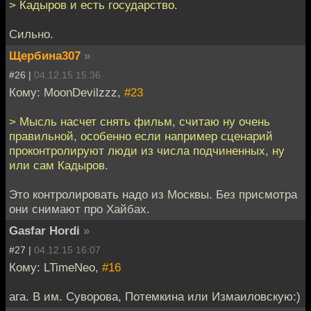
> Кадыров и есть государство.
Сильно.
Щербина307
»
#26 |
04.12.15 15:36
Кому: MoonDevilzzz,
#23
> Мысль насчет снять фильм, считаю ну очень
правильной, особенно если например сценарий
проконтролируют люди из числа подчиненных, ну
или сам Кадыров.
Это контролировать надо из Москвы. Без присмотра
они снимают про Хайбах.
Gasfar Hordi
»
#27 |
04.12.15 16:07
Кому: LTimeNeo,
#16
ага. В им. Суворова, Потемкина или Измаиловскую:)