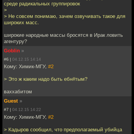
среде радикальных группировок
>
> Не совсем понимаю, зачем озвучивать такое для
широких масс.
широкие народные массы бросятся в Ирак ловить
агентуру?
Goblin
»
#6 |
04.12.15 14:14
Кому: Химик-МГУ,
#2
> Это ж каким надо быть ебн#тым?
ваххабитом
Guest
»
#7 |
04.12.15 14:22
Кому: Химик-МГУ,
#2
> Кадыров сообщил, что предполагаемый убийца