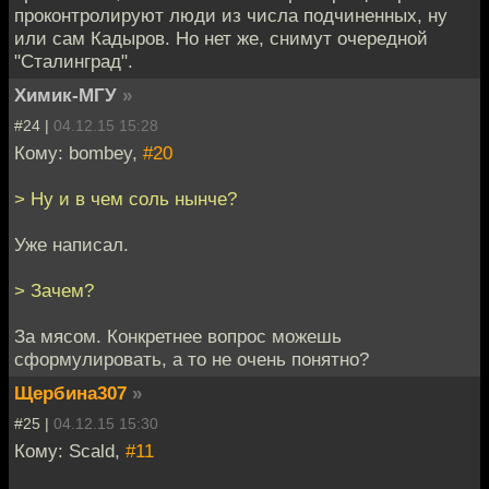
проконтролируют люди из числа подчиненных, ну
или сам Кадыров. Но нет же, снимут очередной
"Сталинград".
Химик-МГУ
»
#24 |
04.12.15 15:28
Кому: bombey,
#20
> Ну и в чем соль нынче?
Уже написал.
> Зачем?
За мясом. Конкретнее вопрос можешь
сформулировать, а то не очень понятно?
Щербина307
»
#25 |
04.12.15 15:30
Кому: Scald,
#11