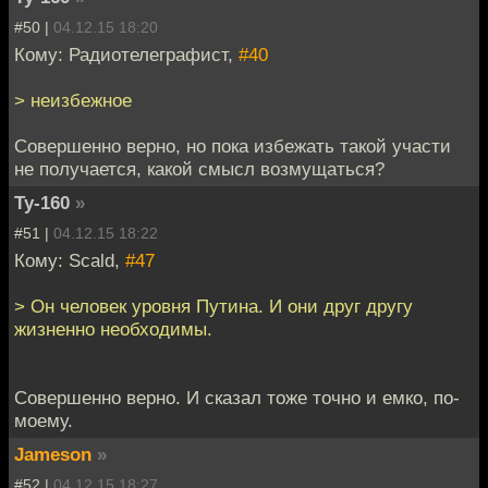
#50 |
04.12.15 18:20
Кому: Радиотелеграфист,
#40
> неизбежное
Совершенно верно, но пока избежать такой участи
не получается, какой смысл возмущаться?
Ту-160
»
#51 |
04.12.15 18:22
Кому: Scald,
#47
> Он человек уровня Путина. И они друг другу
жизненно необходимы.
Совершенно верно. И сказал тоже точно и емко, по-
моему.
Jameson
»
#52 |
04.12.15 18:27