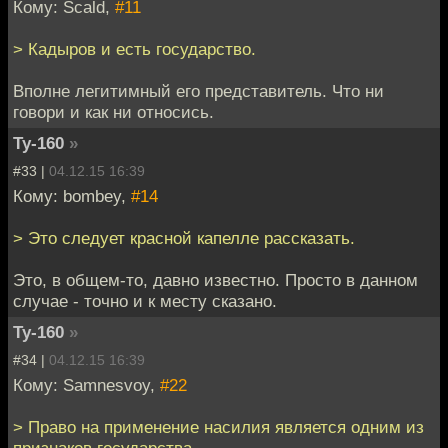
Кому: Scald,
#11
> Кадыров и есть государство.
Вполне легитимный его представитель. Что ни
говори и как ни относись.
Ту-160
»
#33 |
04.12.15 16:39
Кому: bombey,
#14
> Это следует красной капелле рассказать.
Это, в общем-то, давно известно. Просто в данном
случае - точно и к месту сказано.
Ту-160
»
#34 |
04.12.15 16:39
Кому: Samnesvoy,
#22
> Право на применение насилия является одним из