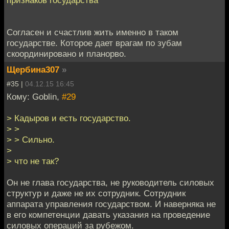
признаков государства
Согласен и счастлив жить именно в таком
государстве. Которое дает врагам по зубам
скоординировано и планорво.
Щербина307
»
#35 |
04.12.15 16:45
Кому: Goblin,
#29
> Кадыров и есть государство.
> >
> > Сильно.
>
> что не так?
Он не глава государства, не руководитель силовых
структур и даже не их сотрудник. Сотрудник
аппарата управления государством. И наверняка не
в его компетенции давать указания на проведение
силовых операций за рубежом.