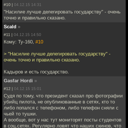
#10 |
04.12.15 14:31
"Насилие лучше делегировать государству" - очень
точно и правильно сказано.
Scald
»
#11 |
04.12.15 14:50
Кому: Ту-160,
#10
> "Насилие лучше делегировать государству" -
очень точно и правильно сказано.
Кадыров и есть государство.
Gasfar Hordi
»
#12 |
04.12.15 15:01
Судя по тому, что президент сказал про фотографии
убийц пилота, не опубликованные в сетях, кто то
либо попался с телефоном, либо телефон сняли с
чьей то тушки.
А вообще, вот у нас тут мониторят посты студентов
в соц.сетях. Регулярно ловят что наших скинов, что