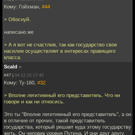
Кому: Гойхман,
#44
> Обоснуй.
написано же
> А я вот не счастлив, так как государство свое
насилие осуществляет в интересах правящего
класса.
Scald
»
#47 |
04.12.15 17:40
Кому: Ту-160,
#32
> Вполне легитимный его представитель. Что ни
говори и как ни относись.
Это ты "Вполне легитимный его представитель", а он
в отличие от прочих, такой представитель
государства, который решает куда этому государству
жить. Он человек уровня Путина. И они друг другу