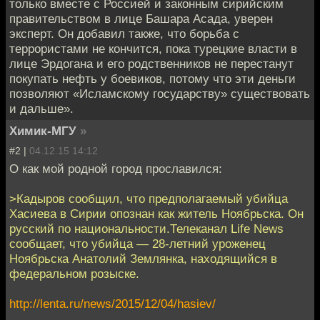
только вместе с Россией и законным сирийским
правительством в лице Башара Асада, уверен
эксперт. Он добавил также, что борьба с
террористами не кончится, пока турецкие власти в
лице Эрдогана и его родственников не перестанут
покупать нефть у боевиков, потому что эти деньги
позволяют «Исламскому государству» существовать
и дальше».
Химик-МГУ
»
#2 |
04.12.15 14:12
О как мой родной город прославился:
>Кадыров сообщил, что предполагаемый убийца
Хасиева в Сирии опознан как житель Ноябрьска. Он
русский по национальности.Телеканал Life News
сообщает, что убийца — 28-летний уроженец
Ноябрьска Анатолий Землянка, находящийся в
федеральном розыске.
http://lenta.ru/news/2015/12/04/hasiev/